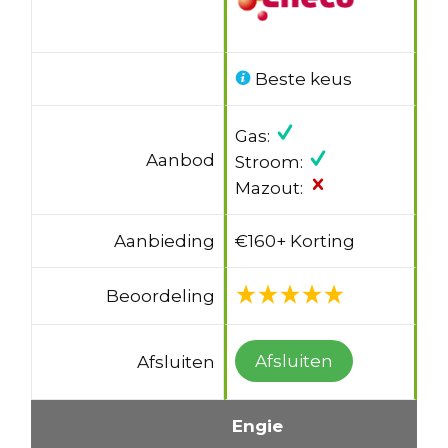
Beste keus
Gas:
Aanbod
Stroom:
Mazout:
Aanbieding
€160+ Korting
Beoordeling
Afsluiten
Afsluiten
Engie