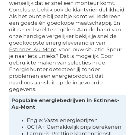
wenselijk dat er snel een monteur komt.
Conclusie: bekijk ook de klantvriendelijkheid.
Als het puntje bij paaltje komt wil iedereen
een goede én goedkope maatschappij. En
dit is heel snel te regelen. Aan de hand van
onze handige vergelijker bekijk je snel de
goedkoopste energieleverancier van
Estinnes-Au-Mont
, voor jouw situatie. Speur
je naar iets unieks? Dat is mogelijk. Door
gebruik te maken van selecties in de
Energiehunter detecteer jij zonder
problemen een energieproduct dat
naadloos aansluit op de ingevoerde
gegevens.
Populaire energiebedrijven in Estinnes-
Au-Mont
Engie: Vaste energieprijzen
OCTA+: Gemakkelijk prijs berekenen
Lampiris: Prettige klantendienst