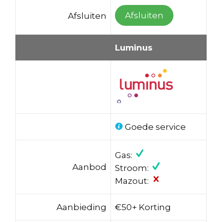
Afsluiten
Afsluiten
Luminus
Goede service
Gas:
Aanbod
Stroom:
Mazout:
Aanbieding
€50+ Korting