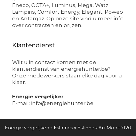
Eneco, OCTA+, Luminus, Mega, Watz,
Lampiris, Comfort Energy, Elegant, Poweo
en Antargaz. Op onze site vind u meer info
over contracten en prijzen.
Klantendienst
Wilt u in contact komen met de
klantendienst van energiehunter.be?
Onze medewerkers staan elke dag voor u
klaar.
Energie vergelijker
E-mail: info@energiehunter.be
Energie vergelijken
»
Estinnes
»
Estinnes-Au-Mont-7120