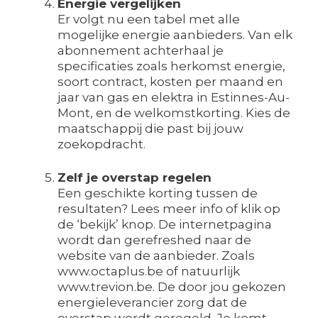
Energie vergelijken
Er volgt nu een tabel met alle
mogelijke energie aanbieders. Van elk
abonnement achterhaal je
specificaties zoals herkomst energie,
soort contract, kosten per maand en
jaar van gas en elektra in Estinnes-Au-
Mont, en de welkomstkorting. Kies de
maatschappij die past bij jouw
zoekopdracht.
Zelf je overstap regelen
Een geschikte korting tussen de
resultaten? Lees meer info of klik op
de ‘bekijk’ knop. De internetpagina
wordt dan gerefreshed naar de
website van de aanbieder. Zoals
www.octaplus.be of natuurlijk
www.trevion.be. De door jou gekozen
energieleverancier zorg dat de