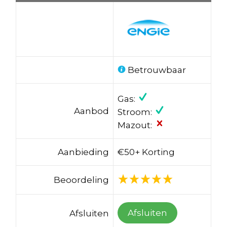
Betrouwbaar
Gas:
Aanbod
Stroom:
Mazout:
Aanbieding
€50+ Korting
Beoordeling
Afsluiten
Afsluiten