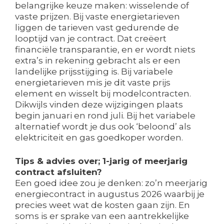
belangrijke keuze maken: wisselende of
vaste prijzen. Bij vaste energietarieven
liggen de tarieven vast gedurende de
looptijd van je contract. Dat creëert
financiële transparantie, en er wordt niets
extra’s in rekening gebracht als er een
landelijke prijsstijging is. Bij variabele
energietarieven mis je dit vaste prijs
element en wisselt bij modelcontracten.
Dikwijls vinden deze wijzigingen plaats
begin januari en rond juli. Bij het variabele
alternatief wordt je dus ook ‘beloond’ als
elektriciteit en gas goedkoper worden.
Tips & advies over; 1-jarig of meerjarig
contract afsluiten?
Een goed idee zou je denken: zo’n meerjarig
energiecontract in augustus 2026 waarbij je
precies weet wat de kosten gaan zijn. En
soms is er sprake van een aantrekkelijke