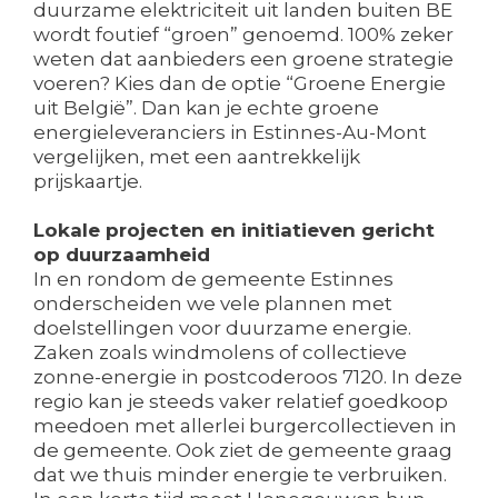
duurzame elektriciteit uit landen buiten BE
wordt foutief “groen” genoemd. 100% zeker
weten dat aanbieders een groene strategie
voeren? Kies dan de optie “Groene Energie
uit België”. Dan kan je echte groene
energieleveranciers in Estinnes-Au-Mont
vergelijken, met een aantrekkelijk
prijskaartje.
Lokale projecten en initiatieven gericht
op duurzaamheid
In en rondom de gemeente Estinnes
onderscheiden we vele plannen met
doelstellingen voor duurzame energie.
Zaken zoals windmolens of collectieve
zonne-energie in postcoderoos 7120. In deze
regio kan je steeds vaker relatief goedkoop
meedoen met allerlei burgercollectieven in
de gemeente. Ook ziet de gemeente graag
dat we thuis minder energie te verbruiken.