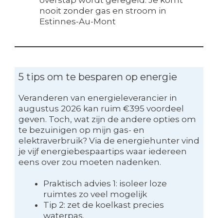
overstap wordt geregeld. Je komt
nooit zonder gas en stroom in
Estinnes-Au-Mont
5 tips om te besparen op energie
Veranderen van energieleverancier in
augustus 2026 kan ruim €395 voordeel
geven. Toch, wat zijn de andere opties om
te bezuinigen op mijn gas- en
elektraverbruik? Via de energiehunter vind
je vijf energiebespaartips waar iedereen
eens over zou moeten nadenken.
Praktisch advies 1: isoleer loze
ruimtes zo veel mogelijk
Tip 2: zet de koelkast precies
waterpas.