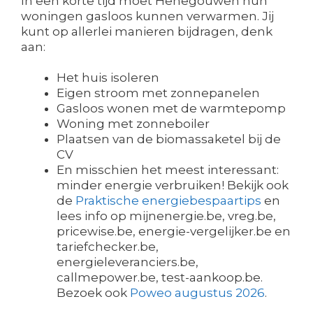
In een korte tijd moet Henegouwen hun
woningen gasloos kunnen verwarmen. Jij
kunt op allerlei manieren bijdragen, denk
aan:
Het huis isoleren
Eigen stroom met zonnepanelen
Gasloos wonen met de warmtepomp
Woning met zonneboiler
Plaatsen van de biomassaketel bij de
CV
En misschien het meest interessant:
minder energie verbruiken! Bekijk ook
de
Praktische energiebespaartips
en
lees info op mijnenergie.be, vreg.be,
pricewise.be, energie-vergelijker.be en
tariefchecker.be,
energieleveranciers.be,
callmepower.be, test-aankoop.be.
Bezoek ook
Poweo augustus 2026
.