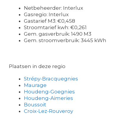
Netbeheerder: Interlux
Gasregio: Interlux
Gastarief M3: €0,458
Stroomtarief kwh: €0,261
Gem. gasverbruik: 1490 M3
Gem. stroomverbruik: 3445 kWh
Plaatsen in deze regio
Strépy-Bracquegnies
Maurage
Houdeng-Goegnies
Houdeng-Aimeries
Boussoit
Croix-Lez-Rouveroy