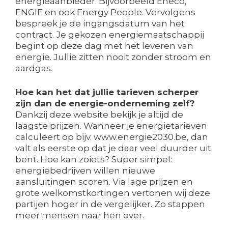
energieaanbieder. Bijvoorbeeld Eneco,
ENGIE en ook Energy People. Vervolgens
bespreek je de ingangsdatum van het
contract. Je gekozen energiemaatschappij
begint op deze dag met het leveren van
energie. Jullie zitten nooit zonder stroom en
aardgas.
Hoe kan het dat jullie tarieven scherper
zijn dan de energie-onderneming zelf?
Dankzij deze website bekijk je altijd de
laagste prijzen. Wanneer je energietarieven
calculeert op bijv. www.energie2030.be, dan
valt als eerste op dat je daar veel duurder uit
bent. Hoe kan zoiets? Super simpel:
energiebedrijven willen nieuwe
aansluitingen scoren. Via lage prijzen en
grote welkomstkortingen vertonen wij deze
partijen hoger in de vergelijker. Zo stappen
meer mensen naar hen over.