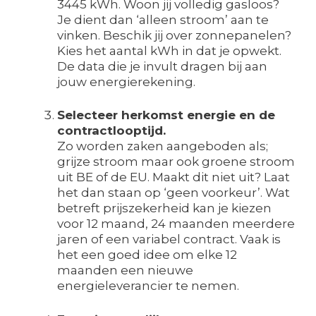
3445 kWh. Woon jij volledig gasloos?
Je dient dan ‘alleen stroom’ aan te
vinken. Beschik jij over zonnepanelen?
Kies het aantal kWh in dat je opwekt.
De data die je invult dragen bij aan
jouw energierekening.
Selecteer herkomst energie en de
contractlooptijd.
Zo worden zaken aangeboden als;
grijze stroom maar ook groene stroom
uit BE of de EU. Maakt dit niet uit? Laat
het dan staan op ‘geen voorkeur’. Wat
betreft prijszekerheid kan je kiezen
voor 12 maand, 24 maanden meerdere
jaren of een variabel contract. Vaak is
het een goed idee om elke 12
maanden een nieuwe
energieleverancier te nemen.