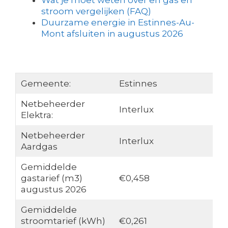
Wat je moet weten over en gas en
stroom vergelijken (FAQ)
Duurzame energie in Estinnes-Au-
Mont afsluiten in augustus 2026
Gemeente:
Estinnes
Netbeheerder
Interlux
Elektra:
Netbeheerder
Interlux
Aardgas
Gemiddelde
gastarief (m3)
€0,458
augustus 2026
Gemiddelde
stroomtarief (kWh)
€0,261