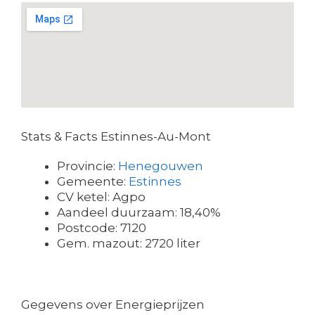
Stats & Facts Estinnes-Au-Mont
Provincie:
Henegouwen
Gemeente:
Estinnes
CV ketel: Agpo
Aandeel duurzaam: 18,40%
Postcode: 7120
Gem. mazout: 2720 liter
Gegevens over Energieprijzen