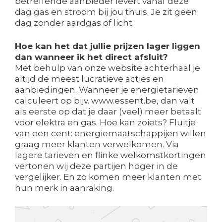
betreffende aanbieder levert vanaf deze
dag gas en stroom bij jou thuis. Je zit geen
dag zonder aardgas of licht.
Hoe kan het dat jullie prijzen lager liggen
dan wanneer ik het direct afsluit?
Met behulp van onze website achterhaal je
altijd de meest lucratieve acties en
aanbiedingen. Wanneer je energietarieven
calculeert op bijv. www.essent.be, dan valt
als eerste op dat je daar (veel) meer betaalt
voor elektra en gas. Hoe kan zoiets? Fluitje
van een cent: energiemaatschappijen willen
graag meer klanten verwelkomen. Via
lagere tarieven en flinke welkomstkortingen
vertonen wij deze partijen hoger in de
vergelijker. En zo komen meer klanten met
hun merk in aanraking.