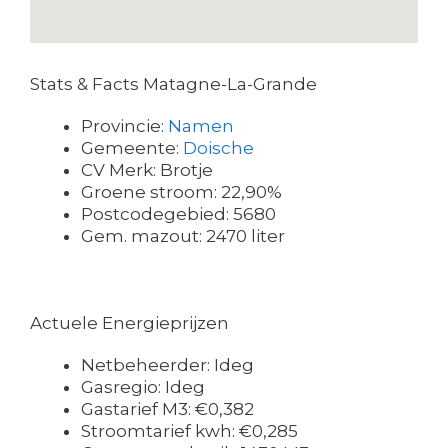
Stats & Facts Matagne-La-Grande
Provincie:
Namen
Gemeente:
Doische
CV Merk: Brotje
Groene stroom: 22,90%
Postcodegebied: 5680
Gem. mazout: 2470 liter
Actuele Energieprijzen
Netbeheerder: Ideg
Gasregio: Ideg
Gastarief M3: €0,382
Stroomtarief kwh: €0,285