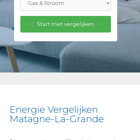
Energie Vergelijken
Matagne-La-Grande