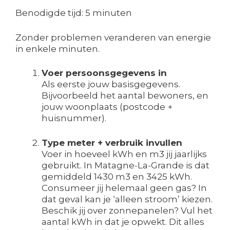
Benodigde tijd:
5 minuten
Zonder problemen veranderen van energie
in enkele minuten.
Voer persoonsgegevens in
Als eerste jouw basisgegevens.
Bijvoorbeeld het aantal bewoners, en
jouw woonplaats (postcode +
huisnummer).
Type meter + verbruik invullen
Voer in hoeveel kWh en m3 jij jaarlijks
gebruikt. In Matagne-La-Grande is dat
gemiddeld 1430 m3 en 3425 kWh.
Consumeer jij helemaal geen gas? In
dat geval kan je ‘alleen stroom’ kiezen.
Beschik jij over zonnepanelen? Vul het
aantal kWh in dat je opwekt. Dit alles