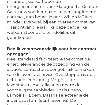
maandelijkse kortlopende
energiecontracten voor Matagne-La-Grande.
Gaat jouw voorkeur uit naar een langlopend
contract, dan betaal je per kWh en M3 iets
minder. Evenwel, bij een overeenkomst van
1 jaar ontvang je jaarlijks deze dergelijke
welkomstbonus. Uiteindelijk is dit
goedkoper!
Ben ik verantwoordelijk voor het contract
opzeggen?
Nee, standaard faciliteert je toekomstige
energieleverancier de opzegging van de
actuele contracten door gebruik te maken
van de overstapservice. Overstappen is dus
echt heel eenvoudig. Vergelijk de
leveranciers met elkaar en neem de
voordeligste aanbieder. Zoals Eneco,
Lampiris + Ebem. Daarna selecteer je de
ingangsdatum (start levering). De