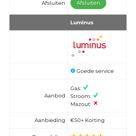
Afsluiten
Afsluiten
Luminus
Goede service
Gas:
Aanbod
Stroom:
Mazout:
Aanbieding
€50+ Korting