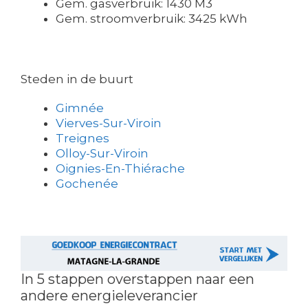
Gem. gasverbruik: 1430 M3
Gem. stroomverbruik: 3425 kWh
Steden in de buurt
Gimnée
Vierves-Sur-Viroin
Treignes
Olloy-Sur-Viroin
Oignies-En-Thiérache
Gochenée
In 5 stappen overstappen naar een
andere energieleverancier