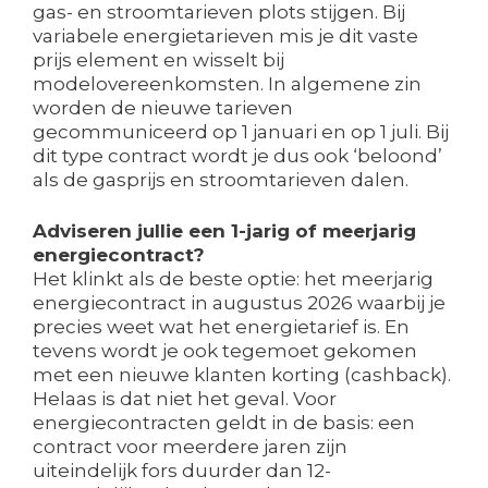
gas- en stroomtarieven plots stijgen. Bij
variabele energietarieven mis je dit vaste
prijs element en wisselt bij
modelovereenkomsten. In algemene zin
worden de nieuwe tarieven
gecommuniceerd op 1 januari en op 1 juli. Bij
dit type contract wordt je dus ook ‘beloond’
als de gasprijs en stroomtarieven dalen.
Adviseren jullie een 1-jarig of meerjarig
energiecontract?
Het klinkt als de beste optie: het meerjarig
energiecontract in augustus 2026 waarbij je
precies weet wat het energietarief is. En
tevens wordt je ook tegemoet gekomen
met een nieuwe klanten korting (cashback).
Helaas is dat niet het geval. Voor
energiecontracten geldt in de basis: een
contract voor meerdere jaren zijn
uiteindelijk fors duurder dan 12-