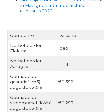
Mogelijkheden van duurzame energie
in Matagne-La-Grande afsluiten in
augustus 2026
Gemeente:
Doische
Netbeheerder
Ideg
Elektra:
Netbeheerder
Ideg
Aardgas
Gemiddelde
gastarief (m3)
€0,382
augustus 2026
Gemiddelde
stroomtarief (kWh)
€0,285
augustus 2026