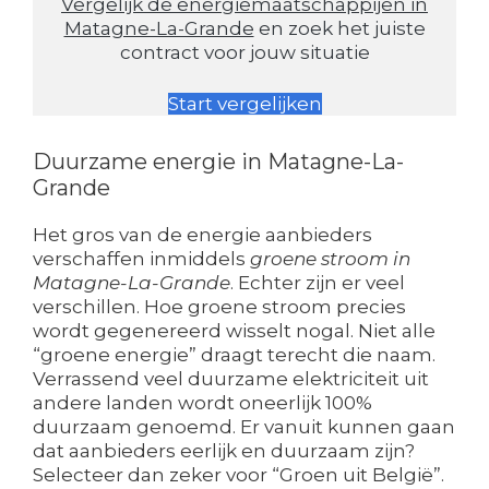
Vergelijk de energiemaatschappijen in
Matagne-La-Grande
en zoek het juiste
contract voor jouw situatie
Start vergelijken
Duurzame energie in Matagne-La-
Grande
Het gros van de energie aanbieders
verschaffen inmiddels
groene stroom in
Matagne-La-Grande
. Echter zijn er veel
verschillen. Hoe groene stroom precies
wordt gegenereerd wisselt nogal. Niet alle
“groene energie” draagt terecht die naam.
Verrassend veel duurzame elektriciteit uit
andere landen wordt oneerlijk 100%
duurzaam genoemd. Er vanuit kunnen gaan
dat aanbieders eerlijk en duurzaam zijn?
Selecteer dan zeker voor “Groen uit België”.