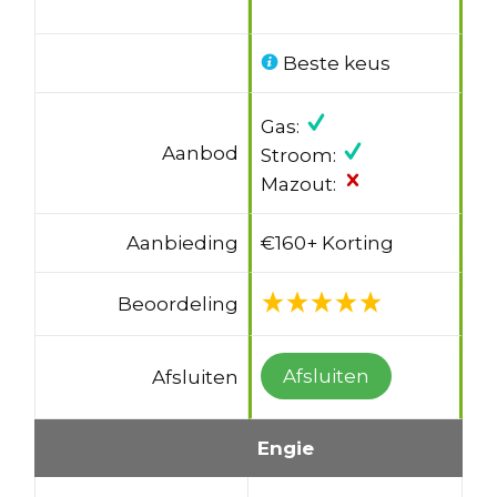
Beste keus
Gas:
Aanbod
Stroom:
Mazout:
Aanbieding
€160+ Korting
Beoordeling
Afsluiten
Afsluiten
Engie