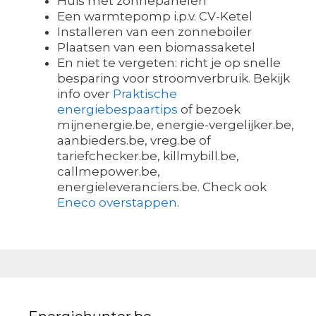
Huis met zonnepanelen
Een warmtepomp i.p.v. CV-Ketel
Installeren van een zonneboiler
Plaatsen van een biomassaketel
En niet te vergeten: richt je op snelle
besparing voor stroomverbruik. Bekijk
info over
Praktische
energiebespaartips
of bezoek
mijnenergie.be, energie-vergelijker.be,
aanbieders.be, vreg.be of
tariefchecker.be, killmybill.be,
callmepower.be,
energieleveranciers.be. Check ook
Eneco overstappen
.