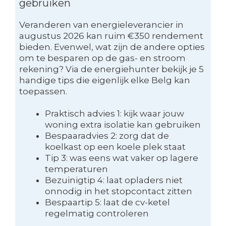
gebruiken
Veranderen van energieleverancier in
augustus 2026 kan ruim €350 rendement
bieden. Evenwel, wat zijn de andere opties
om te besparen op de gas- en stroom
rekening? Via de energiehunter bekijk je 5
handige tips die eigenlijk elke Belg kan
toepassen.
Praktisch advies 1: kijk waar jouw
woning extra isolatie kan gebruiken
Bespaaradvies 2: zorg dat de
koelkast op een koele plek staat
Tip 3: was eens wat vaker op lagere
temperaturen
Bezuinigtip 4: laat opladers niet
onnodig in het stopcontact zitten
Bespaartip 5: laat de cv-ketel
regelmatig controleren