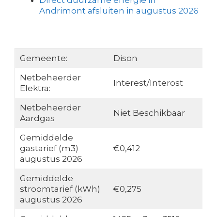
Direct duurzame energie in
Andrimont afsluiten in augustus 2026
Gemeente:
Dison
Netbeheerder
Interest/Interost
Elektra:
Netbeheerder
Niet Beschikbaar
Aardgas
Gemiddelde
gastarief (m3)
€0,412
augustus 2026
Gemiddelde
stroomtarief (kWh)
€0,275
augustus 2026