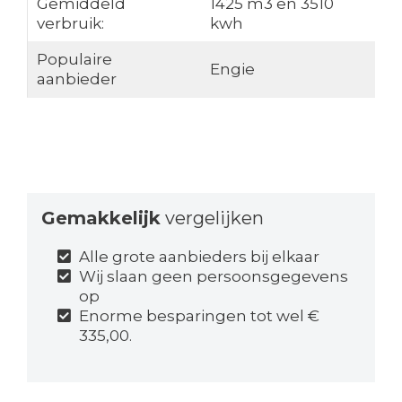
Gemiddeld
1425 m3 en 3510
verbruik:
kwh
Populaire
Engie
aanbieder
Gemakkelijk
vergelijken
Alle grote aanbieders bij elkaar
Wij slaan geen persoonsgegevens
op
Enorme besparingen tot wel €
335,00.