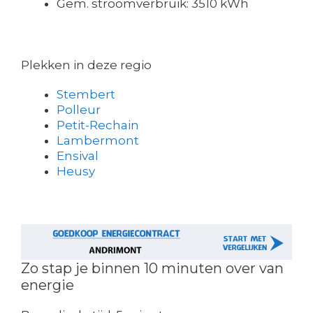
Gem. stroomverbruik: 3510 kWh
Plekken in deze regio
Stembert
Polleur
Petit-Rechain
Lambermont
Ensival
Heusy
Zo stap je binnen 10 minuten over van
energie