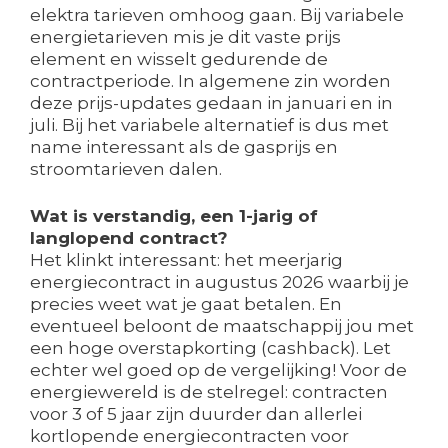
elektra tarieven omhoog gaan. Bij variabele
energietarieven mis je dit vaste prijs
element en wisselt gedurende de
contractperiode. In algemene zin worden
deze prijs-updates gedaan in januari en in
juli. Bij het variabele alternatief is dus met
name interessant als de gasprijs en
stroomtarieven dalen.
Wat is verstandig, een 1-jarig of
langlopend contract?
Het klinkt interessant: het meerjarig
energiecontract in augustus 2026 waarbij je
precies weet wat je gaat betalen. En
eventueel beloont de maatschappij jou met
een hoge overstapkorting (cashback). Let
echter wel goed op de vergelijking! Voor de
energiewereld is de stelregel: contracten
voor 3 of 5 jaar zijn duurder dan allerlei
kortlopende energiecontracten voor