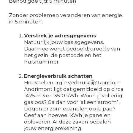
Benodigde tijd:
5 minuten
Zonder problemen veranderen van energie
in 5 minuten.
Verstrek je adresgegevens
Natuurlijk jouw basisgegevens.
Daarmee wordt bedoeld; grootte van
het gezin, de postcode en het
huisnummer.
Energieverbruik schatten
Hoeveel energie verbruik jij? Rondom
Andrimont ligt dat gemiddeld op circa
1425 m3 en 3510 kWh. Woon jij volledig
gasloos? Ga dan voor ‘alleen stroom’ .
Liggen er zonnepanelen op je pad?
Geef aan hoeveel kWh je panelen
opleveren. Al deze zaken bepalen
jouw energierekening.