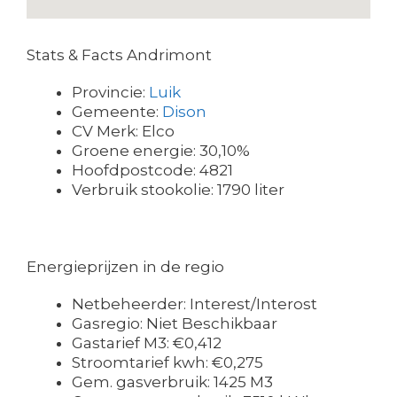
Stats & Facts Andrimont
Provincie:
Luik
Gemeente:
Dison
CV Merk: Elco
Groene energie: 30,10%
Hoofdpostcode: 4821
Verbruik stookolie: 1790 liter
Energieprijzen in de regio
Netbeheerder: Interest/Interost
Gasregio: Niet Beschikbaar
Gastarief M3: €0,412
Stroomtarief kwh: €0,275
Gem. gasverbruik: 1425 M3