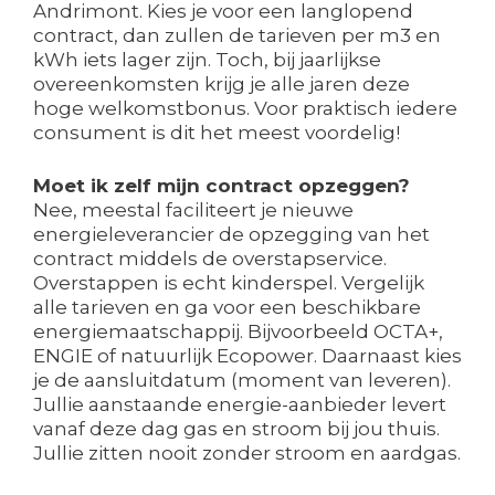
Andrimont. Kies je voor een langlopend
contract, dan zullen de tarieven per m3 en
kWh iets lager zijn. Toch, bij jaarlijkse
overeenkomsten krijg je alle jaren deze
hoge welkomstbonus. Voor praktisch iedere
consument is dit het meest voordelig!
Moet ik zelf mijn contract opzeggen?
Nee, meestal faciliteert je nieuwe
energieleverancier de opzegging van het
contract middels de overstapservice.
Overstappen is echt kinderspel. Vergelijk
alle tarieven en ga voor een beschikbare
energiemaatschappij. Bijvoorbeeld OCTA+,
ENGIE of natuurlijk Ecopower. Daarnaast kies
je de aansluitdatum (moment van leveren).
Jullie aanstaande energie-aanbieder levert
vanaf deze dag gas en stroom bij jou thuis.
Jullie zitten nooit zonder stroom en aardgas.