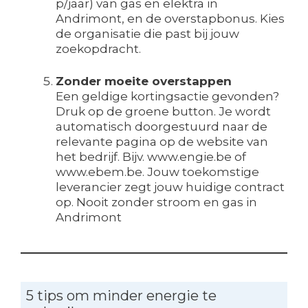
p/jaar) van gas en elektra in
Andrimont, en de overstapbonus. Kies
de organisatie die past bij jouw
zoekopdracht.
Zonder moeite overstappen
Een geldige kortingsactie gevonden?
Druk op de groene button. Je wordt
automatisch doorgestuurd naar de
relevante pagina op de website van
het bedrijf. Bijv. www.engie.be of
www.ebem.be. Jouw toekomstige
leverancier zegt jouw huidige contract
op. Nooit zonder stroom en gas in
Andrimont
5 tips om minder energie te