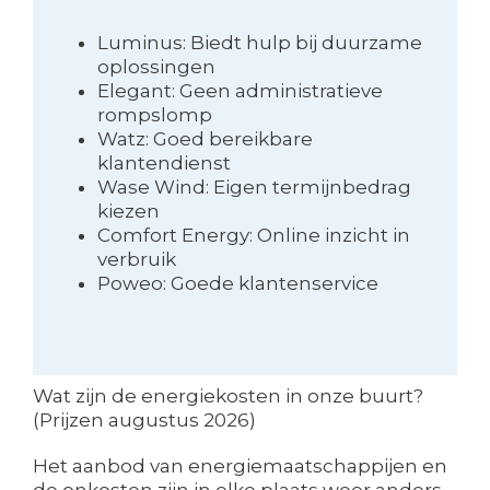
Luminus: Biedt hulp bij duurzame
oplossingen
Elegant: Geen administratieve
rompslomp
Watz: Goed bereikbare
klantendienst
Wase Wind: Eigen termijnbedrag
kiezen
Comfort Energy: Online inzicht in
verbruik
Poweo: Goede klantenservice
Wat zijn de energiekosten in onze buurt?
(Prijzen augustus 2026)
Het aanbod van energiemaatschappijen en
de onkosten zijn in elke plaats weer anders.