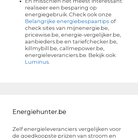
En misschien het meest interessant:
realiseer een besparing op
energiegebruik. Check ook onze
Belangrijke energiebespaartips
of
check sites van mijnenergie.be,
pricewise.be, energie-vergelijker.be,
aanbieders.be en tariefchecker.be,
killmybill.be, callmepower.be,
energieleveranciers.be. Bekijk ook
Luminus
.
Energiehunter.be
Zelf energieleveranciers vergelijken voor
de goedkoopste prijzen van stroom en