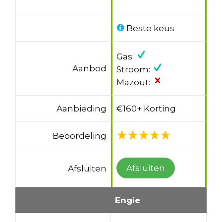
Beste keus
Gas:
Aanbod
Stroom:
Mazout:
Aanbieding
€160+ Korting
Beoordeling
Afsluiten
Afsluiten
Engie