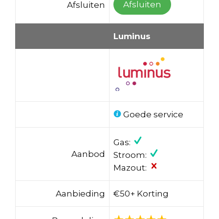
Afsluiten
Afsluiten
Luminus
Goede service
Gas:
Aanbod
Stroom:
Mazout:
Aanbieding
€50+ Korting