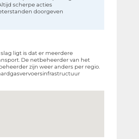
ltijd scherpe acties
eterstanden doorgeven
lag ligt is dat er meerdere
ansport. De netbeheerder van het
tbeheerder zijn weer anders per regio.
aardgasvervoersinfrastructuur