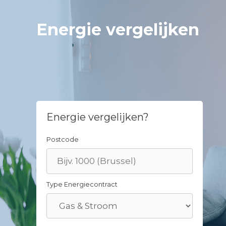
Skip
to
Energie vergelijken
content
Energie vergelijken?
Postcode
Type Energiecontract