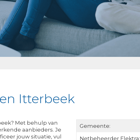
ken Itterbeek
rbeek? Met behulp van
Gemeente:
erkende aanbieders. Je
ceer jouw situatie, vul
Netbeheerder Elektra: