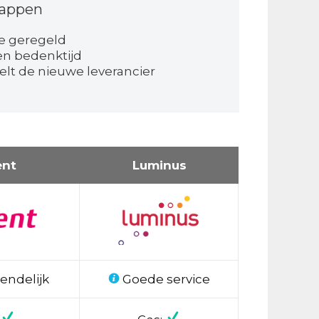
tappen
e geregeld
en bedenktijd
elt de nieuwe leverancier
ent
Luminus
endelijk
Goede service