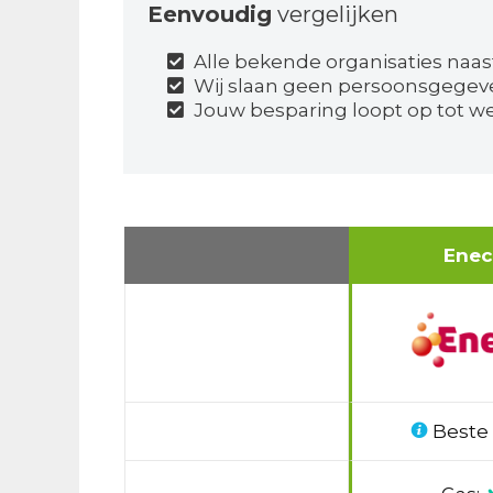
Eenvoudig
vergelijken
Alle bekende organisaties naas
Wij slaan geen persoonsgegev
Jouw besparing loopt op tot we
Ene
Beste