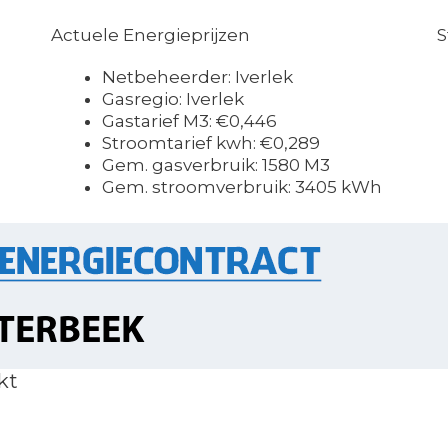
Actuele Energieprijzen
S
Netbeheerder: Iverlek
Gasregio: Iverlek
Gastarief M3: €0,446
Stroomtarief kwh: €0,289
Gem. gasverbruik: 1580 M3
Gem. stroomverbruik: 3405 kWh
kt