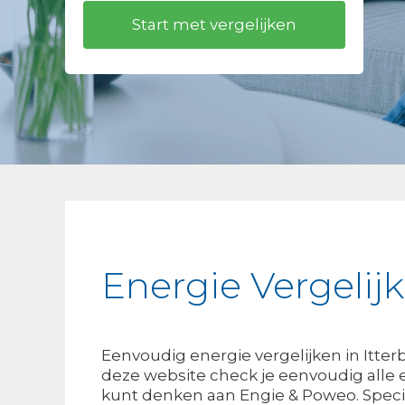
Energie Vergelij
Eenvoudig energie vergelijken in Itte
deze website check je eenvoudig alle 
kunt denken aan Engie & Poweo. Specifi