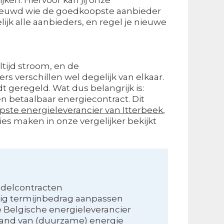
enieuwd wie de goedkoopste aanbieder
lijk alle aanbieders, en regel je nieuwe
altijd stroom, en de
s verschillen wel degelijk van elkaar.
t geregeld. Wat dus belangrijk is:
en betaalbaar energiecontract. Dit
ste energieleverancier van Itterbeek
,
ties maken in onze vergelijker bekijkt
delcontracten
ig termijnbedrag aanpassen
e Belgische energieleverancier
and van (duurzame) energie