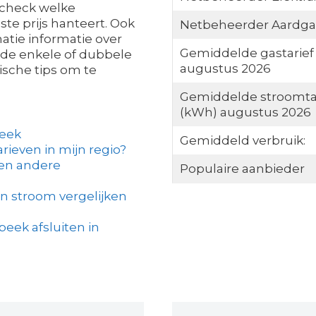
 check welke
ste prijs hanteert. Ook
Netbeheerder Aardga
matie informatie over
Gemiddelde gastarief
r de enkele of dubbele
augustus 2026
ische tips om te
Gemiddelde stroomta
(kWh) augustus 2026
beek
Gemiddeld verbruik:
arieven in mijn regio?
een andere
Populaire aanbieder
n stroom vergelijken
beek afsluiten in