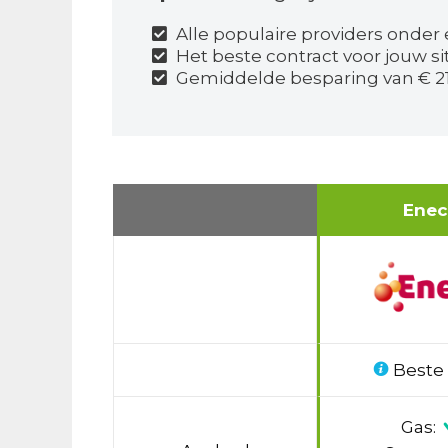
Alle populaire providers onder 
Het beste contract voor jouw si
Gemiddelde besparing van € 21
Ene
Beste
Gas: