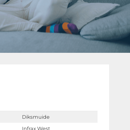
Diksmuide
Infrax West