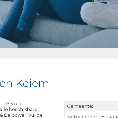
ken Keiem
iem? Via de
Gemeente:
k alle beschikbare
& Belpower. Vul de
Netbeheerder Elektra: