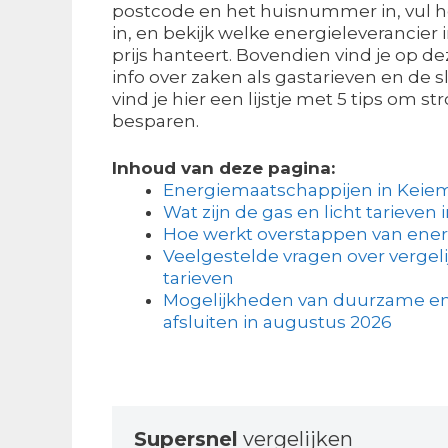
postcode en het huisnummer in, vul h
in, en bekijk welke energieleverancier
prijs hanteert. Bovendien vind je op d
info over zaken als gastarieven en de 
vind je hier een lijstje met 5 tips om s
besparen.
Inhoud van deze pagina:
Energiemaatschappijen in Keie
Wat zijn de gas en licht tarieven 
Hoe werkt overstappen van ener
Veelgestelde vragen over vergel
tarieven
Mogelijkheden van duurzame en
afsluiten in augustus 2026
Supersnel
vergelijken