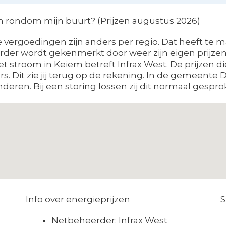
en rondom mijn buurt? (Prijzen augustus 2026)
vergoedingen zijn anders per regio. Dat heeft te ma
der wordt gekenmerkt door weer zijn eigen prijzen 
t stroom in Keiem betreft Infrax West. De prijzen d
s. Dit zie jij terug op de rekening. In de gemeente
eren. Bij een storing lossen zij dit normaal gespro
Info over energieprijzen
S
Netbeheerder: Infrax West