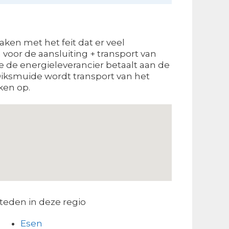
ken met het feit dat er veel
voor de aansluiting + transport van
ie de energieleverancier betaalt aan de
 Diksmuide wordt transport van het
ken op.
teden in deze regio
Esen