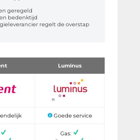
en geregeld
en bedenktijd
ieleverancier regelt de overstap
ent
Luminus
endelijk
Goede service
Gas: