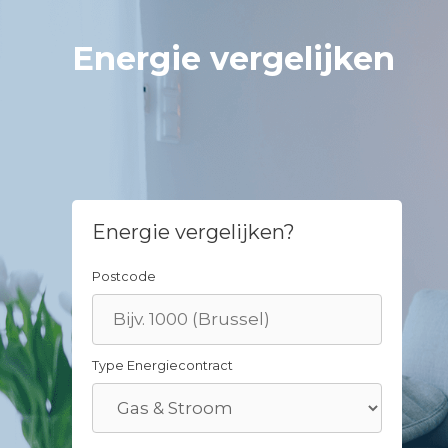
Skip
to
Energie vergelijken
content
Energie vergelijken?
Postcode
Type Energiecontract