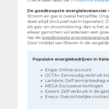
De goedkoopste energieleverancier v
Stroom en gas is overal hetzelfde. Ong
doet altijd (inclusief warm tapwater).
als gas- en stroomstoring, dan is het we
elkaar genomen wil iedereen een goedk
rap de
goedkoopste energieleverancie
Door middel van filteren in de vergelij
Populaire energiebedrijven in Kei
Engie: Online account
OCTA+: Eenvoudig verbruik in
Lampiris: Zelf termijnbedrag w
MEGA: Exclusieve kortingen
Essent: Zelf verbruik in de g
Eneco: Overzichtelijke contra