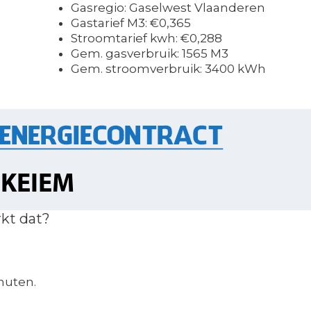
Gasregio: Gaselwest Vlaanderen
Gastarief M3: €0,365
Stroomtarief kwh: €0,288
Gem. gasverbruik: 1565 M3
Gem. stroomverbruik: 3400 kWh
kt dat?
nuten.