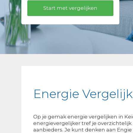
Energie Vergelij
Op je gemak energie vergelijken in Ke
energievergelijker tref je overzichtelij
aanbieders. Je kunt denken aan Engie 