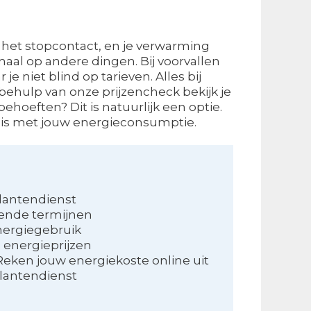
it het stopcontact, en je verwarming
maal op andere dingen. Bij voorvallen
je niet blind op tarieven. Alles bij
behulp van onze prijzencheck bekijk je
ehoeften? Dit is natuurlijk een optie.
ijn is met jouw energieconsumptie.
lantendienst
lende termijnen
energiegebruik
 energieprijzen
Reken jouw energiekoste online uit
klantendienst