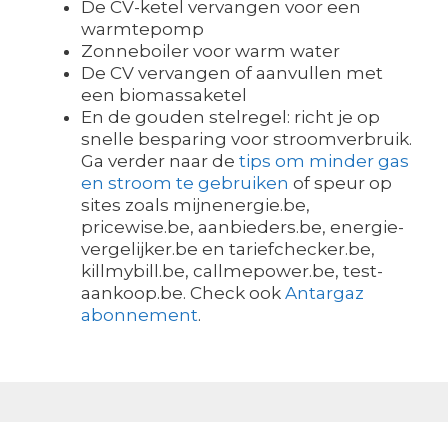
De CV-ketel vervangen voor een
warmtepomp
Zonneboiler voor warm water
De CV vervangen of aanvullen met
een biomassaketel
En de gouden stelregel: richt je op
snelle besparing voor stroomverbruik.
Ga verder naar de
tips om minder gas
en stroom te gebruiken
of speur op
sites zoals mijnenergie.be,
pricewise.be, aanbieders.be, energie-
vergelijker.be en tariefchecker.be,
killmybill.be, callmepower.be, test-
aankoop.be. Check ook
Antargaz
abonnement
.