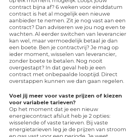
op elk moment mogelijk. Loopt jouw
contract bijna af? 6 weken voor einddatum
contract is het al mogelijk een nieuwe
aanbieder te nemen. Zit je nog vast aan een
contract? Dan adviseren we jou nog even te
wachten. Al eerder switchen van leverancier
kan wel, maar vermoedelijk betaal je dan
een boete. Ben je contractvrij? Je mag op
ieder moment, wisselen van leverancier,
zonder boete te betalen. Nog nooit
overgestapt? In dat geval heb je een
contract met onbepaalde looptijd. Direct
overstappen kunnen we dan gaan regelen.
Voel jij meer voor vaste prijzen of kiezen
voor variabele tarieven?
Op het moment dat je een nieuw
energiecontract afsluit heb je 2 opties:
wisselende of vaste tarieven. Bij vaste
energietarieven leg je de prijzen van stroom
en gas vast voor een periode. Je weet