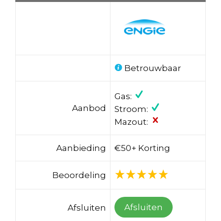
Betrouwbaar
Gas:
Aanbod
Stroom:
Mazout:
Aanbieding
€50+ Korting
Beoordeling
Afsluiten
Afsluiten