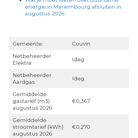
Wat je moet weten over duurzame
energie in Mariembourg afsluiten in
augustus 2026
Gemeente:
Couvin
Netbeheerder
Ideg
Elektra:
Netbeheerder
Ideg
Aardgas
Gemiddelde
gastarief (m3)
€0,367
augustus 2026
Gemiddelde
stroomtarief (kWh)
€0,270
augustus 2026