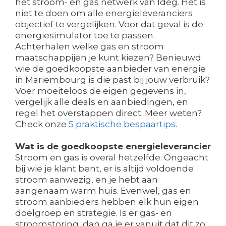
het stroom- en gas netwerk van Ideg. Het is
niet te doen om alle energieleveranciers
objectief te vergelijken. Voor dat geval is de
energiesimulator toe te passen.
Achterhalen welke gas en stroom
maatschappijen je kunt kiezen? Benieuwd
wie de goedkoopste aanbieder van energie
in Mariembourg is die past bij jouw verbruik?
Voer moeiteloos de eigen gegevens in,
vergelijk alle deals en aanbiedingen, en
regel het overstappen direct. Meer weten?
Check onze
5 praktische bespaartips
.
Wat is de goedkoopste energieleverancier
Stroom en gas is overal hetzelfde. Ongeacht
bij wie je klant bent, er is altijd voldoende
stroom aanwezig, en je hebt aan
aangenaam warm huis. Evenwel, gas en
stroom aanbieders hebben elk hun eigen
doelgroep en strategie. Is er gas- en
stroomstoring, dan ga je er vanuit dat dit zo