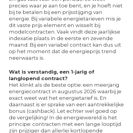
precies waar je aan toe bent, en je hoeft niet
bij te betalen bij een prijsstijging van
energie. Bij variabele energietarieven mis je
dit vaste prijs element en wisselt bij
modelcontracten. Vaak vindt deze jaarlijkse
indexatie plaats in de eerste en zevende
maand. Bij een variabel contract kan dus uit
op het moment dat de energieprijs trend
neerwaarts is.
Wat is verstandig, een 1-jarig of
langlopend contract?
Het klinkt als de beste optie: een meerjarig
energiecontract in augustus 2026 waarbij je
exact weet wat het energietarief is. En
daarnaast is er sprake van een aantrekkelijke
bonus (cashback). Let echter wel goed op
de vergelijking! In de energiewereld is het
principe: contracten met een lange looptijd
zijn prijziger dan allerlei kortlopende