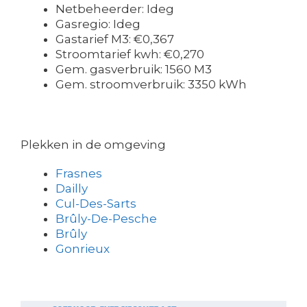
Netbeheerder: Ideg
Gasregio: Ideg
Gastarief M3: €0,367
Stroomtarief kwh: €0,270
Gem. gasverbruik: 1560 M3
Gem. stroomverbruik: 3350 kWh
Plekken in de omgeving
Frasnes
Dailly
Cul-Des-Sarts
Brûly-De-Pesche
Brûly
Gonrieux