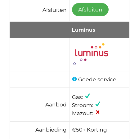
Afsluiten
Afsluiten
Luminus
Goede service
Gas:
Aanbod
Stroom:
Mazout:
Aanbieding
€50+ Korting