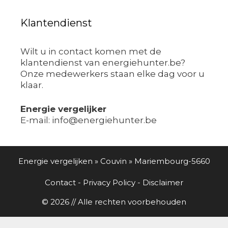
Klantendienst
Wilt u in contact komen met de
klantendienst van energiehunter.be?
Onze medewerkers staan elke dag voor u
klaar.
Energie vergelijker
E-mail: info@energiehunter.be
Energie vergelijken
»
Couvin
»
Mariembourg-5660
Contact
-
Privacy Policy
-
Disclaimer
© 2026 // Alle rechten voorbehouden