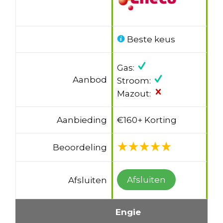
Beste keus
Gas:
Aanbod
Stroom:
Mazout:
Aanbieding
€160+ Korting
Beoordeling
Afsluiten
Afsluiten
Engie