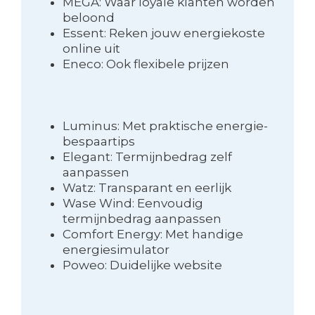
MEGA: Waar loyale klanten worden
beloond
Essent: Reken jouw energiekoste
online uit
Eneco: Ook flexibele prijzen
Luminus: Met praktische energie-
bespaartips
Elegant: Termijnbedrag zelf
aanpassen
Watz: Transparant en eerlijk
Wase Wind: Eenvoudig
termijnbedrag aanpassen
Comfort Energy: Met handige
energiesimulator
Poweo: Duidelijke website