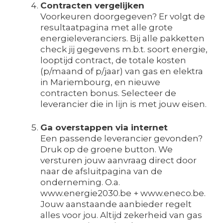
Contracten vergelijken
Voorkeuren doorgegeven? Er volgt de
resultaatpagina met alle grote
energieleveranciers. Bij alle pakketten
check jij gegevens m.b.t. soort energie,
looptijd contract, de totale kosten
(p/maand of p/jaar) van gas en elektra
in Mariembourg, en nieuwe
contracten bonus. Selecteer de
leverancier die in lijn is met jouw eisen.
Ga overstappen via internet
Een passende leverancier gevonden?
Druk op de groene button. We
versturen jouw aanvraag direct door
naar de afsluitpagina van de
onderneming. O.a.
www.energie2030.be + www.eneco.be.
Jouw aanstaande aanbieder regelt
alles voor jou. Altijd zekerheid van gas