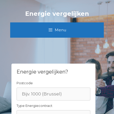
Skip
to
Energie vergelijken
content
Menu
Energie vergelijken?
Postcode
Type Energiecontract