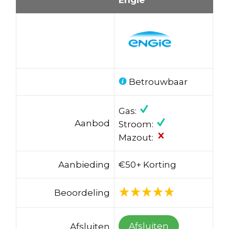
Betrouwbaar
Gas:
Aanbod
Stroom:
Mazout:
Aanbieding
€50+ Korting
Beoordeling
Afsluiten
Afsluiten