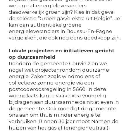
weten dat energieleveranciers
daadwerkelijk groen zijn? Kies in dat geval
de selectie “Groen gas/elektra uit België”. Je
kan dan authentieke groene
energieleveranciers in Boussu-En-Fagne
vergelijken, die ook nog eens goedkoop zijn.
Lokale projecten en initiatieven gericht
op duurzaamheid
Rondom de gemeente Couvin zien we
nogal wat projectenrondom duurzame
energie. Zaken zoals windmolens of
collectieve zonne-energie via een
postcoderoosregeling in 5660. In deze
woonplaats kan je vaak extra voordelig
bijdragen aan duurzaamheidsinitiatieven in
de gemeente. Ook moedigt de gemeente
ons aan om thuis minder energie te
verbruiken. Binnen 30 jaar moet Namen de
huizen van het gas af (energieneutraal)