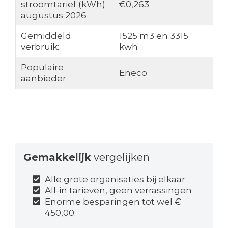
stroomtarief (kWh)
€0,263
augustus 2026
Gemiddeld
1525 m3 en 3315
verbruik:
kwh
Populaire
Eneco
aanbieder
Gemakkelijk
vergelijken
Alle grote organisaties bij elkaar
All-in tarieven, geen verrassingen
Enorme besparingen tot wel €
450,00.