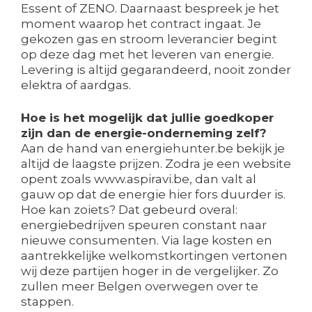
Essent of ZENO. Daarnaast bespreek je het
moment waarop het contract ingaat. Je
gekozen gas en stroom leverancier begint
op deze dag met het leveren van energie.
Levering is altijd gegarandeerd, nooit zonder
elektra of aardgas.
Hoe is het mogelijk dat jullie goedkoper
zijn dan de energie-onderneming zelf?
Aan de hand van energiehunter.be bekijk je
altijd de laagste prijzen. Zodra je een website
opent zoals www.aspiravi.be, dan valt al
gauw op dat de energie hier fors duurder is.
Hoe kan zoiets? Dat gebeurd overal:
energiebedrijven speuren constant naar
nieuwe consumenten. Via lage kosten en
aantrekkelijke welkomstkortingen vertonen
wij deze partijen hoger in de vergelijker. Zo
zullen meer Belgen overwegen over te
stappen.