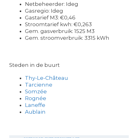
Netbeheerder: Ideg
Gasregio: Ideg
Gastarief M3: €0,46
Stroomtarief kwh: €0,263
Gem. gasverbruik: 1525 M3
Gem. stroomverbruik: 3315 kWh
Steden in de buurt
Thy-Le-Château
Tarcienne
Somzée
Rognée
Laneffe
Aublain