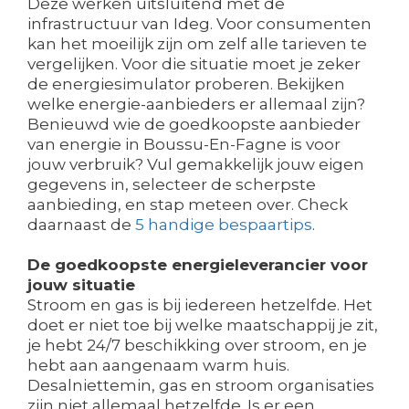
Deze werken uitsluitend met de
infrastructuur van Ideg. Voor consumenten
kan het moeilijk zijn om zelf alle tarieven te
vergelijken. Voor die situatie moet je zeker
de energiesimulator proberen. Bekijken
welke energie-aanbieders er allemaal zijn?
Benieuwd wie de goedkoopste aanbieder
van energie in Boussu-En-Fagne is voor
jouw verbruik? Vul gemakkelijk jouw eigen
gegevens in, selecteer de scherpste
aanbieding, en stap meteen over. Check
daarnaast de
5 handige bespaartips
.
De goedkoopste energieleverancier voor
jouw situatie
Stroom en gas is bij iedereen hetzelfde. Het
doet er niet toe bij welke maatschappij je zit,
je hebt 24/7 beschikking over stroom, en je
hebt aan aangenaam warm huis.
Desalniettemin, gas en stroom organisaties
zijn niet allemaal hetzelfde. Is er een