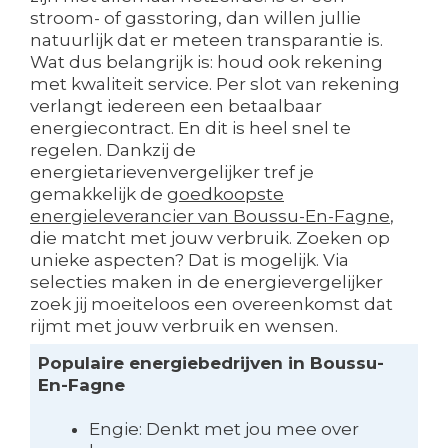
stroom- of gasstoring, dan willen jullie
natuurlijk dat er meteen transparantie is.
Wat dus belangrijk is: houd ook rekening
met kwaliteit service. Per slot van rekening
verlangt iedereen een betaalbaar
energiecontract. En dit is heel snel te
regelen. Dankzij de
energietarievenvergelijker tref je
gemakkelijk de
goedkoopste
energieleverancier van Boussu-En-Fagne
,
die matcht met jouw verbruik. Zoeken op
unieke aspecten? Dat is mogelijk. Via
selecties maken in de energievergelijker
zoek jij moeiteloos een overeenkomst dat
rijmt met jouw verbruik en wensen.
Populaire energiebedrijven in Boussu-
En-Fagne
Engie: Denkt met jou mee over