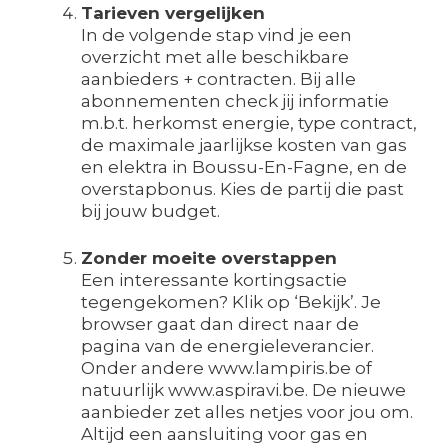
Tarieven vergelijken
In de volgende stap vind je een
overzicht met alle beschikbare
aanbieders + contracten. Bij alle
abonnementen check jij informatie
m.b.t. herkomst energie, type contract,
de maximale jaarlijkse kosten van gas
en elektra in Boussu-En-Fagne, en de
overstapbonus. Kies de partij die past
bij jouw budget.
Zonder moeite overstappen
Een interessante kortingsactie
tegengekomen? Klik op ‘Bekijk’. Je
browser gaat dan direct naar de
pagina van de energieleverancier.
Onder andere www.lampiris.be of
natuurlijk www.aspiravi.be. De nieuwe
aanbieder zet alles netjes voor jou om.
Altijd een aansluiting voor gas en