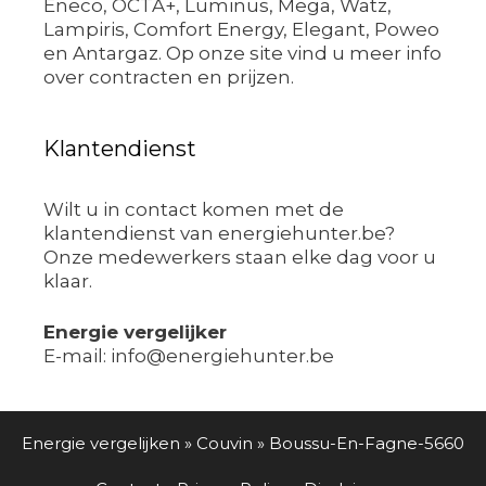
Eneco, OCTA+, Luminus, Mega, Watz,
Lampiris, Comfort Energy, Elegant, Poweo
en Antargaz. Op onze site vind u meer info
over contracten en prijzen.
Klantendienst
Wilt u in contact komen met de
klantendienst van energiehunter.be?
Onze medewerkers staan elke dag voor u
klaar.
Energie vergelijker
E-mail: info@energiehunter.be
Energie vergelijken
»
Couvin
»
Boussu-En-Fagne-5660