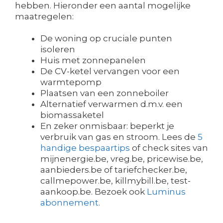
hebben. Hieronder een aantal mogelijke
maatregelen:
De woning op cruciale punten
isoleren
Huis met zonnepanelen
De CV-ketel vervangen voor een
warmtepomp
Plaatsen van een zonneboiler
Alternatief verwarmen d.m.v. een
biomassaketel
En zeker onmisbaar: beperkt je
verbruik van gas en stroom. Lees de
5
handige bespaartips
of check sites van
mijnenergie.be, vreg.be, pricewise.be,
aanbieders.be of tariefchecker.be,
callmepower.be, killmybill.be, test-
aankoop.be. Bezoek ook
Luminus
abonnement
.