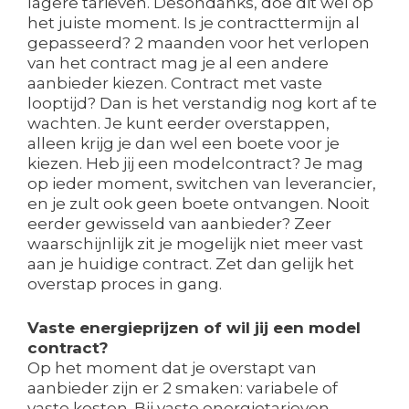
lagere tarieven. Desondanks, doe dit wel op
het juiste moment. Is je contracttermijn al
gepasseerd? 2 maanden voor het verlopen
van het contract mag je al een andere
aanbieder kiezen. Contract met vaste
looptijd? Dan is het verstandig nog kort af te
wachten. Je kunt eerder overstappen,
alleen krijg je dan wel een boete voor je
kiezen. Heb jij een modelcontract? Je mag
op ieder moment, switchen van leverancier,
en je zult ook geen boete ontvangen. Nooit
eerder gewisseld van aanbieder? Zeer
waarschijnlijk zit je mogelijk niet meer vast
aan je huidige contract. Zet dan gelijk het
overstap proces in gang.
Vaste energieprijzen of wil jij een model
contract?
Op het moment dat je overstapt van
aanbieder zijn er 2 smaken: variabele of
vaste kosten. Bij vaste energietarieven