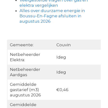
Veelgestelde vragen over gas en
elektra vergelijken
Alles over duurzame energie in
Boussu-En-Fagne afsluiten in
augustus 2026
Gemeente:
Couvin
Netbeheerder
Ideg
Elektra:
Netbeheerder
Ideg
Aardgas
Gemiddelde
gastarief (m3)
€0,46
augustus 2026
Gemiddelde