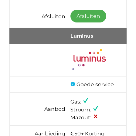
Afsluiten
Afsluiten
Luminus
Goede service
Gas:
Aanbod
Stroom:
Mazout:
Aanbieding
€50+ Korting