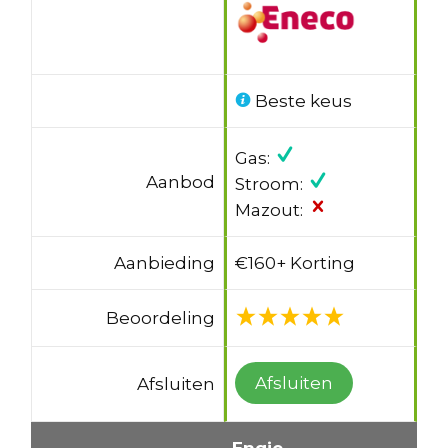
Beste keus
Gas:
Aanbod
Stroom:
Mazout:
Aanbieding
€160+ Korting
Beoordeling
Afsluiten
Afsluiten
Engie