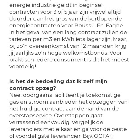
energie industrie geldt in beginsel:
contracten voor 3 of 5 jaar zijn vrijwel altijd
duurder dan het gros van de kortlopende
energiecontracten voor Boussu-En-Fagne.
In het geval van een lang contract zullen de
tarieven per m3 en kWh iets lager zijn. Maar,
bij zo’n overeenkomst van 12 maanden krijg
jij jaarlijks zo’n hoge welkomstbonus. Voor
praktisch iedere consument is dit het meest
voordelig!
Is het de bedoeling dat ik zelf mijn
contract opzeg?
Nee, doorgaans faciliteert je toekomstige
gas en stroom aanbieder het opzeggen van
het huidige contract aan de hand van de
overstapservice. Overstappen gaat
verrassend eenvoudig. Vergelijk de
leveranciers met elkaar en ga voor de beste
of voordeligste leverancier. Bijv. OCTA+,