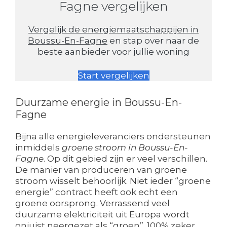
Fagne vergelijken
Vergelijk de energiemaatschappijen in
Boussu-En-Fagne
en stap over naar de
beste aanbieder voor jullie woning
Start vergelijken
Duurzame energie in Boussu-En-
Fagne
Bijna alle energieleveranciers ondersteunen
inmiddels
groene stroom in Boussu-En-
Fagne
. Op dit gebied zijn er veel verschillen.
De manier van produceren van groene
stroom wisselt behoorlijk. Niet ieder “groene
energie” contract heeft ook echt een
groene oorsprong. Verrassend veel
duurzame elektriciteit uit Europa wordt
onjuist neergezet als “groen”. 100% zeker