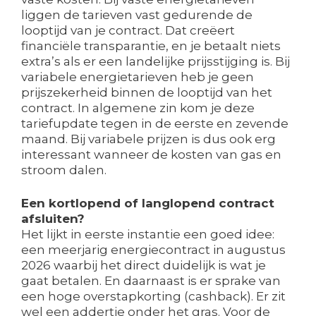
liggen de tarieven vast gedurende de
looptijd van je contract. Dat creëert
financiële transparantie, en je betaalt niets
extra’s als er een landelijke prijsstijging is. Bij
variabele energietarieven heb je geen
prijszekerheid binnen de looptijd van het
contract. In algemene zin kom je deze
tariefupdate tegen in de eerste en zevende
maand. Bij variabele prijzen is dus ook erg
interessant wanneer de kosten van gas en
stroom dalen.
Een kortlopend of langlopend contract
afsluiten?
Het lijkt in eerste instantie een goed idee:
een meerjarig energiecontract in augustus
2026 waarbij het direct duidelijk is wat je
gaat betalen. En daarnaast is er sprake van
een hoge overstapkorting (cashback). Er zit
wel een addertje onder het gras. Voor de