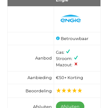
Betrouwbaar
Gas:
Aanbod
Stroom:
Mazout:
Aanbieding
€50+ Korting
Beoordeling
Afsluiten
Afsluiten