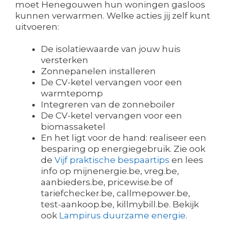
moet Henegouwen hun woningen gasloos
kunnen verwarmen. Welke acties jij zelf kunt
uitvoeren:
De isolatiewaarde van jouw huis
versterken
Zonnepanelen installeren
De CV-ketel vervangen voor een
warmtepomp
Integreren van de zonneboiler
De CV-ketel vervangen voor een
biomassaketel
En het ligt voor de hand: realiseer een
besparing op energiegebruik. Zie ook
de
Vijf praktische bespaartips
en lees
info op mijnenergie.be, vreg.be,
aanbieders.be, pricewise.be of
tariefchecker.be, callmepower.be,
test-aankoop.be, killmybill.be. Bekijk
ook
Lampirus duurzame energie
.