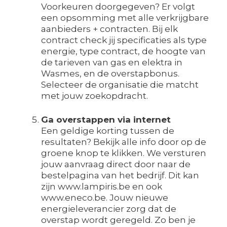
Voorkeuren doorgegeven? Er volgt
een opsomming met alle verkrijgbare
aanbieders + contracten. Bij elk
contract check jij specificaties als type
energie, type contract, de hoogte van
de tarieven van gas en elektra in
Wasmes, en de overstapbonus.
Selecteer de organisatie die matcht
met jouw zoekopdracht.
Ga overstappen via internet
Een geldige korting tussen de
resultaten? Bekijk alle info door op de
groene knop te klikken. We versturen
jouw aanvraag direct door naar de
bestelpagina van het bedrijf. Dit kan
zijn www.lampiris.be en ook
www.eneco.be. Jouw nieuwe
energieleverancier zorg dat de
overstap wordt geregeld. Zo ben je