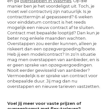
en ga
overstappen in Wasmes
. Op die
manier ben je het voordeligst uit. Toch, je
moet wel contractvrij zijn natuurlijk. Is je
contracttermijn al gepasseerd? 6 weken
voor einddatum contract is het reeds
mogelijk een nieuw contract af te sluiten.
Contract met bepaalde looptijd? Dan kun je
beter nog enkele maanden wachten.
Overstappen zou eerder kunnen, alleen je
riskeert dan een opzegvergoeding/boete.
Heb jij een modelcontract? In zo’n situatie
mag men overstappen van aanbieder, en is
er geen sprake van opzegvergoedingen.
Nooit eerder gewisseld van aanbieder?
Vermoedelijk is er sprake van contract voor
onbepaalde duur. Jij mag dan nu
overstappen en nieuwe tarieven vastzetten.
Voel jij meer voor vaste prijzen of
overeenkomst met flex-tarieven?