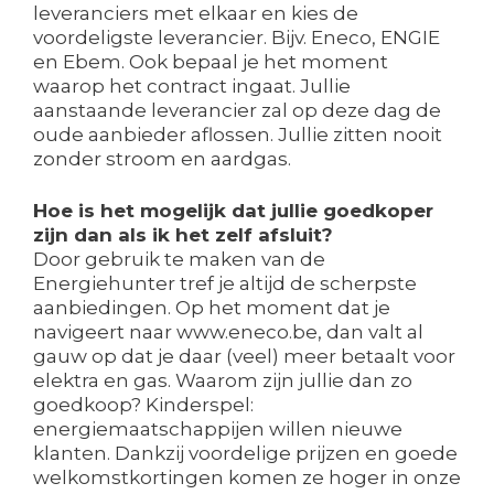
leveranciers met elkaar en kies de
voordeligste leverancier. Bijv. Eneco, ENGIE
en Ebem. Ook bepaal je het moment
waarop het contract ingaat. Jullie
aanstaande leverancier zal op deze dag de
oude aanbieder aflossen. Jullie zitten nooit
zonder stroom en aardgas.
Hoe is het mogelijk dat jullie goedkoper
zijn dan als ik het zelf afsluit?
Door gebruik te maken van de
Energiehunter tref je altijd de scherpste
aanbiedingen. Op het moment dat je
navigeert naar www.eneco.be, dan valt al
gauw op dat je daar (veel) meer betaalt voor
elektra en gas. Waarom zijn jullie dan zo
goedkoop? Kinderspel:
energiemaatschappijen willen nieuwe
klanten. Dankzij voordelige prijzen en goede
welkomstkortingen komen ze hoger in onze