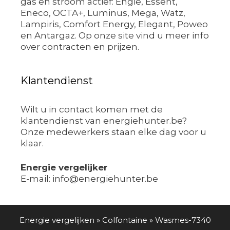
gas en stroom actief: Engie, Essent,
Eneco, OCTA+, Luminus, Mega, Watz,
Lampiris, Comfort Energy, Elegant, Poweo
en Antargaz. Op onze site vind u meer info
over contracten en prijzen.
Klantendienst
Wilt u in contact komen met de
klantendienst van energiehunter.be?
Onze medewerkers staan elke dag voor u
klaar.
Energie vergelijker
E-mail: info@energiehunter.be
Energie vergelijken
»
Colfontaine
»
Wasmes-7340