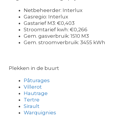
Netbeheerder: Interlux
Gasregio: Interlux
Gastarief M3: €0,403
Stroomtarief kwh: €0,266
Gem. gasverbruik: 1510 M3
Gem. stroomverbruik: 3455 kWh
Plekken in de buurt
Pâturages
Villerot
Hautrage
Tertre
Sirault
Warquignies