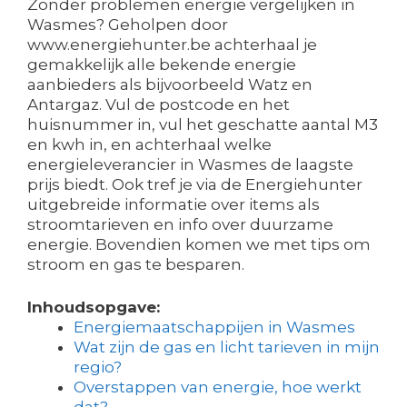
Zonder problemen energie vergelijken in
Wasmes? Geholpen door
www.energiehunter.be achterhaal je
gemakkelijk alle bekende energie
aanbieders als bijvoorbeeld Watz en
Antargaz. Vul de postcode en het
huisnummer in, vul het geschatte aantal M3
en kwh in, en achterhaal welke
energieleverancier in Wasmes de laagste
prijs biedt. Ook tref je via de Energiehunter
uitgebreide informatie over items als
stroomtarieven en info over duurzame
energie. Bovendien komen we met tips om
stroom en gas te besparen.
Inhoudsopgave:
Energiemaatschappijen in Wasmes
Wat zijn de gas en licht tarieven in mijn
regio?
Overstappen van energie, hoe werkt