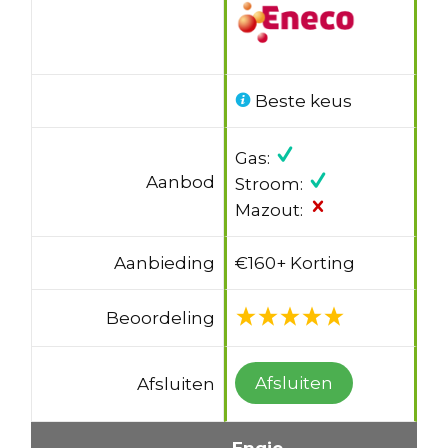
Beste keus
Gas:
Aanbod
Stroom:
Mazout:
Aanbieding
€160+ Korting
Beoordeling
Afsluiten
Afsluiten
Engie