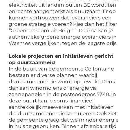
elektriciteit uit landen buiten BE wordt ten
onrechte aangemerkt als duurzaam. Er op
kunnen vertrouwen dat leveranciers een
groene strategie voeren? Kies dan het filter
“Groene stroom uit België”. Daarna kan je
authentieke groene energieleveranciers in
Wasmes vergelijken, tegen de laagste prijs.
Lokale projecten en initiatieven gericht
op duurzaamheid
In de buurt van de gemeente Colfontaine
bestaan er diverse plannen waarbij
duurzame energie wordt opgewekt. Denk
dan aan windmolens of energie via
zonnepanelen in de postcoderoos 7340. In
deze buurt kan je soms financieel
aantrekkelijk meewerken met initiatieven
die duurzame energie stimuleren. Ook ziet
de gemeente graag dat we minder energie
in huis te gebruiken. Binnen afzienbare tijd