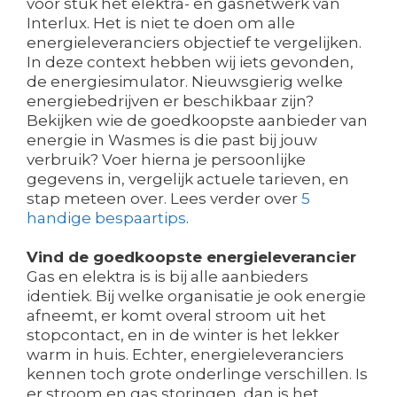
voor stuk het elektra- en gasnetwerk van
Interlux. Het is niet te doen om alle
energieleveranciers objectief te vergelijken.
In deze context hebben wij iets gevonden,
de energiesimulator. Nieuwsgierig welke
energiebedrijven er beschikbaar zijn?
Bekijken wie de goedkoopste aanbieder van
energie in Wasmes is die past bij jouw
verbruik? Voer hierna je persoonlijke
gegevens in, vergelijk actuele tarieven, en
stap meteen over. Lees verder over
5
handige bespaartips
.
Vind de goedkoopste energieleverancier
Gas en elektra is is bij alle aanbieders
identiek. Bij welke organisatie je ook energie
afneemt, er komt overal stroom uit het
stopcontact, en in de winter is het lekker
warm in huis. Echter, energieleveranciers
kennen toch grote onderlinge verschillen. Is
er stroom en gas storingen, dan is het