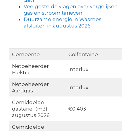
dat?
Veelgestelde vragen over vergelijken
gas en stroom tarieven
Duurzame energie in Wasmes
afsluiten in augustus 2026
Gemeente:
Colfontaine
Netbeheerder
Interlux
Elektra:
Netbeheerder
Interlux
Aardgas
Gemiddelde
gastarief (m3)
€0,403
augustus 2026
Gemiddelde