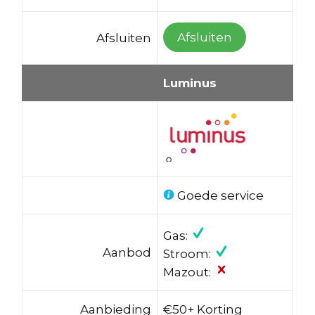
Afsluiten
Afsluiten
Luminus
Goede service
Gas:
Aanbod
Stroom:
Mazout:
Aanbieding
€50+ Korting