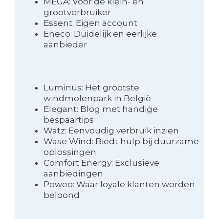
MEGA: Voor de klein- en
grootverbruiker
Essent: Eigen account
Eneco: Duidelijk en eerlijke
aanbieder
Luminus: Het grootste
windmolenpark in België
Elegant: Blog met handige
bespaartips
Watz: Eenvoudig verbruik inzien
Wase Wind: Biedt hulp bij duurzame
oplossingen
Comfort Energy: Exclusieve
aanbiedingen
Poweo: Waar loyale klanten worden
beloond