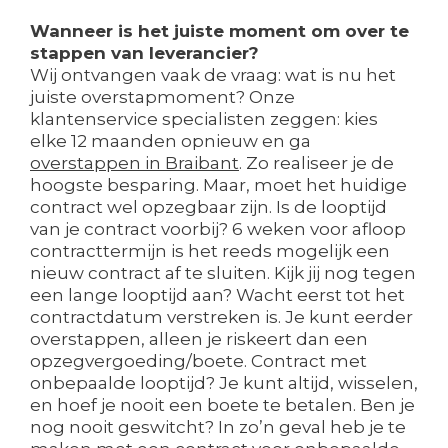
Wanneer is het juiste moment om over te
stappen van leverancier?
Wij ontvangen vaak de vraag: wat is nu het
juiste overstapmoment? Onze
klantenservice specialisten zeggen: kies
elke 12 maanden opnieuw en ga
overstappen in Braibant
. Zo realiseer je de
hoogste besparing. Maar, moet het huidige
contract wel opzegbaar zijn. Is de looptijd
van je contract voorbij? 6 weken voor afloop
contracttermijn is het reeds mogelijk een
nieuw contract af te sluiten. Kijk jij nog tegen
een lange looptijd aan? Wacht eerst tot het
contractdatum verstreken is. Je kunt eerder
overstappen, alleen je riskeert dan een
opzegvergoeding/boete. Contract met
onbepaalde looptijd? Je kunt altijd, wisselen,
en hoef je nooit een boete te betalen. Ben je
nog nooit geswitcht? In zo’n geval heb je te