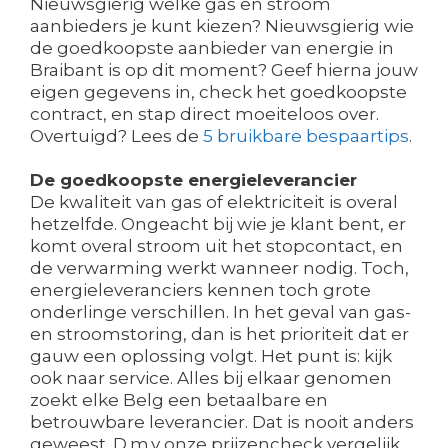
Nieuwsgierig welke gas en stroom
aanbieders je kunt kiezen? Nieuwsgierig wie
de goedkoopste aanbieder van energie in
Braibant is op dit moment? Geef hierna jouw
eigen gegevens in, check het goedkoopste
contract, en stap direct moeiteloos over.
Overtuigd? Lees de
5 bruikbare bespaartips
.
De goedkoopste energieleverancier
De kwaliteit van gas of elektriciteit is overal
hetzelfde. Ongeacht bij wie je klant bent, er
komt overal stroom uit het stopcontact, en
de verwarming werkt wanneer nodig. Toch,
energieleveranciers kennen toch grote
onderlinge verschillen. In het geval van gas-
en stroomstoring, dan is het prioriteit dat er
gauw een oplossing volgt. Het punt is: kijk
ook naar service. Alles bij elkaar genomen
zoekt elke Belg een betaalbare en
betrouwbare leverancier. Dat is nooit anders
geweest. D.m.v onze prijzencheck vergelijk