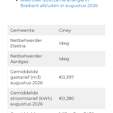
Alles over duurzame energie in
Braibant afsluiten in augustus 2026
Gemeente:
Ciney
Netbeheerder
Ideg
Elektra:
Netbeheerder
Ideg
Aardgas
Gemiddelde
gastarief (m3)
€0,397
augustus 2026
Gemiddelde
stroomtarief (kWh)
€0,280
augustus 2026