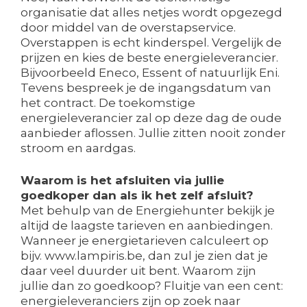
organisatie dat alles netjes wordt opgezegd
door middel van de overstapservice.
Overstappen is echt kinderspel. Vergelijk de
prijzen en kies de beste energieleverancier.
Bijvoorbeeld Eneco, Essent of natuurlijk Eni.
Tevens bespreek je de ingangsdatum van
het contract. De toekomstige
energieleverancier zal op deze dag de oude
aanbieder aflossen. Jullie zitten nooit zonder
stroom en aardgas.
Waarom is het afsluiten via jullie
goedkoper dan als ik het zelf afsluit?
Met behulp van de Energiehunter bekijk je
altijd de laagste tarieven en aanbiedingen.
Wanneer je energietarieven calculeert op
bijv. www.lampiris.be, dan zul je zien dat je
daar veel duurder uit bent. Waarom zijn
jullie dan zo goedkoop? Fluitje van een cent:
energieleveranciers zijn op zoek naar