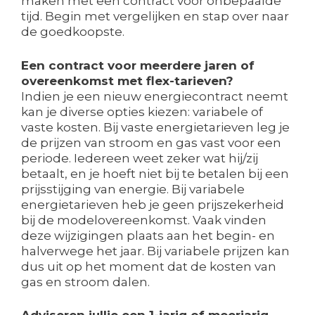
maken met een contract voor onbepaalde
tijd. Begin met vergelijken en stap over naar
de goedkoopste.
Een contract voor meerdere jaren of
overeenkomst met flex-tarieven?
Indien je een nieuw energiecontract neemt
kan je diverse opties kiezen: variabele of
vaste kosten. Bij vaste energietarieven leg je
de prijzen van stroom en gas vast voor een
periode. Iedereen weet zeker wat hij/zij
betaalt, en je hoeft niet bij te betalen bij een
prijsstijging van energie. Bij variabele
energietarieven heb je geen prijszekerheid
bij de modelovereenkomst. Vaak vinden
deze wijzigingen plaats aan het begin- en
halverwege het jaar. Bij variabele prijzen kan
dus uit op het moment dat de kosten van
gas en stroom dalen.