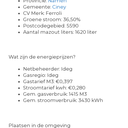
Provincie:
Namen
Gemeente:
Ciney
CV Merk: Ferroli
Groene stroom: 36,50%
Postcodegebied: 5590
Aantal mazout liters: 1620 liter
Wat zijn de energieprijzen?
Netbeheerder: Ideg
Gasregio: Ideg
Gastarief M3: €0,397
Stroomtarief kwh: €0,280
Gem. gasverbruik: 1415 M3
Gem. stroomverbruik: 3430 kWh
Plaatsen in de omgeving