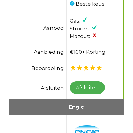
Beste keus
Gas:
Aanbod
Stroom:
Mazout:
Aanbieding
€160+ Korting
Beoordeling
Afsluiten
Afsluiten
Engie