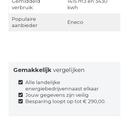
Gemiddeld
1415 m3 en 3430
verbruik:
kwh
Populaire
Eneco
aanbieder
Gemakkelijk
vergelijken
Alle landelijke
energiebedrijvennaast elkaar
Jouw gegevens zijn veilig
Besparing loopt op tot € 290,00.