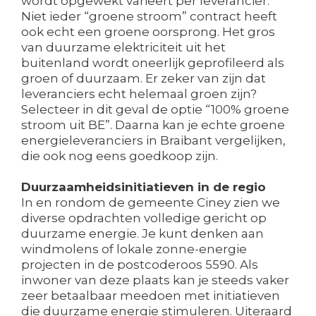
wordt opgewekt varieert per leverancier.
Niet ieder “groene stroom” contract heeft
ook echt een groene oorsprong. Het gros
van duurzame elektriciteit uit het
buitenland wordt oneerlijk geprofileerd als
groen of duurzaam. Er zeker van zijn dat
leveranciers echt helemaal groen zijn?
Selecteer in dit geval de optie “100% groene
stroom uit BE”. Daarna kan je echte groene
energieleveranciers in Braibant vergelijken,
die ook nog eens goedkoop zijn.
Duurzaamheidsinitiatieven in de regio
In en rondom de gemeente Ciney zien we
diverse opdrachten volledige gericht op
duurzame energie. Je kunt denken aan
windmolens of lokale zonne-energie
projecten in de postcoderoos 5590. Als
inwoner van deze plaats kan je steeds vaker
zeer betaalbaar meedoen met initiatieven
die duurzame energie stimuleren. Uiteraard