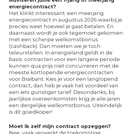
Adviseren jullie een 1-jarig of meerjarig
energiecontract?
Het klinkt interessant: een meerjarig
energiecontract in augustus 2026 waarbij je
precies weet hoeveel je gaat betalen. En
daarnaast wordt je ook tegemoet gekomen
met een scherpe welkomstbonus
(cashback). Dan moeten we je toch
teleurstellen. In energieland geldt in de
basis: contracten voor een langere periode
kunnen qua prijs niet concurreren met de
meeste kortlopende energiecontracten
voor Braibant. Kies je voor een langlopend
contract, dan heb je vaak het voordeel van
een iets gunstiger tarief. Desondanks, bij
jaarlijkse overeenkomsten krijg je alle jaren
een dergelijke welkomstbonus. Uiteindelijk
is dit goedkoper!
Moet ik zelf mijn contract opzeggen?
Nee, vaak verwerkt de toekomstige