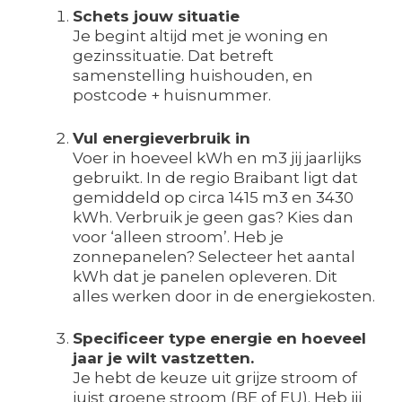
Schets jouw situatie
Je begint altijd met je woning en
gezinssituatie. Dat betreft
samenstelling huishouden, en
postcode + huisnummer.
Vul energieverbruik in
Voer in hoeveel kWh en m3 jij jaarlijks
gebruikt. In de regio Braibant ligt dat
gemiddeld op circa 1415 m3 en 3430
kWh. Verbruik je geen gas? Kies dan
voor ‘alleen stroom’. Heb je
zonnepanelen? Selecteer het aantal
kWh dat je panelen opleveren. Dit
alles werken door in de energiekosten.
Specificeer type energie en hoeveel
jaar je wilt vastzetten.
Je hebt de keuze uit grijze stroom of
juist groene stroom (BE of EU). Heb jij