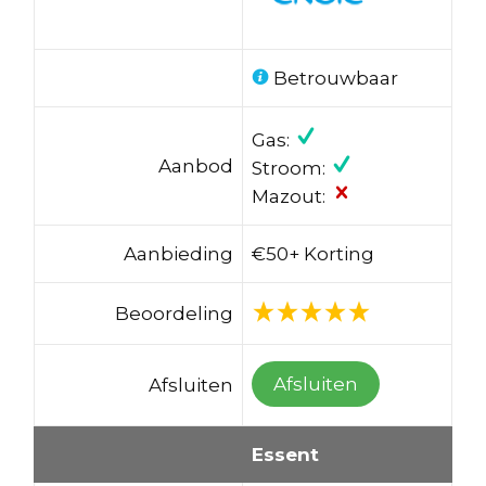
Betrouwbaar
Gas:
Aanbod
Stroom:
Mazout:
Aanbieding
€50+ Korting
Beoordeling
Afsluiten
Afsluiten
Essent