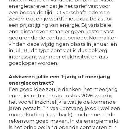
energietarieven zet je het tarief vast voor
een bepaalde tijd. Dit verschaft iedereen
zekerheid, en je wordt niet extra belast bij
een prijsstijging van energie. Bij variabele
energietarieven staan er geen kosten vast
gedurende de contractperiode. Normaliter
vinden deze wijzigingen plaats in januari en
in juli. Bij dit type contract is dus ook erg
interessant wanneer elektriciteit en gas
goedkoper worden.
Adviseren jullie een 1-jarig of meerjarig
energiecontract?
Een goed idee zou je denken: het meerjarig
energiecontract in augustus 2026 waarbij
het vooraf inzichtelijk is wat je de komende
jaren betaalt. En vaak ontvang je ook wel een
mooie korting (cashback). Toch moet je de
rekensom goed maken. In de energiemarkt
is het principe: langlopende contracten zijn