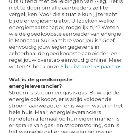
uitsluitend met de leidingen van Aieg. Het is
niet te doen om alle aanbieders zelf te
vergelijken. Voor die situatie kun jij terecht
bij de energiesimulator. Uitzoeken welke
energiemaatschappij mogelijk zijn? Weten
wie de goedkoopste aanbieder van energie
in Monceau-Sur-Sambre voor jou is? Geef
eenvoudig jouw eigen gegevens in,
achterhaal de goedkoopste aanbieder, en
regel jouw overstap eenvoudig online. Meer
weten? Check onze
5 bruikbare bespaartips
.
Wat is de goedkoopste
energieleverancier?
Stroom is stroom en gas is gas. Bij wie je de
energie ook koopt, er is altijd voldoende
stroom aanwezig, en er is warm water in het
hele huis. Maar, energieleveranciers
handelen allemaal op hun eigen manier. Is
er sprake van gas- en stroomstoring, dan is
het wenselijk dat er gauw een oplossing