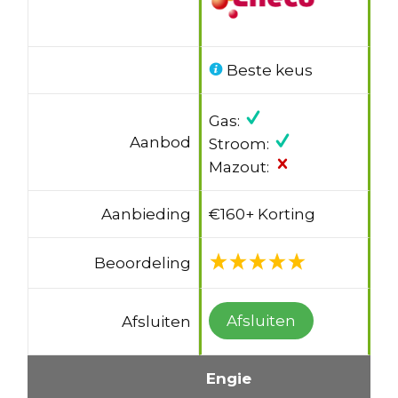
Beste keus
Gas:
Aanbod
Stroom:
Mazout:
Aanbieding
€160+ Korting
Beoordeling
Afsluiten
Afsluiten
Engie