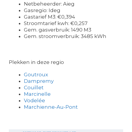
Netbeheerder: Aieg
Gasregio: Ideg
Gastarief M3: €0,394
Stroomtarief kwh: €0,257
Gem. gasverbruik: 1490 M3
Gem. stroomverbruik: 3485 kWh
Plekken in deze regio
Goutroux
Dampremy
Couillet
Marcinelle
Vodelée
Marchienne-Au-Pont