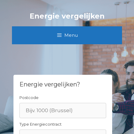
Skip
to
Energie vergelijken
content
Menu
Energie vergelijken?
Postcode
Type Energiecontract