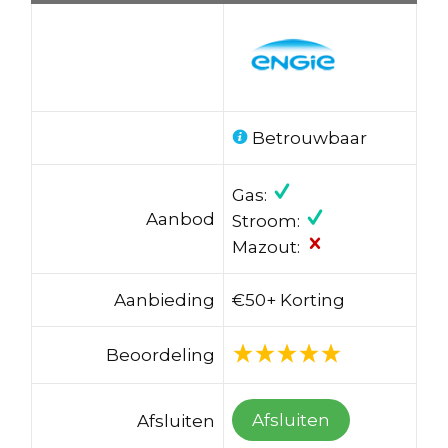
Betrouwbaar
Gas:
Aanbod
Stroom:
Mazout:
Aanbieding
€50+ Korting
Beoordeling
Afsluiten
Afsluiten