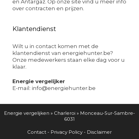
en Antargaz. Op onze site vind u meer info
over contracten en prijzen.
Klantendienst
Wilt u in contact komen met de
klantendienst van energiehunter.be?
Onze medewerkers staan elke dag voor u
klaar.
Energie vergelijker
E-mail: info@energiehunter.be
Energie vergelijken
»
Charleroi
»
Monceau-Sur-Sambre-
6031
Contact
-
Privacy Policy
-
Disclaimer