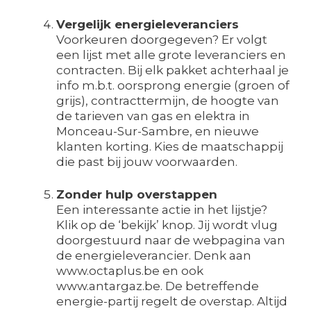
Vergelijk energieleveranciers
Voorkeuren doorgegeven? Er volgt
een lijst met alle grote leveranciers en
contracten. Bij elk pakket achterhaal je
info m.b.t. oorsprong energie (groen of
grijs), contracttermijn, de hoogte van
de tarieven van gas en elektra in
Monceau-Sur-Sambre, en nieuwe
klanten korting. Kies de maatschappij
die past bij jouw voorwaarden.
Zonder hulp overstappen
Een interessante actie in het lijstje?
Klik op de ‘bekijk’ knop. Jij wordt vlug
doorgestuurd naar de webpagina van
de energieleverancier. Denk aan
www.octaplus.be en ook
www.antargaz.be. De betreffende
energie-partij regelt de overstap. Altijd