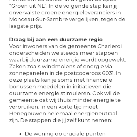
“Groen uit NL”. In de volgende stap kan jij
onvervalste groene energieleveranciers in
Monceau-Sur-Sambre vergelijken, tegen de
laagste prijs.
Draag bij aan een duurzame regio
Voor inwoners van de gemeente Charleroi
onderscheiden we steeds meer stappen
waarbij duurzame energie wordt opgewekt.
Zaken zoals windmolens of energie via
zonnepanelen in de postcoderoos 6031. In
deze plaats kan je soms met financiële
bonussen meedelen in initiatieven die
duurzame energie stimuleren. Ook wil de
gemeente dat wij thuis minder energie te
verbruiken. In een korte tijd moet
Henegouwen helemaal energieneutraal
zijn. De stappen die jij zelf kunt nemen:
De woning op cruciale punten