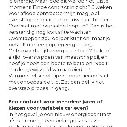
je energie. Maar, doe dit wel op het juiste
moment. Einde contract in zicht? 6 weken
voor afloop contracttermijn mag je al
overstappen naar een nieuwe aanbieder.
Contract met bepaalde looptijd? Dan is het
verstandig nog kort af te wachten.
Overstappen zou eerder kunnen, maar je
betaalt dan een opzegvergoeding.
Onbepaalde tijd energiecontract? Je kunt
altijd, overstappen van maatschappij, en
hoef je nooit een boete te betalen. Nooit
eerder gewisseld van aanbieder?
Vermoedelijk heb jij een energiecontract
met onbepaalde tijd. Zet dan gelijk het
overstap proces in gang.
Een contract voor meerdere jaren of
kiezen voor variabele tarieven?
In het geval je een nieuw energiecontract
afsluit moet je een belangrijke keuze
maken: vaste en variabele prijzen. Bij vaste