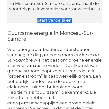
in Monceau-Sur-Sambre
en achterhaal de
voordeligste leverancier voor jouw verbruik
Start vergelijken
Duurzame energie in Monceau-Sur-
Sambre
Veel energie aanbieders ondersteunen
vandaag de dag
groene stroom in Monceau-
Sur-Sambre
. Als het gaat om groene energie
is er veel variatie te vinden. De afkomst van
groene stroom loopt zeer uiteen. Niet alle
“groene stroom” is daadwerkelijk groen. Een
behoorlijk aandeel van de duurzame
elektriciteit uit het buitenland wordt
illegitiem als “duurzaam” gekenmerkt. De
zekerheid hebben dat
energiemaatschappijen een groen beleid
hanteren? Selecteer in dit geval de optie