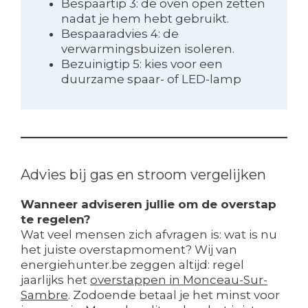
Bespaartip 3: de oven open zetten
nadat je hem hebt gebruikt.
Bespaaradvies 4: de
verwarmingsbuizen isoleren.
Bezuinigtip 5: kies voor een
duurzame spaar- of LED-lamp
Advies bij gas en stroom vergelijken
Wanneer adviseren jullie om de overstap
te regelen?
Wat veel mensen zich afvragen is: wat is nu
het juiste overstapmoment? Wij van
energiehunter.be zeggen altijd: regel
jaarlijks het
overstappen in Monceau-Sur-
Sambre
. Zodoende betaal je het minst voor