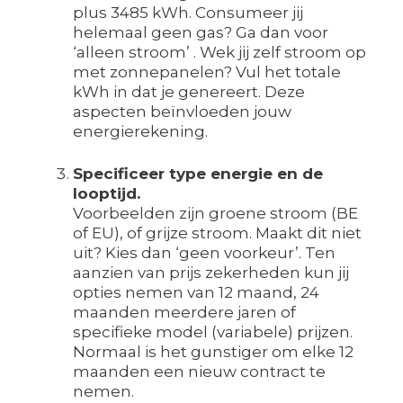
plus 3485 kWh. Consumeer jij
helemaal geen gas? Ga dan voor
‘alleen stroom’ . Wek jij zelf stroom op
met zonnepanelen? Vul het totale
kWh in dat je genereert. Deze
aspecten beïnvloeden jouw
energierekening.
Specificeer type energie en de
looptijd.
Voorbeelden zijn groene stroom (BE
of EU), of grijze stroom. Maakt dit niet
uit? Kies dan ‘geen voorkeur’. Ten
aanzien van prijs zekerheden kun jij
opties nemen van 12 maand, 24
maanden meerdere jaren of
specifieke model (variabele) prijzen.
Normaal is het gunstiger om elke 12
maanden een nieuw contract te
nemen.