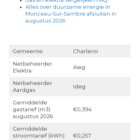
Gas en elektra vergelijken FAQ
Alles over duurzame energie in
Monceau-Sur-Sambre afsluiten in
augustus 2026
Gemeente:
Charleroi
Netbeheerder
Aieg
Elektra:
Netbeheerder
Ideg
Aardgas
Gemiddelde
gastarief (m3)
€0,394
augustus 2026
Gemiddelde
stroomtarief (kWh)
€0,257