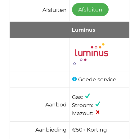
Afsluiten
Afsluiten
Luminus
Goede service
Gas:
Aanbod
Stroom:
Mazout:
Aanbieding
€50+ Korting