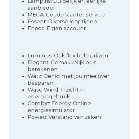
Lampiris: Duidelijk en eerlijke
aanbieder
MEGA: Goede klantenservice
Essent: Diverse looptijden
Eneco: Eigen account
Luminus: Ook flexibele prijzen
Elegant: Gemakkelijk prijs
berekenen
Watz: Denkt met jou mee over
besparen
Wase Wind: Inzicht in
energiegebruik
Comfort Energy: Online
energiesimulator
Poweo: Verstand van zaken!