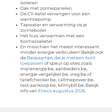
isoleren
Dak met zonnepanelen
De CV-ketel vervangen voor een
warmtepomp
Tapwater en verwarming via je
zonneboiler
Het huis verwarmen met een
biomassaketel
En misschien het meest interessant:
minder energie verbruiken! Bekijk ook
de
Bespaartips die je meteen kunt
toepassen
of speur op sites zoals
mijnenergie.be, aanbieders.be,
energie-vergelijker.be, vreg.be of
tariefchecker.be, callmepower.be,
test-aankoop.be, killmybill.be. Bekijk
info van
Eneco augustus 2026
.