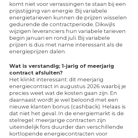
komt niet voor verrassingen te staan bij een
prijsstijging van energie. Bij variabele
energietarieven kunnen de prijzen wisselen
gedurende de contractperiode. Dikwijls
wijzigen leveranciers hun variabele tarieven
begin januari en rond juli. Bij variabele
prijzen is dus met name interessant als de
energieprijzen dalen.
Wat is verstandig; 1-jarig of meerjarig
contract afsluiten?
Het klinkt interessant: dit meerjarig
energiecontract in augustus 2026 waarbij je
precies weet wat de kosten gaan zijn. En
daarnaast wordt je wel beloond met een
nieuwe klanten bonus (cashback). Helaas is
dat niet het geval. In de energiemarkt is de
stelregel: meerjarige contracten zijn
uiteindelijk fors duurder dan verschillende
kortlopende energiecontracten voor