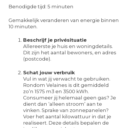
Benodigde tijd:
5 minuten
Gemakkelijk veranderen van energie binnen
10 minuten.
Beschrijf je privésituatie
Allereerste je huis en woningdetails.
Dit zijn het aantal bewoners, en adres
(postcode).
Schat jouw verbruik
Vul in wat jij verwacht te gebruiken.
Rondom Velaines is dit gemiddeld
zo’n 1575 m3 en 3500 kWh.
Consumeer jij helemaal geen gas? Je
dient dan ‘alleen stroom’ aan te
vinken. Sprake van zonnepanelen?
Voer het aantal kilowattuur in dat je
realiseert. Deze details bepalen de