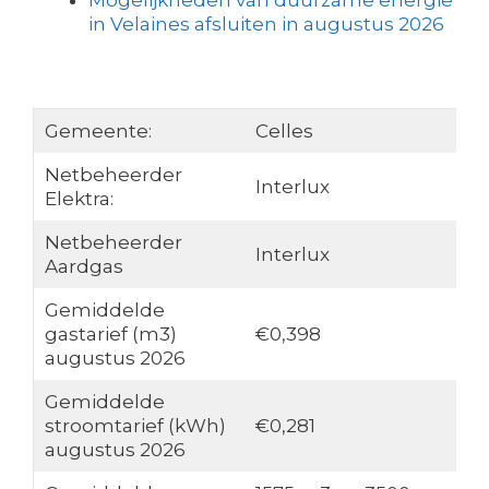
Mogelijkheden van duurzame energie
in Velaines afsluiten in augustus 2026
Gemeente:
Celles
Netbeheerder
Interlux
Elektra:
Netbeheerder
Interlux
Aardgas
Gemiddelde
gastarief (m3)
€0,398
augustus 2026
Gemiddelde
stroomtarief (kWh)
€0,281
augustus 2026