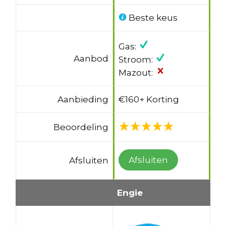
Beste keus
Gas:
Aanbod
Stroom:
Mazout:
Aanbieding
€160+ Korting
Beoordeling
Afsluiten
Afsluiten
Engie