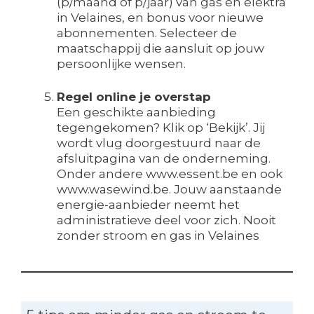
(p/maand of p/jaar) van gas en elektra
in Velaines, en bonus voor nieuwe
abonnementen. Selecteer de
maatschappij die aansluit op jouw
persoonlijke wensen.
Regel online je overstap
Een geschikte aanbieding
tegengekomen? Klik op ‘Bekijk’. Jij
wordt vlug doorgestuurd naar de
afsluitpagina van de onderneming.
Onder andere www.essent.be en ook
www.wasewind.be. Jouw aanstaande
energie-aanbieder neemt het
administratieve deel voor zich. Nooit
zonder stroom en gas in Velaines