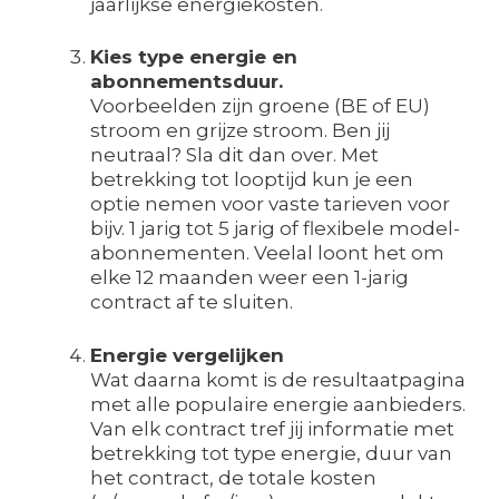
jaarlijkse energiekosten.
Kies type energie en
abonnementsduur.
Voorbeelden zijn groene (BE of EU)
stroom en grijze stroom. Ben jij
neutraal? Sla dit dan over. Met
betrekking tot looptijd kun je een
optie nemen voor vaste tarieven voor
bijv. 1 jarig tot 5 jarig of flexibele model-
abonnementen. Veelal loont het om
elke 12 maanden weer een 1-jarig
contract af te sluiten.
Energie vergelijken
Wat daarna komt is de resultaatpagina
met alle populaire energie aanbieders.
Van elk contract tref jij informatie met
betrekking tot type energie, duur van
het contract, de totale kosten