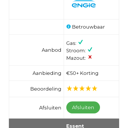
Betrouwbaar
Gas:
Aanbod
Stroom:
Mazout:
Aanbieding
€50+ Korting
Beoordeling
Afsluiten
Afsluiten
Essent