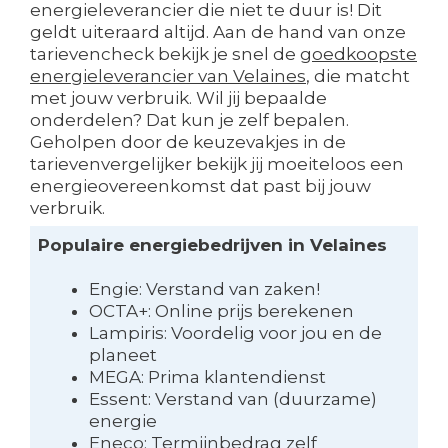
energieleverancier die niet te duur is! Dit
geldt uiteraard altijd. Aan de hand van onze
tarievencheck bekijk je snel de
goedkoopste
energieleverancier van Velaines
, die matcht
met jouw verbruik. Wil jij bepaalde
onderdelen? Dat kun je zelf bepalen.
Geholpen door de keuzevakjes in de
tarievenvergelijker bekijk jij moeiteloos een
energieovereenkomst dat past bij jouw
verbruik.
Populaire energiebedrijven in Velaines
Engie: Verstand van zaken!
OCTA+: Online prijs berekenen
Lampiris: Voordelig voor jou en de
planeet
MEGA: Prima klantendienst
Essent: Verstand van (duurzame)
energie
Eneco: Termijnbedrag zelf