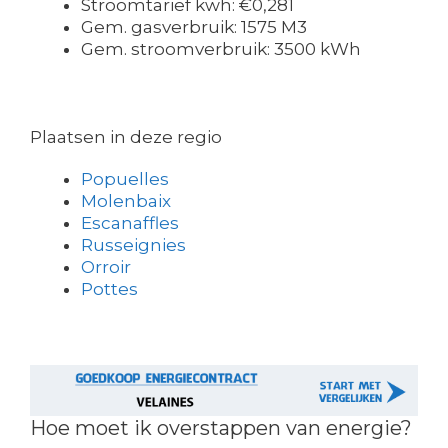
Stroomtarief kwh: €0,281
Gem. gasverbruik: 1575 M3
Gem. stroomverbruik: 3500 kWh
Plaatsen in deze regio
Popuelles
Molenbaix
Escanaffles
Russeignies
Orroir
Pottes
Hoe moet ik overstappen van energie?