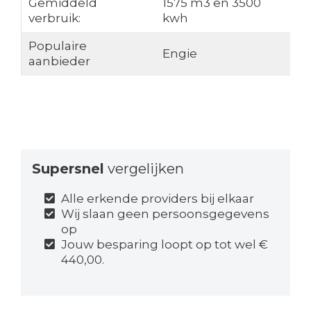
Gemiddeld
1575 m3 en 3500
verbruik:
kwh
Populaire
Engie
aanbieder
Supersnel
vergelijken
Alle erkende providers bij elkaar
Wij slaan geen persoonsgegevens
op
Jouw besparing loopt op tot wel €
440,00.