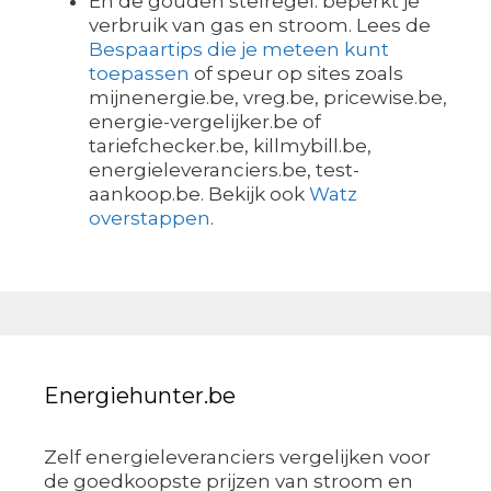
En de gouden stelregel: beperkt je
verbruik van gas en stroom. Lees de
Bespaartips die je meteen kunt
toepassen
of speur op sites zoals
mijnenergie.be, vreg.be, pricewise.be,
energie-vergelijker.be of
tariefchecker.be, killmybill.be,
energieleveranciers.be, test-
aankoop.be. Bekijk ook
Watz
overstappen
.
Energiehunter.be
Zelf energieleveranciers vergelijken voor
de goedkoopste prijzen van stroom en