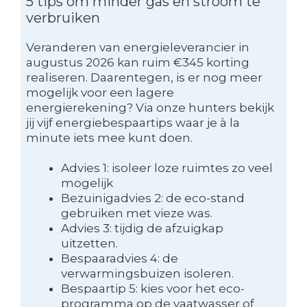
5 tips om minder gas en stroom te
verbruiken
Veranderen van energieleverancier in
augustus 2026 kan ruim €345 korting
realiseren. Daarentegen, is er nog meer
mogelijk voor een lagere
energierekening? Via onze hunters bekijk
jij vijf energiebespaartips waar je à la
minute iets mee kunt doen.
Advies 1: isoleer loze ruimtes zo veel
mogelijk
Bezuinigadvies 2: de eco-stand
gebruiken met vieze was.
Advies 3: tijdig de afzuigkap
uitzetten.
Bespaaradvies 4: de
verwarmingsbuizen isoleren.
Bespaartip 5: kies voor het eco-
programma op de vaatwasser of