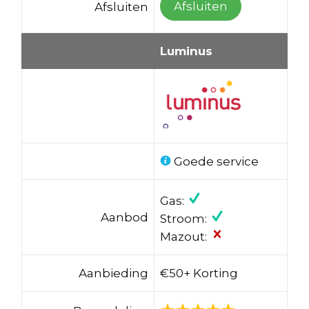
Afsluiten
Afsluiten
Luminus
Goede service
Gas:
Aanbod
Stroom:
Mazout:
Aanbieding
€50+ Korting