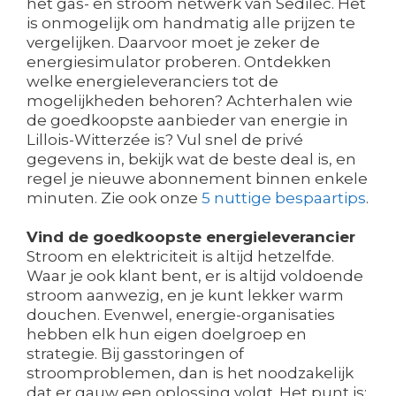
het gas- en stroom netwerk van Sedilec. Het
is onmogelijk om handmatig alle prijzen te
vergelijken. Daarvoor moet je zeker de
energiesimulator proberen. Ontdekken
welke energieleveranciers tot de
mogelijkheden behoren? Achterhalen wie
de goedkoopste aanbieder van energie in
Lillois-Witterzée is? Vul snel de privé
gegevens in, bekijk wat de beste deal is, en
regel je nieuwe abonnement binnen enkele
minuten. Zie ook onze
5 nuttige bespaartips
.
Vind de goedkoopste energieleverancier
Stroom en elektriciteit is altijd hetzelfde.
Waar je ook klant bent, er is altijd voldoende
stroom aanwezig, en je kunt lekker warm
douchen. Evenwel, energie-organisaties
hebben elk hun eigen doelgroep en
strategie. Bij gasstoringen of
stroomproblemen, dan is het noodzakelijk
dat er gauw een oplossing volgt. Het punt is: