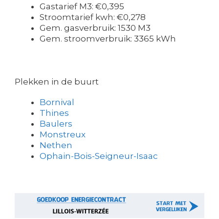
Gastarief M3: €0,395
Stroomtarief kwh: €0,278
Gem. gasverbruik: 1530 M3
Gem. stroomverbruik: 3365 kWh
Plekken in de buurt
Bornival
Thines
Baulers
Monstreux
Nethen
Ophain-Bois-Seigneur-Isaac