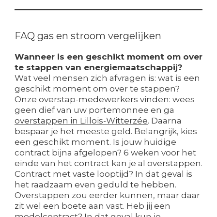
FAQ gas en stroom vergelijken
Wanneer is een geschikt moment om over
te stappen van energiemaatschappij?
Wat veel mensen zich afvragen is: wat is een
geschikt moment om over te stappen?
Onze overstap-medewerkers vinden: wees
geen dief van uw portemonnee en ga
overstappen in Lillois-Witterzée
. Daarna
bespaar je het meeste geld. Belangrijk, kies
een geschikt moment. Is jouw huidige
contract bijna afgelopen? 6 weken voor het
einde van het contract kan je al overstappen.
Contract met vaste looptijd? In dat geval is
het raadzaam even geduld te hebben.
Overstappen zou eerder kunnen, maar daar
zit wel een boete aan vast. Heb jij een
modelcontract? In dat geval kun je