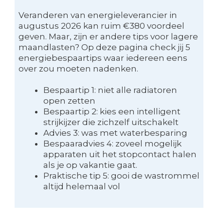
Veranderen van energieleverancier in
augustus 2026 kan ruim €380 voordeel
geven. Maar, zijn er andere tips voor lagere
maandlasten? Op deze pagina check jij 5
energiebespaartips waar iedereen eens
over zou moeten nadenken.
Bespaartip 1: niet alle radiatoren
open zetten
Bespaartip 2: kies een intelligent
strijkijzer die zichzelf uitschakelt
Advies 3: was met waterbesparing
Bespaaradvies 4: zoveel mogelijk
apparaten uit het stopcontact halen
als je op vakantie gaat.
Praktische tip 5: gooi de wastrommel
altijd helemaal vol