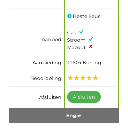
Beste keus
Gas:
Aanbod
Stroom:
Mazout:
Aanbieding
€160+ Korting
Beoordeling
Afsluiten
Afsluiten
Engie