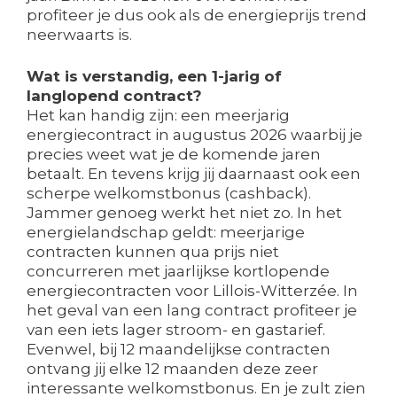
profiteer je dus ook als de energieprijs trend
neerwaarts is.
Wat is verstandig, een 1-jarig of
langlopend contract?
Het kan handig zijn: een meerjarig
energiecontract in augustus 2026 waarbij je
precies weet wat je de komende jaren
betaalt. En tevens krijg jij daarnaast ook een
scherpe welkomstbonus (cashback).
Jammer genoeg werkt het niet zo. In het
energielandschap geldt: meerjarige
contracten kunnen qua prijs niet
concurreren met jaarlijkse kortlopende
energiecontracten voor Lillois-Witterzée. In
het geval van een lang contract profiteer je
van een iets lager stroom- en gastarief.
Evenwel, bij 12 maandelijkse contracten
ontvang jij elke 12 maanden deze zeer
interessante welkomstbonus. En je zult zien