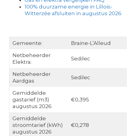
Gas en elektra vergelijken FAQ
100% duurzame energie in Lillois-
Witterzée afsluiten in augustus 2026
Gemeente:
Braine-L’Alleud
Netbeheerder
Sedilec
Elektra:
Netbeheerder
Sedilec
Aardgas
Gemiddelde
gastarief (m3)
€0,395
augustus 2026
Gemiddelde
stroomtarief (kWh)
€0,278
augustus 2026