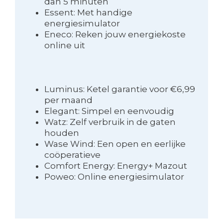
dan 5 minuten
Essent: Met handige
energiesimulator
Eneco: Reken jouw energiekoste
online uit
Luminus: Ketel garantie voor €6,99
per maand
Elegant: Simpel en eenvoudig
Watz: Zelf verbruik in de gaten
houden
Wase Wind: Een open en eerlijke
coöperatieve
Comfort Energy: Energy+ Mazout
Poweo: Online energiesimulator