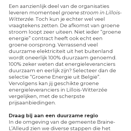
Een aanzienlijk deel van de organisaties
leveren momenteel
groene stroom in Lillois-
Witterzée
. Toch kun je echter wel veel
vraagtekens zetten. De afkomst van groene
stroom loopt zeer uiteen. Niet ieder “groene
energie” contract heeft ook echt een
groene oorsprong. Verrassend veel
duurzame elektriciteit uit het buitenland
wordt oneerlijk 100% duurzaam genoemd.
100% zeker weten dat energieleveranciers
duurzaam en eerlijk zijn? Selecteer dan de
selectie “Groene Energie uit België”.
Vervolgens kan jij geschikte groene
energieleveranciers in Lillois-Witterzée
vergelijken, met de scherpste
prijsaanbiedingen.
Draag bij aan een duurzame regio
In de omgeving van de gemeente Braine-
L’Alleud zien we diverse stappen die het