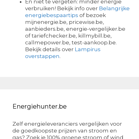
En niet te vergeten: minder energie
verbruiken! Bekijk info over
Belangrijke
energiebespaartips
of bezoek
mijnenergie.be, pricewise.be,
aanbieders.be, energie-vergelijker.be
of tariefchecker.be, killmybill.be,
callmepower.be, test-aankoop.be.
Bekijk details over
Lampirus
overstappen
.
Energiehunter.be
Zelf energieleveranciers vergelijken voor
de goedkoopste prijzen van stroom en
gas? Zoek je 100% groene stroom of wind