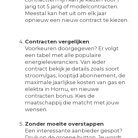
jarig tot 5 jarig of modelcontracten.
Meestal kan het uit om elk jaar
opnieuw een nieuw contract te kiezen.
Contracten vergelijken
Voorkeuren doorgegeven? Er volgt
een tabel met alle populaire
energieleveranciers. Van ieder
contract bekijk je details zoals soort
stroom/gas, looptijd abonnement, de
maximale jaarlijkse kosten van gas en
elektra in Hornu, en nieuwe
contracten bonus. Kies de
maatschappij die matcht met jouw
wensen.
Zonder moeite overstappen
Een interessante aanbieder gespot?
Druk op de groene button. Je wordt