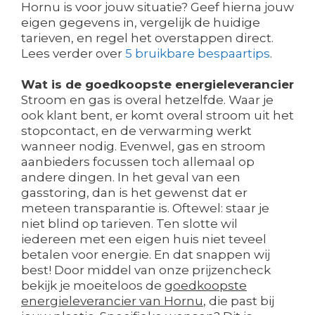
Hornu is voor jouw situatie? Geef hierna jouw
eigen gegevens in, vergelijk de huidige
tarieven, en regel het overstappen direct.
Lees verder over
5 bruikbare bespaartips
.
Wat is de goedkoopste energieleverancier
Stroom en gas is overal hetzelfde. Waar je
ook klant bent, er komt overal stroom uit het
stopcontact, en de verwarming werkt
wanneer nodig. Evenwel, gas en stroom
aanbieders focussen toch allemaal op
andere dingen. In het geval van een
gasstoring, dan is het gewenst dat er
meteen transparantie is. Oftewel: staar je
niet blind op tarieven. Ten slotte wil
iedereen met een eigen huis niet teveel
betalen voor energie. En dat snappen wij
best! Door middel van onze prijzencheck
bekijk je moeiteloos de
goedkoopste
energieleverancier van Hornu
, die past bij