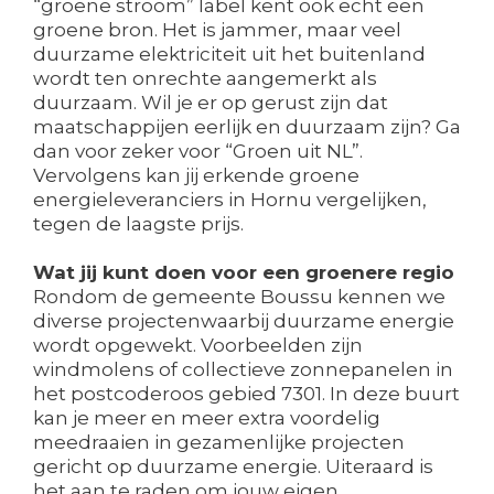
“groene stroom” label kent ook echt een
groene bron. Het is jammer, maar veel
duurzame elektriciteit uit het buitenland
wordt ten onrechte aangemerkt als
duurzaam. Wil je er op gerust zijn dat
maatschappijen eerlijk en duurzaam zijn? Ga
dan voor zeker voor “Groen uit NL”.
Vervolgens kan jij erkende groene
energieleveranciers in Hornu vergelijken,
tegen de laagste prijs.
Wat jij kunt doen voor een groenere regio
Rondom de gemeente Boussu kennen we
diverse projectenwaarbij duurzame energie
wordt opgewekt. Voorbeelden zijn
windmolens of collectieve zonnepanelen in
het postcoderoos gebied 7301. In deze buurt
kan je meer en meer extra voordelig
meedraaien in gezamenlijke projecten
gericht op duurzame energie. Uiteraard is
het aan te raden om jouw eigen