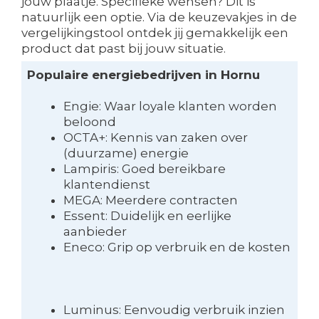
jouw plaatje. Specifieke wensen? Dit is
natuurlijk een optie. Via de keuzevakjes in de
vergelijkingstool ontdek jij gemakkelijk een
product dat past bij jouw situatie.
Populaire energiebedrijven in Hornu
Engie: Waar loyale klanten worden
beloond
OCTA+: Kennis van zaken over
(duurzame) energie
Lampiris: Goed bereikbare
klantendienst
MEGA: Meerdere contracten
Essent: Duidelijk en eerlijke
aanbieder
Eneco: Grip op verbruik en de kosten
Luminus: Eenvoudig verbruik inzien