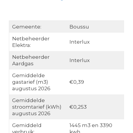
Gemeente:
Boussu
Netbeheerder
Interlux
Elektra:
Netbeheerder
Interlux
Aardgas
Gemiddelde
gastarief (m3)
€0,39
augustus 2026
Gemiddelde
stroomtarief (kWh)
€0,253
augustus 2026
Gemiddeld
1445 m3 en 3390
verbruik:
kwh