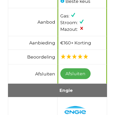
Beste keus
Gas:
Aanbod
Stroom:
Mazout:
Aanbieding
€160+ Korting
Beoordeling
Afsluiten
Afsluiten
Engie