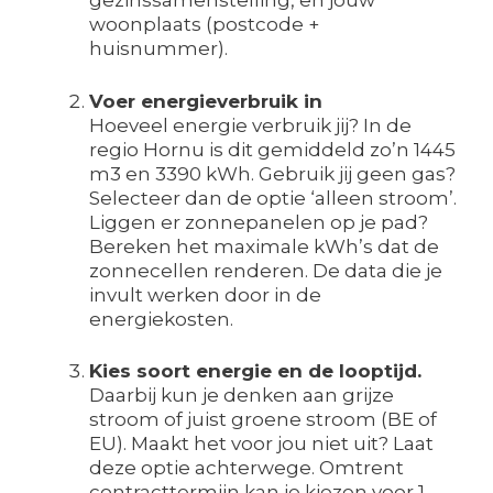
gezinssamenstelling, en jouw
woonplaats (postcode +
huisnummer).
Voer energieverbruik in
Hoeveel energie verbruik jij? In de
regio Hornu is dit gemiddeld zo’n 1445
m3 en 3390 kWh. Gebruik jij geen gas?
Selecteer dan de optie ‘alleen stroom’.
Liggen er zonnepanelen op je pad?
Bereken het maximale kWh’s dat de
zonnecellen renderen. De data die je
invult werken door in de
energiekosten.
Kies soort energie en de looptijd.
Daarbij kun je denken aan grijze
stroom of juist groene stroom (BE of
EU). Maakt het voor jou niet uit? Laat
deze optie achterwege. Omtrent
contracttermijn kan je kiezen voor 1