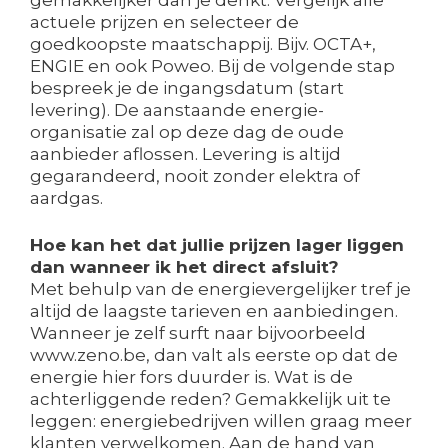
actuele prijzen en selecteer de
goedkoopste maatschappij. Bijv. OCTA+,
ENGIE en ook Poweo. Bij de volgende stap
bespreek je de ingangsdatum (start
levering). De aanstaande energie-
organisatie zal op deze dag de oude
aanbieder aflossen. Levering is altijd
gegarandeerd, nooit zonder elektra of
aardgas.
Hoe kan het dat jullie prijzen lager liggen
dan wanneer ik het direct afsluit?
Met behulp van de energievergelijker tref je
altijd de laagste tarieven en aanbiedingen.
Wanneer je zelf surft naar bijvoorbeeld
www.zeno.be, dan valt als eerste op dat de
energie hier fors duurder is. Wat is de
achterliggende reden? Gemakkelijk uit te
leggen: energiebedrijven willen graag meer
klanten verwelkomen. Aan de hand van