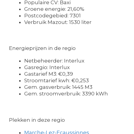
Populaire CV: Baxi
Groene energie: 21,60%
Postcodegebied: 7301
Verbruik Mazout: 1530 liter
Energieprijzen in de regio
Netbeheerder: Interlux
Gasregio: Interlux
Gastarief M3: €0,39
Stroomtarief kwh: €0,253
Gem. gasverbruik: 1445 M3
Gem. stroomverbruik: 3390 kWh
Plekken in deze regio
Marche-Lez-Ecaussinnes