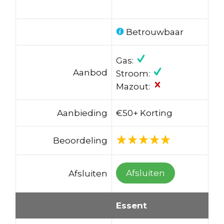
Betrouwbaar
Gas:
Aanbod
Stroom:
Mazout:
Aanbieding
€50+ Korting
Beoordeling
Afsluiten
Afsluiten
Essent