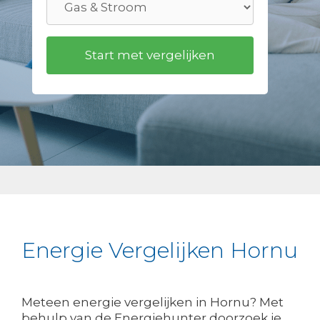
Energie Vergelijken Hornu
Meteen energie vergelijken in Hornu? Met
behulp van de Energiehunter doorzoek je