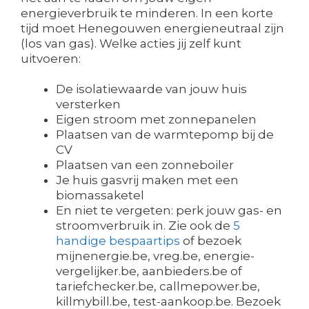
energieverbruik te minderen. In een korte
tijd moet Henegouwen energieneutraal zijn
(los van gas). Welke acties jij zelf kunt
uitvoeren:
De isolatiewaarde van jouw huis
versterken
Eigen stroom met zonnepanelen
Plaatsen van de warmtepomp bij de
CV
Plaatsen van een zonneboiler
Je huis gasvrij maken met een
biomassaketel
En niet te vergeten: perk jouw gas- en
stroomverbruik in. Zie ook de
5
handige bespaartips
of bezoek
mijnenergie.be, vreg.be, energie-
vergelijker.be, aanbieders.be of
tariefchecker.be, callmepower.be,
killmybill.be, test-aankoop.be. Bezoek