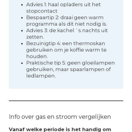
Advies 1: haal opladers uit het
stopcontact
Bespaartip 2: draai geen warm
programma als dit niet nodig is.
Advies 3: de kachel `s nachts uit
zetten.
Bezuinigtip 4: een thermoskan
gebruiken om je koffie warm te
houden.
Praktische tip 5: geen gloeilampen
gebruiken, maar spaarlampen of
ledlampen.
Info over gas en stroom vergelijken
Vanaf welke periode is het handig om