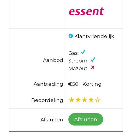
Klantvriendelijk
Gas:
Aanbod
Stroom:
Mazout:
Aanbieding
€50+ Korting
Beoordeling
Afsluiten
Afsluiten