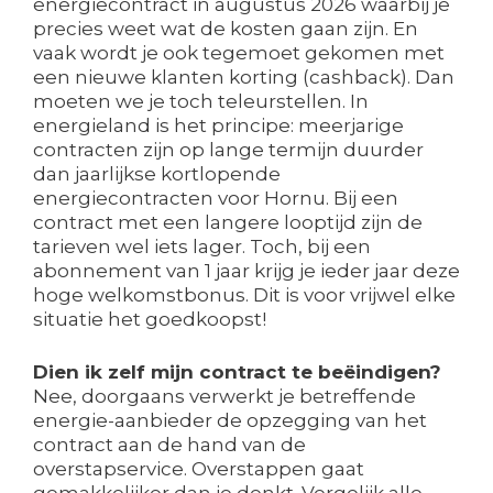
energiecontract in augustus 2026 waarbij je
precies weet wat de kosten gaan zijn. En
vaak wordt je ook tegemoet gekomen met
een nieuwe klanten korting (cashback). Dan
moeten we je toch teleurstellen. In
energieland is het principe: meerjarige
contracten zijn op lange termijn duurder
dan jaarlijkse kortlopende
energiecontracten voor Hornu. Bij een
contract met een langere looptijd zijn de
tarieven wel iets lager. Toch, bij een
abonnement van 1 jaar krijg je ieder jaar deze
hoge welkomstbonus. Dit is voor vrijwel elke
situatie het goedkoopst!
Dien ik zelf mijn contract te beëindigen?
Nee, doorgaans verwerkt je betreffende
energie-aanbieder de opzegging van het
contract aan de hand van de
overstapservice. Overstappen gaat
gemakkelijker dan je denkt. Vergelijk alle