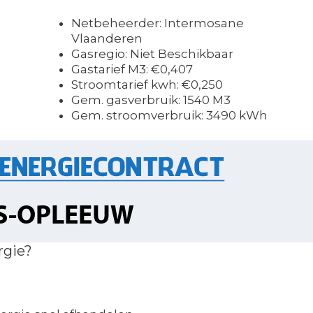
Netbeheerder: Intermosane
Vlaanderen
Gasregio: Niet Beschikbaar
Gastarief M3: €0,407
Stroomtarief kwh: €0,250
Gem. gasverbruik: 1540 M3
Gem. stroomverbruik: 3490 kWh
rgie?