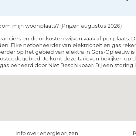
ndom mijn woonplaats? (Prijzen augustus 2026)
nciers en de onkosten wijken vaak af per plaats. D
. Elke netbeheerder van elektriciteit en gas reken
eerder op het gebied van elektra in Gors-Opleeuw 
postcodegebied. Je kunt deze tarieven bekijken op
as beheerd door Niet Beschikbaar. Bij een storing l
Info over energieprijzen
P