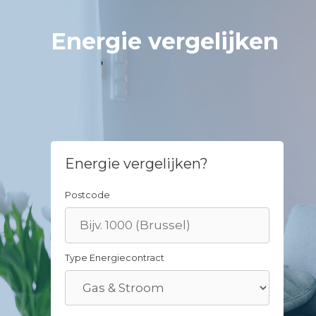
Skip
to
Energie vergelijken
content
Energie vergelijken?
Postcode
Type Energiecontract