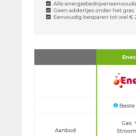
Alle energiebedrijveneenvoudi
Geen addertjes onder het gras
Eenvoudig besparen tot wel € 
Ene
Beste
Gas:
Aanbod
Stroom