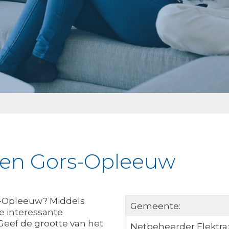
jken Gors-Opleeuw
rs-Opleeuw? Middels
Gemeente:
le interessante
. Geef de grootte van het
Netbeheerder Elektra: