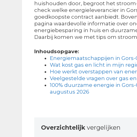
huishouden door, begroot het stroom-
check welke energieleverancier in Go
goedkoopste contract aanbiedt. Bovend
pagina waardevolle informatie over o
energiebesparing in huis en duurza
Daarbij komen we met tips om stroom 
Inhoudsopgave:
Energiemaatschappijen in Gors
Wat kost gas en licht in mijn regi
Hoe werkt overstappen van ener
Veelgestelde vragen over gas en
100% duurzame energie in Gors-
augustus 2026
Overzichtelijk
vergelijken