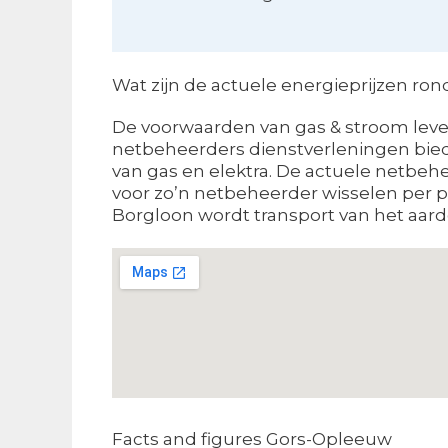
Wat zijn de actuele energieprijzen ro
De voorwaarden van gas & stroom levera
netbeheerders dienstverleningen bieden
van gas en elektra. De actuele netbeh
voor zo’n netbeheerder wisselen per 
Borgloon wordt transport van het aardg
Facts and figures Gors-Opleeuw