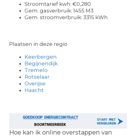
Stroomtarief kwh: €0,280
Gem. gasverbruik: 1455 M3
Gem. stroomverbruik: 3315 kWh
Plaatsen in deze regio
Keerbergen
Begijnendijk
Tremelo
Rotselaar
Overijse
Haacht
Hoe kan ik online overstappen van