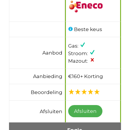
Beste keus
Gas:
Aanbod
Stroom:
Mazout:
Aanbieding
€160+ Korting
Beoordeling
Afsluiten
Afsluiten
Engie