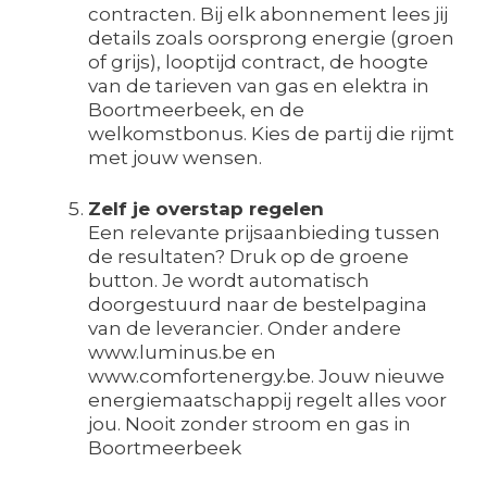
contracten. Bij elk abonnement lees jij
details zoals oorsprong energie (groen
of grijs), looptijd contract, de hoogte
van de tarieven van gas en elektra in
Boortmeerbeek, en de
welkomstbonus. Kies de partij die rijmt
met jouw wensen.
Zelf je overstap regelen
Een relevante prijsaanbieding tussen
de resultaten? Druk op de groene
button. Je wordt automatisch
doorgestuurd naar de bestelpagina
van de leverancier. Onder andere
www.luminus.be en
www.comfortenergy.be. Jouw nieuwe
energiemaatschappij regelt alles voor
jou. Nooit zonder stroom en gas in
Boortmeerbeek