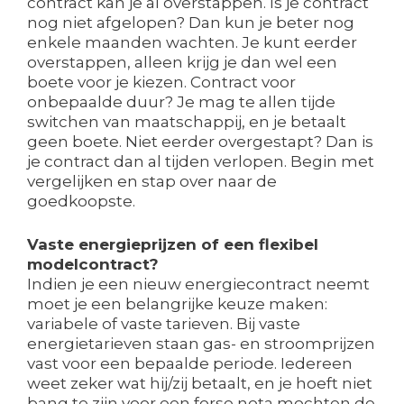
contract kan je al overstappen. Is je contract
nog niet afgelopen? Dan kun je beter nog
enkele maanden wachten. Je kunt eerder
overstappen, alleen krijg je dan wel een
boete voor je kiezen. Contract voor
onbepaalde duur? Je mag te allen tijde
switchen van maatschappij, en je betaalt
geen boete. Niet eerder overgestapt? Dan is
je contract dan al tijden verlopen. Begin met
vergelijken en stap over naar de
goedkoopste.
Vaste energieprijzen of een flexibel
modelcontract?
Indien je een nieuw energiecontract neemt
moet je een belangrijke keuze maken:
variabele of vaste tarieven. Bij vaste
energietarieven staan gas- en stroomprijzen
vast voor een bepaalde periode. Iedereen
weet zeker wat hij/zij betaalt, en je hoeft niet
bang te zijn voor een forse nota mochten de