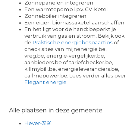
Zonnepanelen integreren
Een warmtepomp i.p.v. CV-Ketel
Zonneboiler integreren
Een eigen biomassaketel aanschaffen
En het ligt voor de hand: beperkt je
verbruik van gas en stroom. Bekijk ook
de
Praktische energiebespaartips
of
check sites van mijnenergie.be,
vreg.be, energie-vergelijker.be,
aanbieders.be of tariefchecker.be,
killmybill.be, energieleveranciers.be,
callmepower.be. Lees verder alles over
Elegant energie
.
Alle plaatsen in deze gemeente
Hever-3191