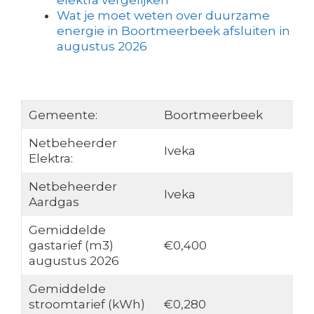
elektra vergelijken
Wat je moet weten over duurzame
energie in Boortmeerbeek afsluiten in
augustus 2026
Gemeente:
Boortmeerbeek
Netbeheerder
Iveka
Elektra:
Netbeheerder
Iveka
Aardgas
Gemiddelde
gastarief (m3)
€0,400
augustus 2026
Gemiddelde
stroomtarief (kWh)
€0,280