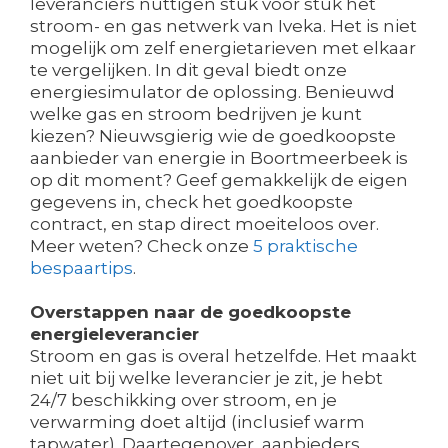
leveranciers nuttigen stuk voor stuk het
stroom- en gas netwerk van Iveka. Het is niet
mogelijk om zelf energietarieven met elkaar
te vergelijken. In dit geval biedt onze
energiesimulator de oplossing. Benieuwd
welke gas en stroom bedrijven je kunt
kiezen? Nieuwsgierig wie de goedkoopste
aanbieder van energie in Boortmeerbeek is
op dit moment? Geef gemakkelijk de eigen
gegevens in, check het goedkoopste
contract, en stap direct moeiteloos over.
Meer weten? Check onze
5 praktische
bespaartips
.
Overstappen naar de goedkoopste
energieleverancier
Stroom en gas is overal hetzelfde. Het maakt
niet uit bij welke leverancier je zit, je hebt
24/7 beschikking over stroom, en je
verwarming doet altijd (inclusief warm
tapwater). Daartegenover, aanbieders