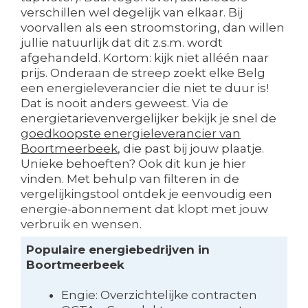
verschillen wel degelijk van elkaar. Bij
voorvallen als een stroomstoring, dan willen
jullie natuurlijk dat dit z.s.m. wordt
afgehandeld. Kortom: kijk niet alléén naar
prijs. Onderaan de streep zoekt elke Belg
een energieleverancier die niet te duur is!
Dat is nooit anders geweest. Via de
energietarievenvergelijker bekijk je snel de
goedkoopste energieleverancier van
Boortmeerbeek
, die past bij jouw plaatje.
Unieke behoeften? Ook dit kun je hier
vinden. Met behulp van filteren in de
vergelijkingstool ontdek je eenvoudig een
energie-abonnement dat klopt met jouw
verbruik en wensen.
Populaire energiebedrijven in
Boortmeerbeek
Engie: Overzichtelijke contracten