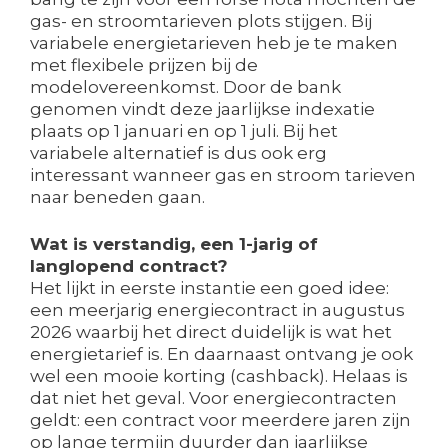
gas- en stroomtarieven plots stijgen. Bij
variabele energietarieven heb je te maken
met flexibele prijzen bij de
modelovereenkomst. Door de bank
genomen vindt deze jaarlijkse indexatie
plaats op 1 januari en op 1 juli. Bij het
variabele alternatief is dus ook erg
interessant wanneer gas en stroom tarieven
naar beneden gaan.
Wat is verstandig, een 1-jarig of
langlopend contract?
Het lijkt in eerste instantie een goed idee:
een meerjarig energiecontract in augustus
2026 waarbij het direct duidelijk is wat het
energietarief is. En daarnaast ontvang je ook
wel een mooie korting (cashback). Helaas is
dat niet het geval. Voor energiecontracten
geldt: een contract voor meerdere jaren zijn
op lange termijn duurder dan jaarlijkse