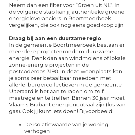
Neem dan een filter voor “Groen uit NL”. In
de volgende stap kan jij authentieke groene
energieleveranciers in Boortmeerbeek
vergelijken, die ook nog eens goedkoop zijn.
Draag bij aan een duurzame regio
In de gemeente Boortmeerbeek bestaan er
meerdere projectenrondom duurzame
energie. Denk dan aan windmolens of lokale
zonne-energie projecten in de
postcoderoos 3190. In deze woonplaats kan
je soms zeer betaalbaar meedoen met
allerlei burgercollectieven in de gemeente.
Uiteraard is het aan te raden om zelf
maatregelen te treffen. Binnen 30 jaar moet
Vlaams Brabant energieneutraal zijn (los van
gas). Ook jij kunt iets doen! Bijvoorbeeld:
De isolatiewaarde van je woning
verhogen