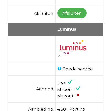
Afsluiten
Afsluiten
Luminus
Goede service
Gas:
Aanbod
Stroom:
Mazout:
Aanbieding
€50+ Korting