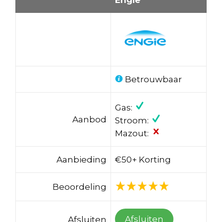
Betrouwbaar
Gas:
Aanbod
Stroom:
Mazout:
Aanbieding
€50+ Korting
Beoordeling
Afsluiten
Afsluiten