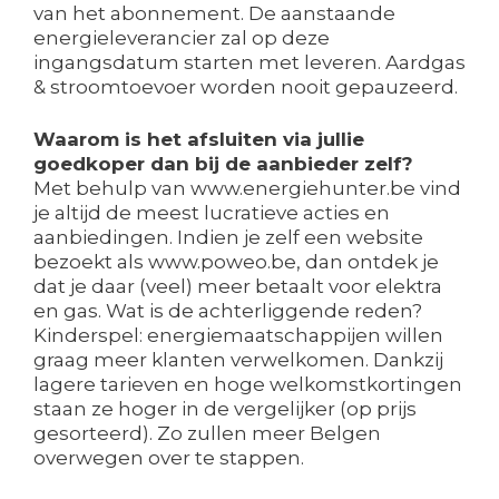
van het abonnement. De aanstaande
energieleverancier zal op deze
ingangsdatum starten met leveren. Aardgas
& stroomtoevoer worden nooit gepauzeerd.
Waarom is het afsluiten via jullie
goedkoper dan bij de aanbieder zelf?
Met behulp van www.energiehunter.be vind
je altijd de meest lucratieve acties en
aanbiedingen. Indien je zelf een website
bezoekt als www.poweo.be, dan ontdek je
dat je daar (veel) meer betaalt voor elektra
en gas. Wat is de achterliggende reden?
Kinderspel: energiemaatschappijen willen
graag meer klanten verwelkomen. Dankzij
lagere tarieven en hoge welkomstkortingen
staan ze hoger in de vergelijker (op prijs
gesorteerd). Zo zullen meer Belgen
overwegen over te stappen.