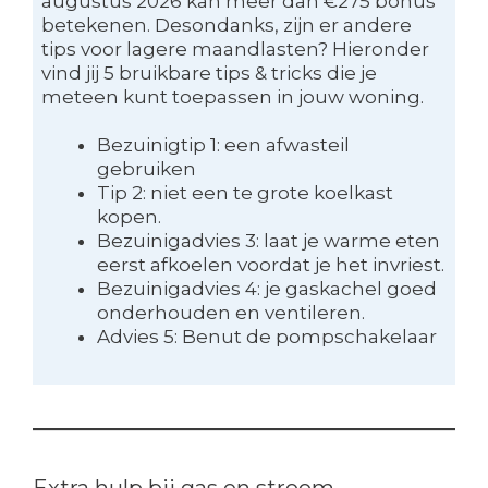
augustus 2026 kan meer dan €275 bonus
betekenen. Desondanks, zijn er andere
tips voor lagere maandlasten? Hieronder
vind jij 5 bruikbare tips & tricks die je
meteen kunt toepassen in jouw woning.
Bezuinigtip 1: een afwasteil
gebruiken
Tip 2: niet een te grote koelkast
kopen.
Bezuinigadvies 3: laat je warme eten
eerst afkoelen voordat je het invriest.
Bezuinigadvies 4: je gaskachel goed
onderhouden en ventileren.
Advies 5: Benut de pompschakelaar