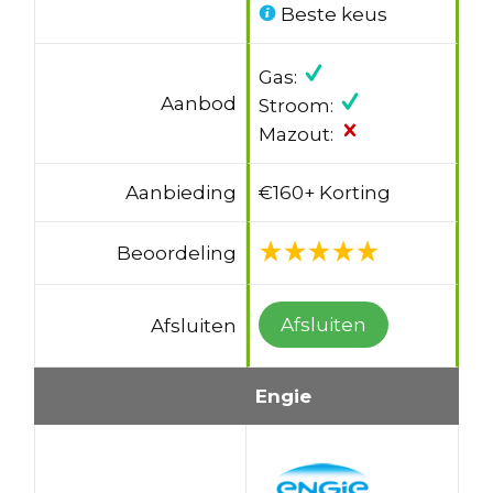
Beste keus
Gas:
Aanbod
Stroom:
Mazout:
Aanbieding
€160+ Korting
Beoordeling
Afsluiten
Afsluiten
Engie