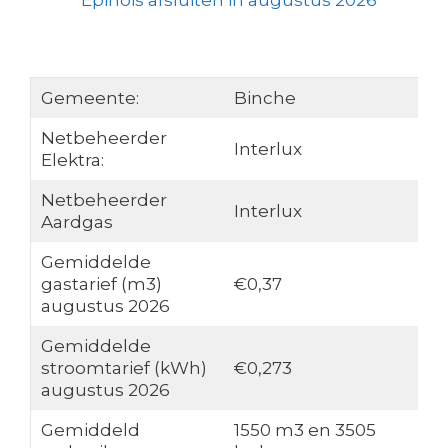
Epinois afsluiten in augustus 2026
Gemeente:
Binche
Netbeheerder
Interlux
Elektra:
Netbeheerder
Interlux
Aardgas
Gemiddelde
gastarief (m3)
€0,37
augustus 2026
Gemiddelde
stroomtarief (kWh)
€0,273
augustus 2026
Gemiddeld
1550 m3 en 3505