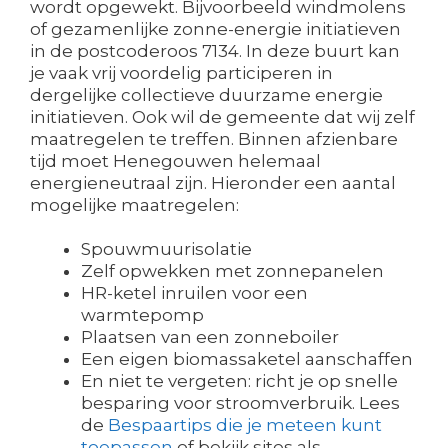
wordt opgewekt. Bijvoorbeeld windmolens
of gezamenlijke zonne-energie initiatieven
in de postcoderoos 7134. In deze buurt kan
je vaak vrij voordelig participeren in
dergelijke collectieve duurzame energie
initiatieven. Ook wil de gemeente dat wij zelf
maatregelen te treffen. Binnen afzienbare
tijd moet Henegouwen helemaal
energieneutraal zijn. Hieronder een aantal
mogelijke maatregelen:
Spouwmuurisolatie
Zelf opwekken met zonnepanelen
HR-ketel inruilen voor een
warmtepomp
Plaatsen van een zonneboiler
Een eigen biomassaketel aanschaffen
En niet te vergeten: richt je op snelle
besparing voor stroomverbruik. Lees
de
Bespaartips die je meteen kunt
toepassen
of bekijk sites als