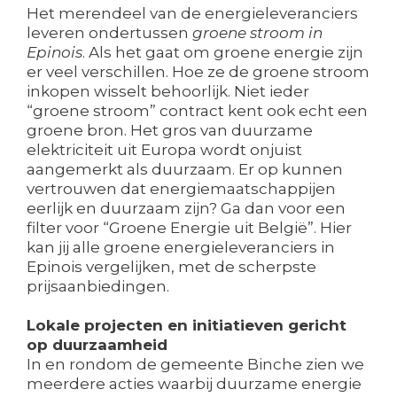
Het merendeel van de energieleveranciers
leveren ondertussen
groene stroom in
Epinois
. Als het gaat om groene energie zijn
er veel verschillen. Hoe ze de groene stroom
inkopen wisselt behoorlijk. Niet ieder
“groene stroom” contract kent ook echt een
groene bron. Het gros van duurzame
elektriciteit uit Europa wordt onjuist
aangemerkt als duurzaam. Er op kunnen
vertrouwen dat energiemaatschappijen
eerlijk en duurzaam zijn? Ga dan voor een
filter voor “Groene Energie uit België”. Hier
kan jij alle groene energieleveranciers in
Epinois vergelijken, met de scherpste
prijsaanbiedingen.
Lokale projecten en initiatieven gericht
op duurzaamheid
In en rondom de gemeente Binche zien we
meerdere acties waarbij duurzame energie