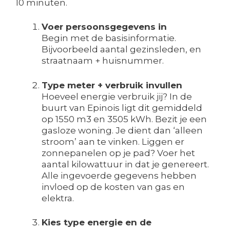
10 minuten.
Voer persoonsgegevens in
Begin met de basisinformatie.
Bijvoorbeeld aantal gezinsleden, en
straatnaam + huisnummer.
Type meter + verbruik invullen
Hoeveel energie verbruik jij? In de
buurt van Epinois ligt dit gemiddeld
op 1550 m3 en 3505 kWh. Bezit je een
gasloze woning. Je dient dan ‘alleen
stroom’ aan te vinken. Liggen er
zonnepanelen op je pad? Voer het
aantal kilowattuur in dat je genereert.
Alle ingevoerde gegevens hebben
invloed op de kosten van gas en
elektra.
Kies type energie en de