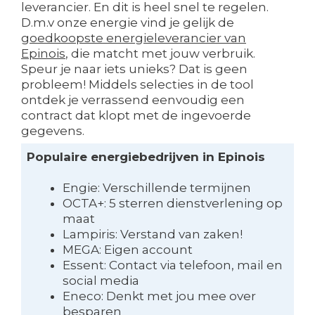
leverancier. En dit is heel snel te regelen.
D.m.v onze energie vind je gelijk de
goedkoopste energieleverancier van
Epinois
, die matcht met jouw verbruik.
Speur je naar iets unieks? Dat is geen
probleem! Middels selecties in de tool
ontdek je verrassend eenvoudig een
contract dat klopt met de ingevoerde
gegevens.
Populaire energiebedrijven in Epinois
Engie: Verschillende termijnen
OCTA+: 5 sterren dienstverlening op
maat
Lampiris: Verstand van zaken!
MEGA: Eigen account
Essent: Contact via telefoon, mail en
social media
Eneco: Denkt met jou mee over
besparen