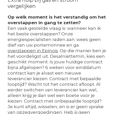
Extra hulp bij gas en stroom
vergelijken
Op welk moment is het verstandig om het
overstappen in gang te zetten?
Een vaak gestelde vraag is: wanneer kan ik
het beste overstappen? Onze
energiespecialisten raden aan: wees geen
dief van uw portemonnee en ga
overstappen in Epinois
. Op die manier ben je
het voordeligst uit. Desalniettemin, kies een
geschikt moment. Is jouw huidige contract
bijna afgelopen? 6 weken voor einddatum
contract kan je alvast een nieuwe
leverancier kiezen. Contract met bepaalde
looptijd? Wacht tot het contract afloopt. Al
eerder switchen van leverancier kan wel,
alleen krijg je dan wel een boete voor je
kiezen. Contract met onbepaalde looptijd?
Je kunt altijd, wisselen, en is er geen sprake
van opzegvergoedingen. Heb jij geen