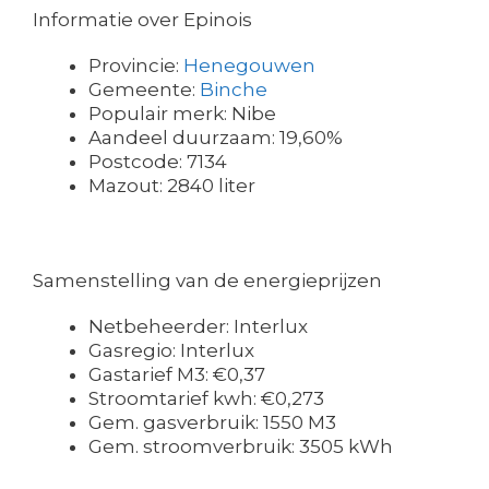
Informatie over Epinois
Provincie:
Henegouwen
Gemeente:
Binche
Populair merk: Nibe
Aandeel duurzaam: 19,60%
Postcode: 7134
Mazout: 2840 liter
Samenstelling van de energieprijzen
Netbeheerder: Interlux
Gasregio: Interlux
Gastarief M3: €0,37
Stroomtarief kwh: €0,273
Gem. gasverbruik: 1550 M3
Gem. stroomverbruik: 3505 kWh