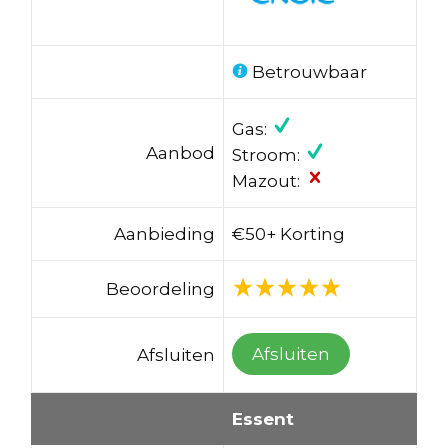
Betrouwbaar
Gas:
Aanbod
Stroom:
Mazout:
Aanbieding
€50+ Korting
Beoordeling
Afsluiten
Afsluiten
Essent