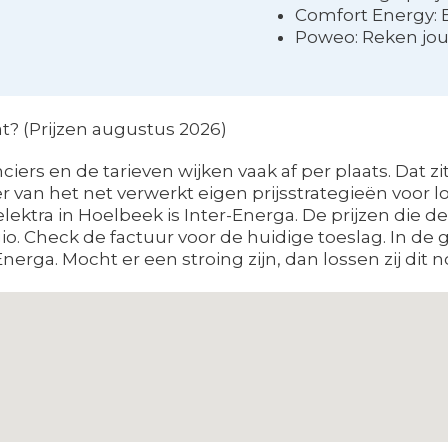
Comfort Energy: 
Poweo: Reken jou
at? (Prijzen augustus 2026)
ers en de tarieven wijken vaak af per plaats. Dat zit’
der van het net verwerkt eigen prijsstrategieën voor
lektra in Hoelbeek is Inter-Energa. De prijzen die d
o. Check de factuur voor de huidige toeslag. In de
nerga. Mocht er een stroing zijn, dan lossen zij dit