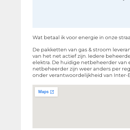
Wat betaal ik voor energie in onze stra
De pakketten van gas & stroom leveranci
van het net actief zijn. Iedere beheer
elektra. De huidige netbeheerder van e
netbeheerder zijn weer anders per regi
onder verantwoordelijkheid van Inter-E