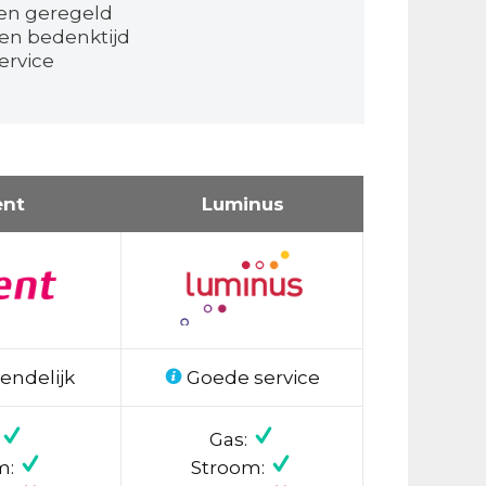
en geregeld
en bedenktijd
ervice
ent
Luminus
endelijk
Goede service
Gas:
m:
Stroom: