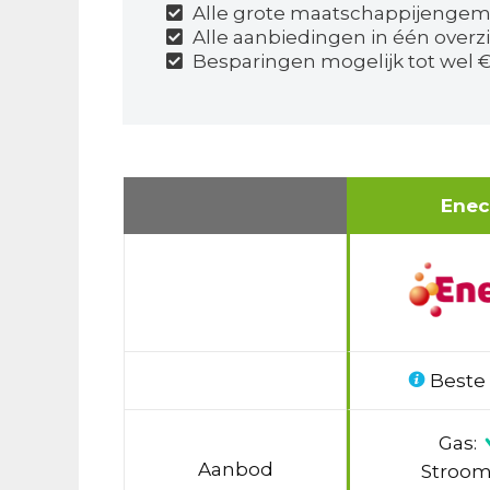
Alle grote maatschappijengema
Alle aanbiedingen in één overz
Besparingen mogelijk tot wel €
Ene
Beste
Gas:
Aanbod
Stroom