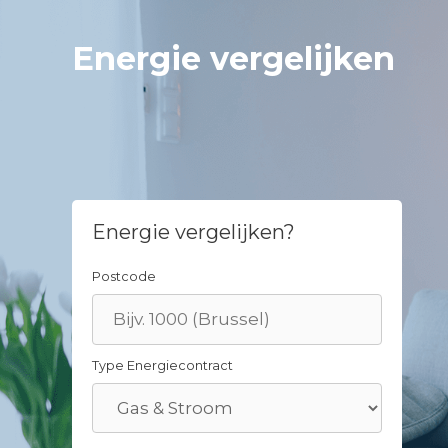
Skip
to
Energie vergelijken
content
Energie vergelijken?
Postcode
Type Energiecontract