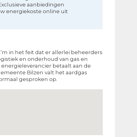
Exclusieve aanbiedingen
w energiekoste online uit
m in het feit dat er allerlei beheerders
 logistiek en onderhoud van gas en
e energieleverancier betaalt aan de
 gemeente Bilzen valt het aardgas
 normaal gesproken op.