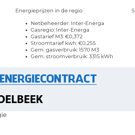
Energieprijzen in de regio
S
Netbeheerder: Inter-Energa
Gasregio: Inter-Energa
Gastarief M3: €0,372
Stroomtarief kwh: €0,255
Gem. gasverbruik: 1570 M3
Gem. stroomverbruik: 3315 kWh
gie