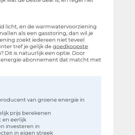
altijd licht, en de warmwatervoorziening
vallen als een gasstoring, dan wil je
ekening zoekt iedereen niet teveel
ter tref je gelijk de
goedkoopste
? Dit is natuurlijk een optie. Door
 een energie-abonnement dat matcht met
producent van groene energie in
ijk prijs berekenen
 en eerlijk
 investeren in
cten in eigen streek