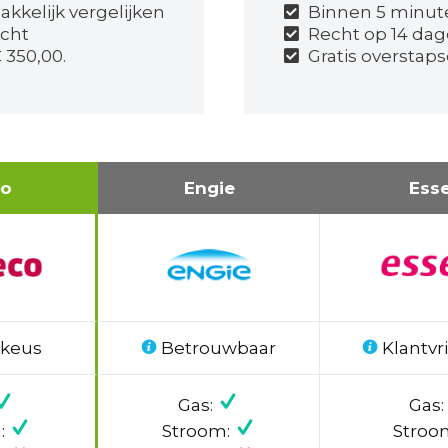
kkelijk vergelijken
Binnen 5 minut
icht
Recht op 14 dag
 350,00.
Gratis overstaps
co
Engie
Ess
 keus
Betrouwbaar
Klantvri
Gas:
Gas:
:
Stroom:
Stroo