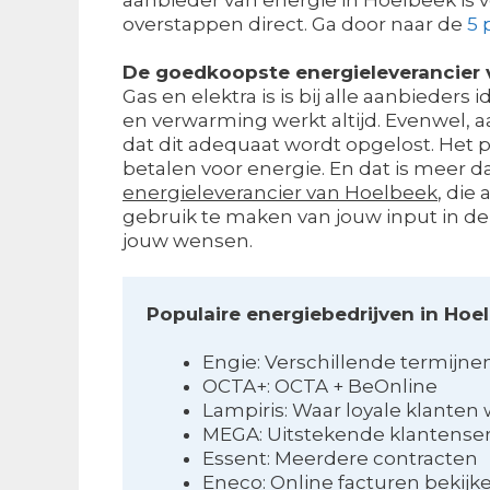
overstappen direct. Ga door naar de
5 
De goedkoopste energieleverancier 
Gas en elektra is is bij alle aanbieders 
en verwarming werkt altijd. Evenwel, aa
dat dit adequaat wordt opgelost. Het pun
betalen voor energie. En dat is meer d
energieleverancier van Hoelbeek
, die
gebruik te maken van jouw input in de
jouw wensen.
Populaire energiebedrijven in Hoe
Engie: Verschillende termijne
OCTA+: OCTA + BeOnline
Lampiris: Waar loyale klante
MEGA: Uitstekende klantenser
Essent: Meerdere contracten
Eneco: Online facturen bekijk