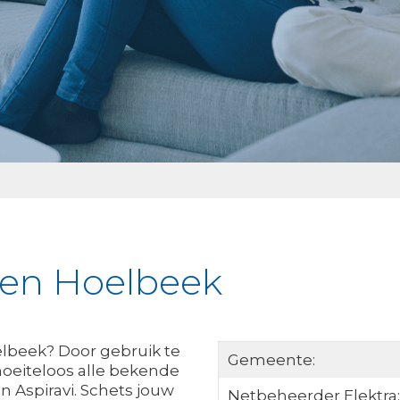
ken Hoelbeek
elbeek? Door gebruik te
Gemeente:
oeiteloos alle bekende
n Aspiravi. Schets jouw
Netbeheerder Elektra: