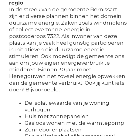
regio
In de streek van de gemeente Bernissart
zijn er diverse plannen binnen het domein
duurzame energie. Zaken zoals windmolens
of collectieve zonne-energie in
postcoderoos 7322. Als inwoner van deze
plaats kan je vaak heel gunstig participeren
in initiatieven die duurzame energie
stimuleren. Ook moedigt de gemeente ons
aan om jouw eigen energieverbruik te
minderen. Binnen 30 jaar moet
Henegouwen net zoveel energie opwekken
dan de gemeente verbruikt. Ook jij kunt iets
doen! Bijvoorbeeld:
De isolatiewaarde van je woning
verhogen
Huis met zonnepanelen
Gasloos wonen met de warmtepomp
Zonneboiler plaatsen