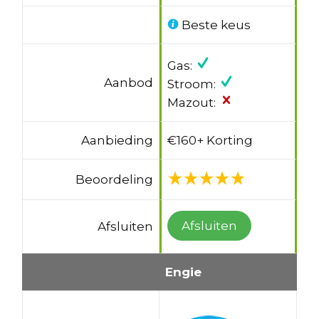
Beste keus
Gas:
Aanbod
Stroom:
Mazout:
Aanbieding
€160+ Korting
Beoordeling
Afsluiten
Afsluiten
Engie