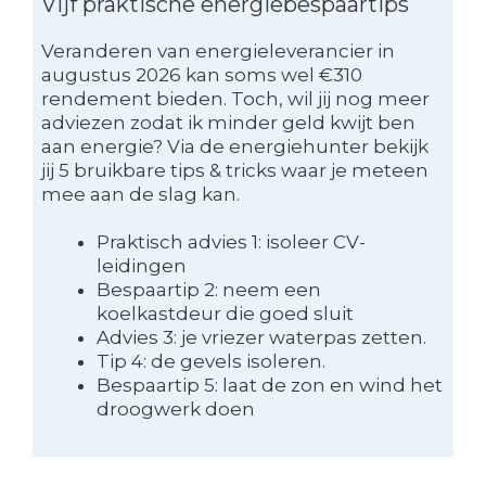
Vijf praktische energiebespaartips
Veranderen van energieleverancier in
augustus 2026 kan soms wel €310
rendement bieden. Toch, wil jij nog meer
adviezen zodat ik minder geld kwijt ben
aan energie? Via de energiehunter bekijk
jij 5 bruikbare tips & tricks waar je meteen
mee aan de slag kan.
Praktisch advies 1: isoleer CV-
leidingen
Bespaartip 2: neem een
koelkastdeur die goed sluit
Advies 3: je vriezer waterpas zetten.
Tip 4: de gevels isoleren.
Bespaartip 5: laat de zon en wind het
droogwerk doen