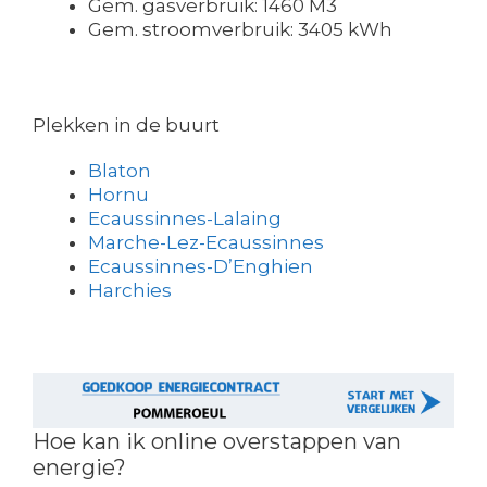
Gem. gasverbruik: 1460 M3
Gem. stroomverbruik: 3405 kWh
Plekken in de buurt
Blaton
Hornu
Ecaussinnes-Lalaing
Marche-Lez-Ecaussinnes
Ecaussinnes-D’Enghien
Harchies
Hoe kan ik online overstappen van
energie?