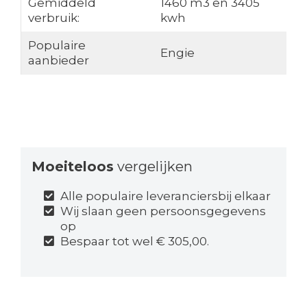
Gemiddeld
1460 m3 en 3405
verbruik:
kwh
Populaire
Engie
aanbieder
Moeiteloos
vergelijken
Alle populaire leveranciersbij elkaar
Wij slaan geen persoonsgegevens
op
Bespaar tot wel € 305,00.