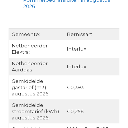
Pommeroeul afsluiten in augustus
2026
Gemeente:
Bernissart
Netbeheerder
Interlux
Elektra:
Netbeheerder
Interlux
Aardgas
Gemiddelde
gastarief (m3)
€0,393
augustus 2026
Gemiddelde
stroomtarief (kWh)
€0,256
augustus 2026