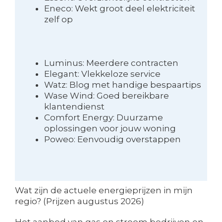
Eneco: Wekt groot deel elektriciteit
zelf op
Luminus: Meerdere contracten
Elegant: Vlekkeloze service
Watz: Blog met handige bespaartips
Wase Wind: Goed bereikbare
klantendienst
Comfort Energy: Duurzame
oplossingen voor jouw woning
Poweo: Eenvoudig overstappen
Wat zijn de actuele energieprijzen in mijn
regio? (Prijzen augustus 2026)
Het aanbod van gas en stroom bedrijven en