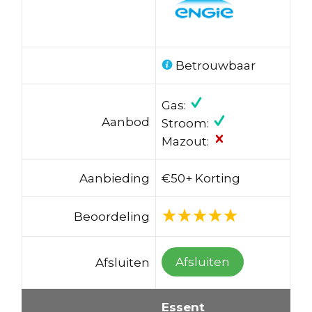
Betrouwbaar
Gas:
Aanbod
Stroom:
Mazout:
Aanbieding
€50+ Korting
Beoordeling
Afsluiten
Afsluiten
Essent