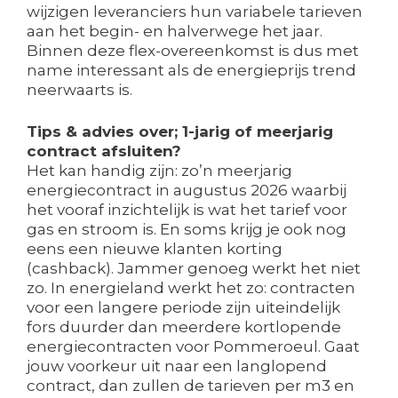
wijzigen leveranciers hun variabele tarieven
aan het begin- en halverwege het jaar.
Binnen deze flex-overeenkomst is dus met
name interessant als de energieprijs trend
neerwaarts is.
Tips & advies over; 1-jarig of meerjarig
contract afsluiten?
Het kan handig zijn: zo’n meerjarig
energiecontract in augustus 2026 waarbij
het vooraf inzichtelijk is wat het tarief voor
gas en stroom is. En soms krijg je ook nog
eens een nieuwe klanten korting
(cashback). Jammer genoeg werkt het niet
zo. In energieland werkt het zo: contracten
voor een langere periode zijn uiteindelijk
fors duurder dan meerdere kortlopende
energiecontracten voor Pommeroeul. Gaat
jouw voorkeur uit naar een langlopend
contract, dan zullen de tarieven per m3 en