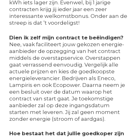
kWh iets lager zijn. Evenwel, bij 1 jarige
contracten krijg jij ieder jaar een zeer
interessante welkomstbonus. Onder aan de
streep is dat ’t voordeligst!
Dien ik zelf mijn contract te beëindigen?
Nee, vaak faciliteert jouw gekozen energie-
aanbieder de opzegging van het contract
middels de overstapservice. Overstappen
gaat verrassend eenvoudig. Vergelijk alle
actuele prijzen en kies de goedkoopste
energieleverancier. Bedrijven als Eneco,
Lampiris en ook Ecopower. Daarna neem je
een besluit over de datum waarop het
contract van start gaat. Je toekomstige
aanbieder zal op deze ingangsdatum
starten met leveren. Jij zal geen moment
zonder energie (stroom of aardgas).
Hoe bestaat het dat jullie goedkoper zijn