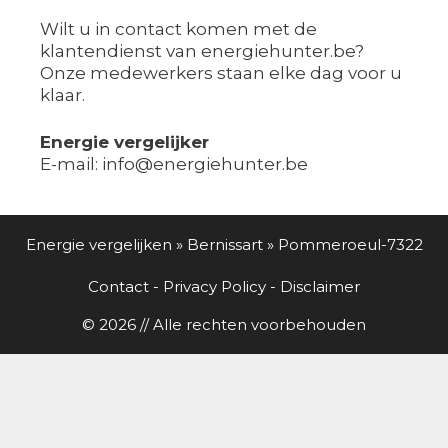
Wilt u in contact komen met de
klantendienst van energiehunter.be?
Onze medewerkers staan elke dag voor u
klaar.
Energie vergelijker
E-mail: info@energiehunter.be
Energie vergelijken
»
Bernissart
»
Pommeroeul-7322
Contact
-
Privacy Policy
-
Disclaimer
© 2026 // Alle rechten voorbehouden