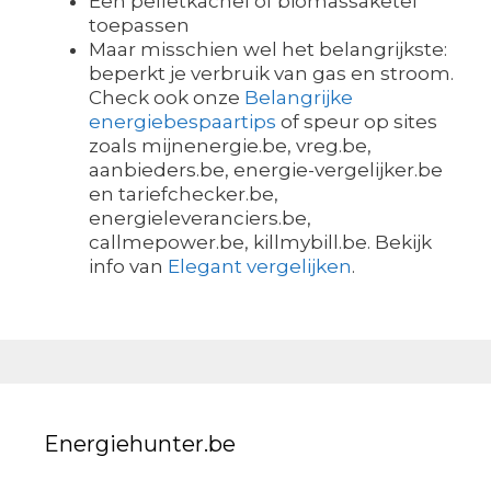
Een pelletkachel of biomassaketel
toepassen
Maar misschien wel het belangrijkste:
beperkt je verbruik van gas en stroom.
Check ook onze
Belangrijke
energiebespaartips
of speur op sites
zoals mijnenergie.be, vreg.be,
aanbieders.be, energie-vergelijker.be
en tariefchecker.be,
energieleveranciers.be,
callmepower.be, killmybill.be. Bekijk
info van
Elegant vergelijken
.
Energiehunter.be