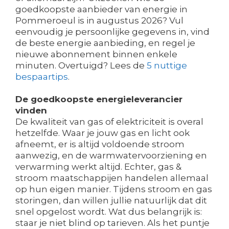
goedkoopste aanbieder van energie in
Pommeroeul is in augustus 2026? Vul
eenvoudig je persoonlijke gegevens in, vind
de beste energie aanbieding, en regel je
nieuwe abonnement binnen enkele
minuten. Overtuigd? Lees de
5 nuttige
bespaartips
.
De goedkoopste energieleverancier
vinden
De kwaliteit van gas of elektriciteit is overal
hetzelfde. Waar je jouw gas en licht ook
afneemt, er is altijd voldoende stroom
aanwezig, en de warmwatervoorziening en
verwarming werkt altijd. Echter, gas &
stroom maatschappijen handelen allemaal
op hun eigen manier. Tijdens stroom en gas
storingen, dan willen jullie natuurlijk dat dit
snel opgelost wordt. Wat dus belangrijk is:
staar je niet blind op tarieven. Als het puntje