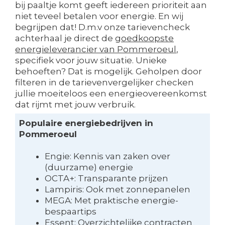
bij paaltje komt geeft iedereen prioriteit aan
niet teveel betalen voor energie. En wij
begrijpen dat! D.m.v onze tarievencheck
achterhaal je direct de
goedkoopste
energieleverancier van Pommeroeul
,
specifiek voor jouw situatie. Unieke
behoeften? Dat is mogelijk. Geholpen door
filteren in de tarievenvergelijker checken
jullie moeiteloos een energieovereenkomst
dat rijmt met jouw verbruik.
Populaire energiebedrijven in
Pommeroeul
Engie: Kennis van zaken over
(duurzame) energie
OCTA+: Transparante prijzen
Lampiris: Ook met zonnepanelen
MEGA: Met praktische energie-
bespaartips
Essent: Overzichtelijke contracten