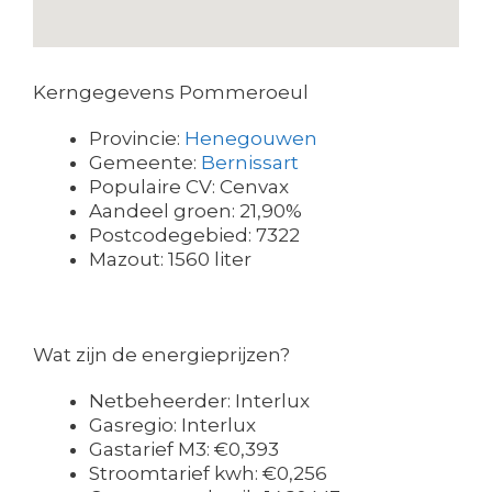
Kerngegevens Pommeroeul
Provincie:
Henegouwen
Gemeente:
Bernissart
Populaire CV: Cenvax
Aandeel groen: 21,90%
Postcodegebied: 7322
Mazout: 1560 liter
Wat zijn de energieprijzen?
Netbeheerder: Interlux
Gasregio: Interlux
Gastarief M3: €0,393
Stroomtarief kwh: €0,256