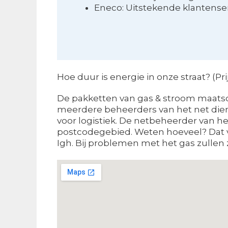
Eneco: Uitstekende klantense
Hoe duur is energie in onze straat? (P
De pakketten van gas & stroom maatsch
meerdere beheerders van het net dien
voor logistiek. De netbeheerder van h
postcodegebied. Weten hoeveel? Dat vi
Igh. Bij problemen met het gas zullen z