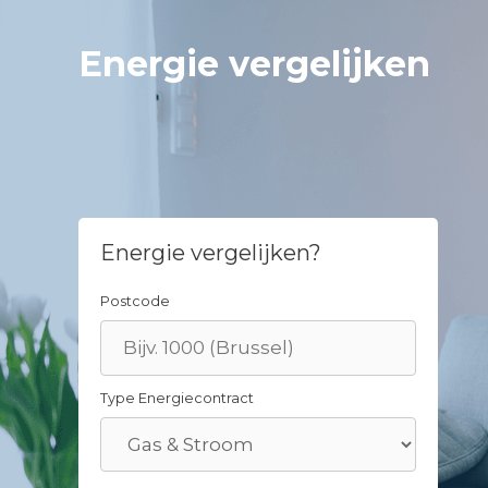
Skip
to
Energie vergelijken
content
Energie vergelijken?
Postcode
Type Energiecontract