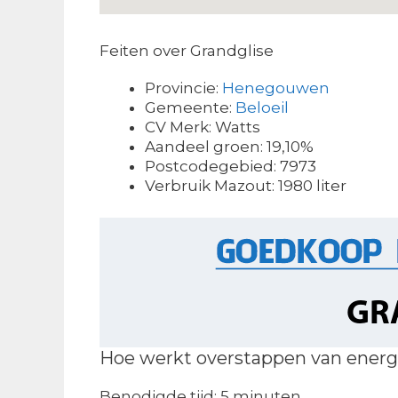
Feiten over Grandglise
Provincie:
Henegouwen
Gemeente:
Beloeil
CV Merk: Watts
Aandeel groen: 19,10%
Postcodegebied: 7973
Verbruik Mazout: 1980 liter
Hoe werkt overstappen van energ
Benodigde tijd:
5 minuten