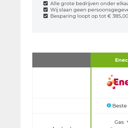
Alle grote bedrijven onder elka
Wij slaan geen persoonsgegev
Besparing loopt op tot € 385,00
Ene
Beste
Gas: