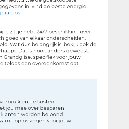
gegevens in, vind de beste energie
spaartips
.
je zit, je hebt 24/7 beschikking over
ch goed van elkaar onderscheiden.
eld. Wat dus belangrijk is: bekijk ook de
appij. Dat is nooit anders geweest.
n Grandglise
, specifiek voor jouw
 moeiteloos een overeenkomst dat
verbruik en de kosten
et jou mee over besparen
e klanten worden beloond
zame oplossingen voor jouw