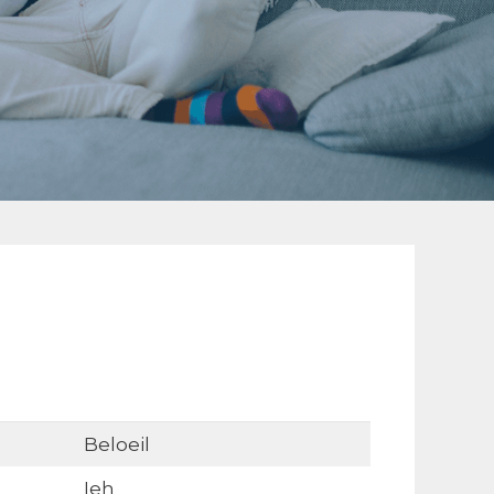
Beloeil
Ieh