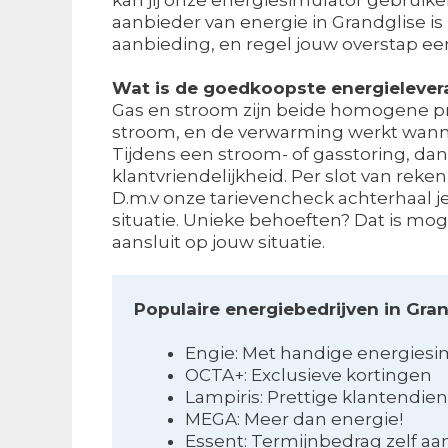
aanbieder van energie in Grandglise i
aanbieding, en regel jouw overstap ee
Wat is de goedkoopste energielever
Gas en stroom zijn beide homogene prod
stroom, en de verwarming werkt wanne
Tijdens een stroom- of gasstoring, dan i
klantvriendelijkheid. Per slot van re
D.m.v onze tarievencheck achterhaal 
situatie. Unieke behoeften? Dat is mog
aansluit op jouw situatie.
Populaire energiebedrijven in Gra
Engie: Met handige energiesi
OCTA+: Exclusieve kortingen
Lampiris: Prettige klantendien
MEGA: Meer dan energie!
Essent: Termijnbedrag zelf a