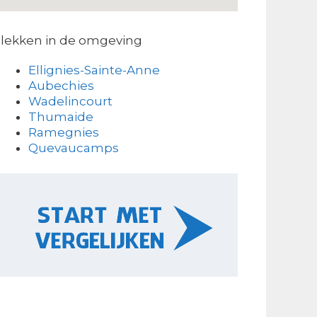
lekken in de omgeving
Ellignies-Sainte-Anne
Aubechies
Wadelincourt
Thumaide
Ramegnies
Quevaucamps