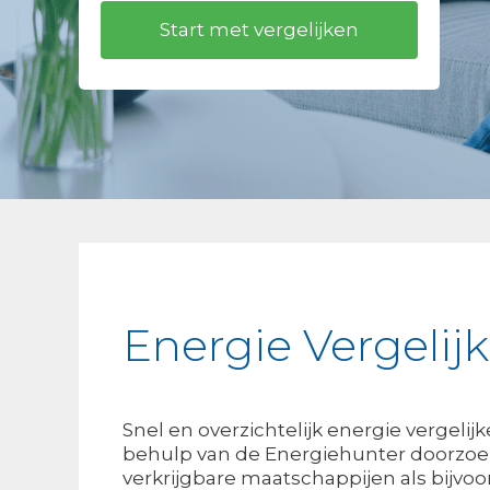
Energie Vergelij
Snel en overzichtelijk energie vergelij
behulp van de Energiehunter doorzoek
verkrijgbare maatschappijen als bijvo