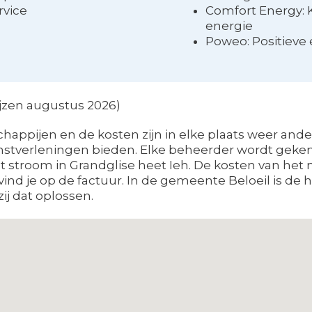
rvice
Comfort Energy: 
energie
Poweo: Positieve
rijzen augustus 2026)
appijen en de kosten zijn in elke plaats weer ande
stverleningen bieden. Elke beheerder wordt gekenm
et stroom in Grandglise heet Ieh. De kosten van het
nd je op de factuur. In de gemeente Beloeil is de
ij dat oplossen.