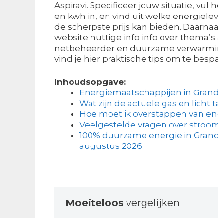
Aspiravi. Specificeer jouw situatie, vul
en kwh in, en vind uit welke energielev
de scherpste prijs kan bieden. Daarna
website nuttige info info over thema’s a
netbeheerder en duurzame verwarmi
vind je hier praktische tips om te bes
Inhoudsopgave:
Energiemaatschappijen in Grand
Wat zijn de actuele gas en licht t
Hoe moet ik overstappen van en
Veelgestelde vragen over stroom
100% duurzame energie in Grandg
augustus 2026
Moeiteloos
vergelijken