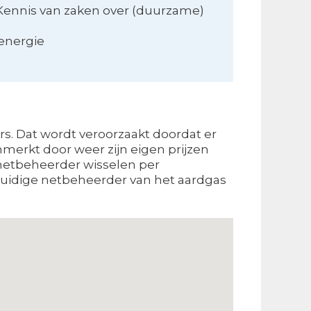
Kennis van zaken over (duurzame)
 energie
rs. Dat wordt veroorzaakt doordat er
erkt door weer zijn eigen prijzen
 netbeheerder wisselen per
 huidige netbeheerder van het aardgas