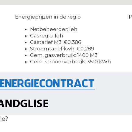
Energieprijzen in de regio
P
Netbeheerder: Ieh
Gasregio: Igh
Gastarief M3: €0,386
Stroomtarief kwh: €0,289
Gem. gasverbruik: 1400 M3
Gem. stroomverbruik: 3510 kWh
ie?