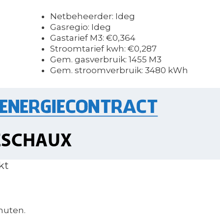
Netbeheerder: Ideg
Gasregio: Ideg
Gastarief M3: €0,364
Stroomtarief kwh: €0,287
Gem. gasverbruik: 1455 M3
Gem. stroomverbruik: 3480 kWh
kt
nuten.