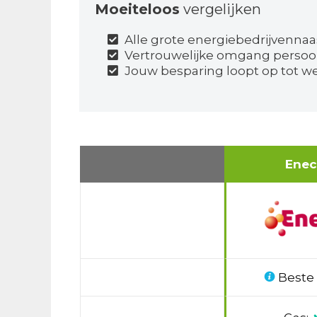
Moeiteloos
vergelijken
Alle grote energiebedrijvennaa
Vertrouwelijke omgang perso
Jouw besparing loopt op tot we
Ene
Beste