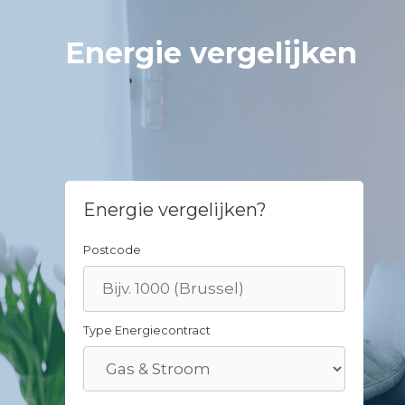
Skip
to
Energie vergelijken
content
Energie vergelijken?
Postcode
Type Energiecontract