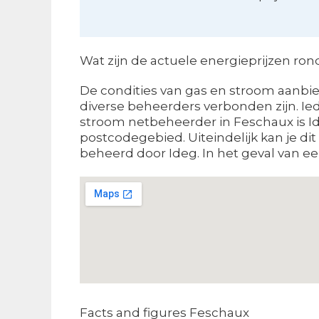
Wat zijn de actuele energieprijzen ro
De condities van gas en stroom aanbied
diverse beheerders verbonden zijn. Ied
stroom netbeheerder in Feschaux is Id
postcodegebied. Uiteindelijk kan je d
beheerd door Ideg. In het geval van een
Facts and figures Feschaux