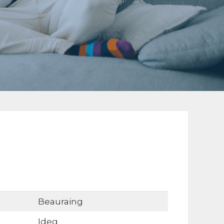
Beauraing
Ideg