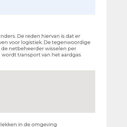
nders. De reden hiervan is dat er
even voor logistiek. De tegenwoordige
an de netbeheerder wisselen per
g wordt transport van het aardgas
lekken in de omgeving