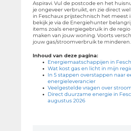
Aspiravi. Vul de postcode en het huisn
je ongeveer verbruikt, en zie direct we
in Feschaux prijstechnisch het meest i
bekijk je via de Energiehunter belangri
items zoals energiegebruik in de regio 
maken van jouw woning. Voorts verscha
jouw gas/stroomverbruik te minderen.
Inhoud van deze pagina:
Energiemaatschappijen in Fesc
Wat kost gas en licht in mijn regi
In 5 stappen overstappen naar 
energieleverancier
Veelgestelde vragen over stroom
Direct duurzame energie in Fesc
augustus 2026