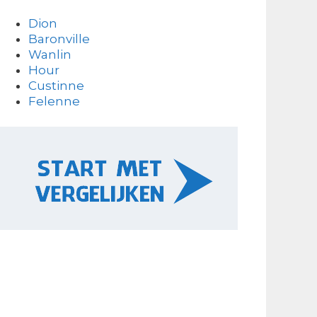
Dion
Baronville
Wanlin
Hour
Custinne
Felenne