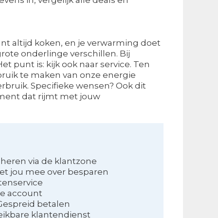
kunt altijd koken, en je verwarming doet
ote onderlinge verschillen. Bij
 punt is: kijk ook naar service. Ten
ebruik te maken van onze energie
erbruik. Specifieke wensen? Ook dit
ement dat rijmt met jouw
eheren via de klantzone
et jou mee over besparen
tenservice
ne account
Gespreid betalen
ikbare klantendienst