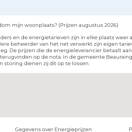
ndom mijn woonplaats? (Prijzen augustus 2026)
ers en de energietarieven zijn in elke plaats weer a
ere beheerder van het net verwerkt zijn eigen tari
eg. De prijzen die de energieleverancier betaalt a
it terugvinden op de nota. In de gemeente Beaurain
 storing dienen zij dit op te lossen.
Gegevens over Energieprijzen
P