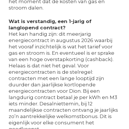
het moment dat de kosten van gas en
stroom dalen.
Wat is verstandig, een 1-jarig of
langlopend contract?
Het kan handig zijn: dit meerjarig
energiecontract in augustus 2026 waarbij
het vooraf inzichtelijk is wat het tarief voor
gas en stroom is. En eventueel is er sprake
van een hoge overstapkorting (cashback).
Helaas is dat niet het geval. Voor
energiecontracten is de stelregel:
contracten met een lange looptijd zijn
duurder dan jaarlijkse kortlopende
energiecontracten voor Dion. Bij een
langdurig contract betaal je per kWh en M3
iets minder. Desalniettemin, bij 12
maandelijkse contracten ontvang je jaarlijks
zo’n aantrekkelijke welkomstbonus. Dit is
eigenlijk voor elke consument het