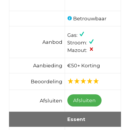
Betrouwbaar
Gas:
Aanbod
Stroom:
Mazout:
Aanbieding
€50+ Korting
Beoordeling
Afsluiten
Afsluiten
Essent