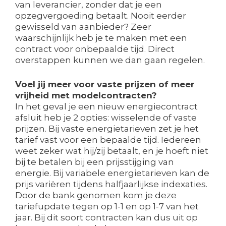
van leverancier, zonder dat je een
opzegvergoeding betaalt. Nooit eerder
gewisseld van aanbieder? Zeer
waarschijnlijk heb je te maken met een
contract voor onbepaalde tijd. Direct
overstappen kunnen we dan gaan regelen.
Voel jij meer voor vaste prijzen of meer
vrijheid met modelcontracten?
In het geval je een nieuw energiecontract
afsluit heb je 2 opties: wisselende of vaste
prijzen. Bij vaste energietarieven zet je het
tarief vast voor een bepaalde tijd. Iedereen
weet zeker wat hij/zij betaalt, en je hoeft niet
bij te betalen bij een prijsstijging van
energie. Bij variabele energietarieven kan de
prijs variëren tijdens halfjaarlijkse indexaties.
Door de bank genomen kom je deze
tariefupdate tegen op 1-1 en op 1-7 van het
jaar. Bij dit soort contracten kan dus uit op