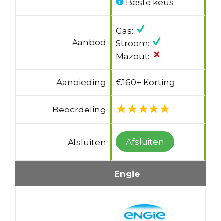
Beste keus
Gas:
Aanbod
Stroom:
Mazout:
Aanbieding
€160+ Korting
Beoordeling
Afsluiten
Afsluiten
Engie