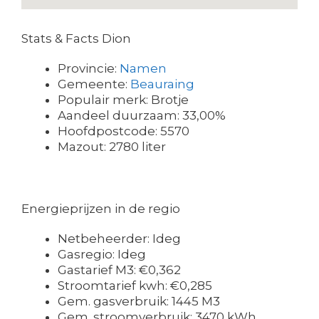
Stats & Facts Dion
Provincie:
Namen
Gemeente:
Beauraing
Populair merk: Brotje
Aandeel duurzaam: 33,00%
Hoofdpostcode: 5570
Mazout: 2780 liter
Energieprijzen in de regio
Netbeheerder: Ideg
Gasregio: Ideg
Gastarief M3: €0,362
Stroomtarief kwh: €0,285
Gem. gasverbruik: 1445 M3
Gem. stroomverbruik: 3470 kWh