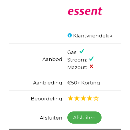
Klantvriendelijk
Gas:
Aanbod
Stroom:
Mazout:
Aanbieding
€50+ Korting
Beoordeling
Afsluiten
Afsluiten