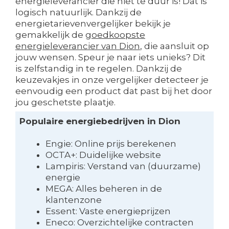
energieleverancier die niet te duur is! Dat is
logisch natuurlijk. Dankzij de
energietarievenvergelijker bekijk je
gemakkelijk de
goedkoopste
energieleverancier van Dion
, die aansluit op
jouw wensen. Speur je naar iets unieks? Dit
is zelfstandig in te regelen. Dankzij de
keuzevakjes in onze vergelijker detecteer je
eenvoudig een product dat past bij het door
jou geschetste plaatje.
Populaire energiebedrijven in Dion
Engie: Online prijs berekenen
OCTA+: Duidelijke website
Lampiris: Verstand van (duurzame)
energie
MEGA: Alles beheren in de
klantenzone
Essent: Vaste energieprijzen
Eneco: Overzichtelijke contracten