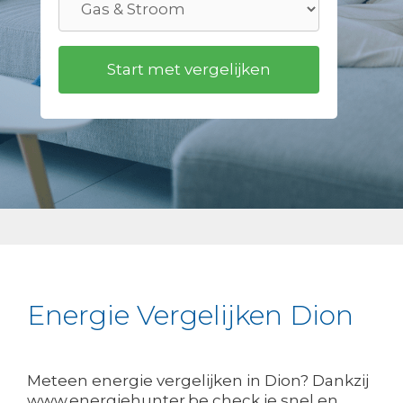
Energie Vergelijken Dion
Meteen energie vergelijken in Dion? Dankzij
www.energiehunter.be check je snel en