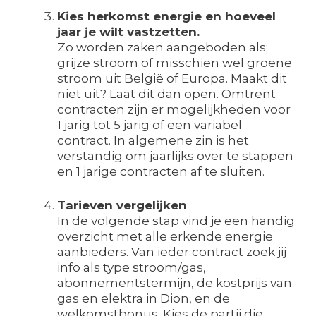
Kies herkomst energie en hoeveel
jaar je wilt vastzetten.
Zo worden zaken aangeboden als;
grijze stroom of misschien wel groene
stroom uit België of Europa. Maakt dit
niet uit? Laat dit dan open. Omtrent
contracten zijn er mogelijkheden voor
1 jarig tot 5 jarig of een variabel
contract. In algemene zin is het
verstandig om jaarlijks over te stappen
en 1 jarige contracten af te sluiten.
Tarieven vergelijken
In de volgende stap vind je een handig
overzicht met alle erkende energie
aanbieders. Van ieder contract zoek jij
info als type stroom/gas,
abonnementstermijn, de kostprijs van
gas en elektra in Dion, en de
welkomstbonus. Kies de partij die