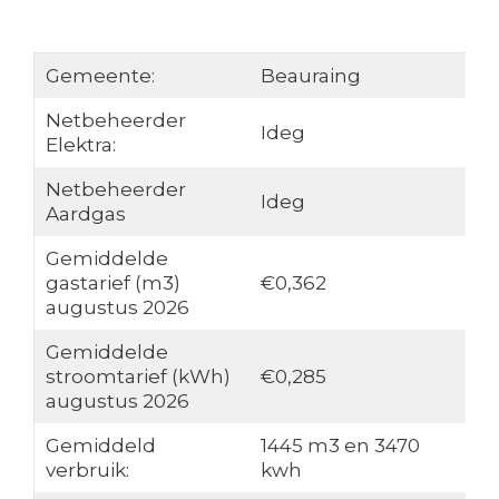
Gemeente:
Beauraing
Netbeheerder
Ideg
Elektra:
Netbeheerder
Ideg
Aardgas
Gemiddelde
gastarief (m3)
€0,362
augustus 2026
Gemiddelde
stroomtarief (kWh)
€0,285
augustus 2026
Gemiddeld
1445 m3 en 3470
verbruik:
kwh