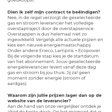
goedkoopst.
Dien ik zelf mijn contract te beëindigen?
Nee, in de regel verzorgt de geselecteerde
gas en stroom leverancier het volledige
overstaptraject door de overstapservice.
Overstappen is dus helemaal niet zo
ingewikkeld. Vergelijk alle actuele prijzen en
kies een nieuwe energiemaatschappij.
Onder andere Eneco, Lampiris + Ecopower.
Bij de volgende stap kies je de startdatum
van het abonnement. Jouw geselecteerde
energieleverancier levert vanaf deze dag
gas en stroom bij jou thuis. Jij zal geen
moment zonder energie (stroom of
aardgas).
Waarom zijn jullie prijzen lager dan op de
website van de leverancier?
Aan de hand van onze vergelijker ontdek je
altijd de beste deals. Op het moment dat je