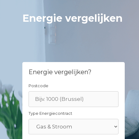
Skip
to
Energie vergelijken
content
Energie vergelijken?
Postcode
Type Energiecontract