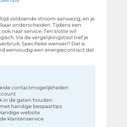
s altijd voldoende stroom aanwezig, en je
kaar onderscheiden. Tijdens een
ook naar service. Ten slotte wil
ch. Via de vergelijkingstool tref je
verbruik. Specifieke wensen? Dat is
send eenvoudig een energiecontract dat
reide contactmogelijkheden
account
ik in de gaten houden
met handige bespaartips
Handige website
de klantenservice