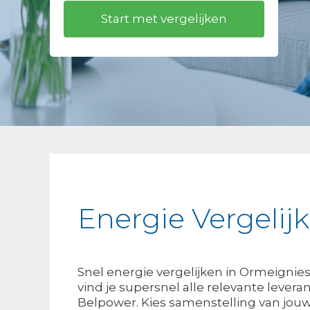
Energie Vergelij
Snel energie vergelijken in Ormeignie
vind je supersnel alle relevante levera
Belpower. Kies samenstelling van jouw