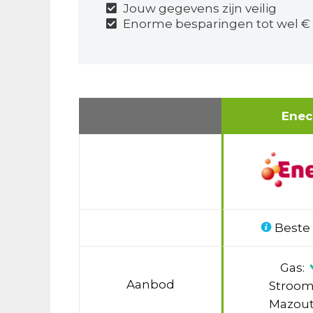
Jouw gegevens zijn veilig
Enorme besparingen tot wel € 
Ene
Beste
Gas:
Aanbod
Stroom
Mazout