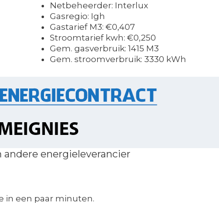
Netbeheerder: Interlux
Gasregio: Igh
Gastarief M3: €0,407
Stroomtarief kwh: €0,250
Gem. gasverbruik: 1415 M3
Gem. stroomverbruik: 3330 kWh
n andere energieleverancier
 in een paar minuten.