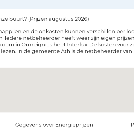
onze buurt? (Prijzen augustus 2026)
ppijen en de onkosten kunnen verschillen per locat
n. Iedere netbeheerder heeft weer zijn eigen prijze
room in Ormeignies heet Interlux. De kosten voor z
glezen. In de gemeente Ath is de netbeheerder van h
Gegevens over Energieprijzen
P