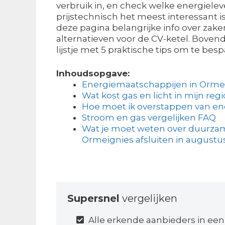
verbruik in, en check welke energiele
prijstechnisch het meest interessant i
deze pagina belangrijke info over za
alternatieven voor de CV-ketel. Bovend
lijstje met 5 praktische tips om te bes
Inhoudsopgave:
Energiemaatschappijen in Orme
Wat kost gas en licht in mijn regi
Hoe moet ik overstappen van en
Stroom en gas vergelijken FAQ
Wat je moet weten over duurzam
Ormeignies afsluiten in augustu
Supersnel
vergelijken
Alle erkende aanbieders in een