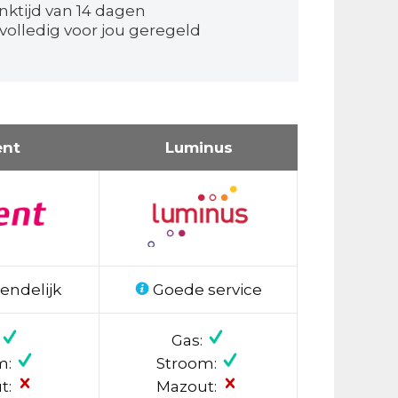
nktijd van 14 dagen
volledig voor jou geregeld
ent
Luminus
endelijk
Goede service
Gas:
m:
Stroom:
t:
Mazout: