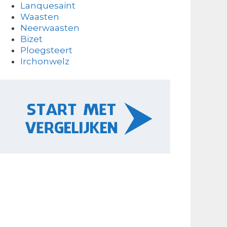
Lanquesaint
Waasten
Neerwaasten
Bizet
Ploegsteert
Irchonwelz