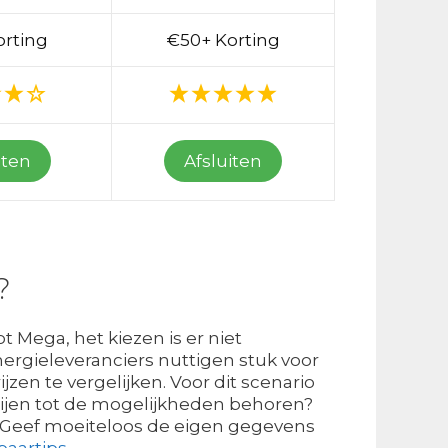
orting
€50+ Korting
iten
Afsluiten
?
t Mega, het kiezen is er niet
ergieleveranciers nuttigen stuk voor
zen te vergelijken. Voor dit scenario
ijen tot de mogelijkheden behoren?
? Geef moeiteloos de eigen gegevens
paartips
.