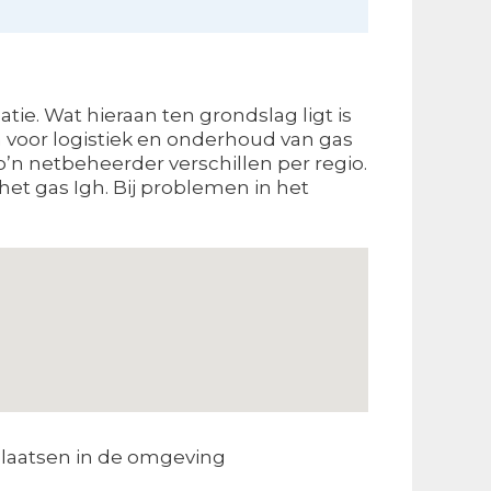
ie. Wat hieraan ten grondslag ligt is
n voor logistiek en onderhoud van gas
o’n netbeheerder verschillen per regio.
et gas Igh. Bij problemen in het
laatsen in de omgeving