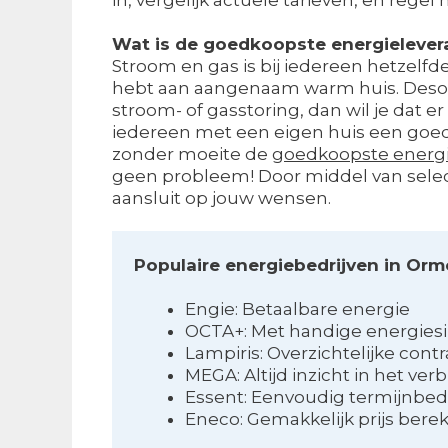
Wat is de goedkoopste energielever
Stroom en gas is bij iedereen hetzelfde.
hebt aan aangenaam warm huis. Desond
stroom- of gasstoring, dan wil je dat e
iedereen met een eigen huis een goede 
zonder moeite de
goedkoopste energi
geen probleem! Door middel van select
aansluit op jouw wensen.
Populaire energiebedrijven in Orm
Engie: Betaalbare energie
OCTA+: Met handige energies
Lampiris: Overzichtelijke cont
MEGA: Altijd inzicht in het verb
Essent: Eenvoudig termijnbe
Eneco: Gemakkelijk prijs ber