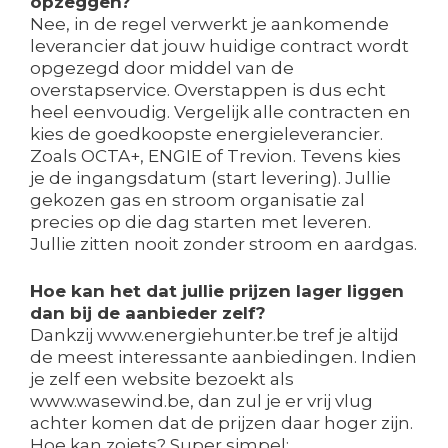
opzeggen?
Nee, in de regel verwerkt je aankomende
leverancier dat jouw huidige contract wordt
opgezegd door middel van de
overstapservice. Overstappen is dus echt
heel eenvoudig. Vergelijk alle contracten en
kies de goedkoopste energieleverancier.
Zoals OCTA+, ENGIE of Trevion. Tevens kies
je de ingangsdatum (start levering). Jullie
gekozen gas en stroom organisatie zal
precies op die dag starten met leveren.
Jullie zitten nooit zonder stroom en aardgas.
Hoe kan het dat jullie prijzen lager liggen
dan bij de aanbieder zelf?
Dankzij www.energiehunter.be tref je altijd
de meest interessante aanbiedingen. Indien
je zelf een website bezoekt als
www.wasewind.be, dan zul je er vrij vlug
achter komen dat de prijzen daar hoger zijn.
Hoe kan zoiets? Super simpel: