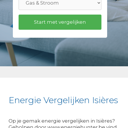
Energie Vergelijken Isières
Op je gemak energie vergelijken in Isières?
Geholpen door www.energiehunter.be vind