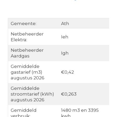
Gemeente:
Ath
Netbeheerder
Ieh
Elektra:
Netbeheerder
Igh
Aardgas
Gemiddelde
gastarief (m3)
€0,42
augustus 2026
Gemiddelde
stroomtarief (kWh)
€0,263
augustus 2026
Gemiddeld
1480 m3 en 3395
verbruik:
kwh