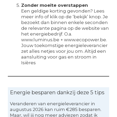
Zonder moeite overstappen
Een geldige korting gevonden? Lees
meer info of klik op de ‘bekijk’ knop. Je
bezoekt dan binnen enkele seconden
de relevante pagina op de website van
het energiebedrijf. O.a.
www.luminus.be + www.ecopower.be.
Jouw toekomstige energieleverancier
zet alles netjes voor jou om. Altijd een
aansluiting voor gas en stroom in
Isières
Energie besparen dankzij deze 5 tips
Veranderen van energieleverancier in
augustus 2026 kan ruim €285 besparen.
Maar, wil jij nog meer adviezen zodat ik