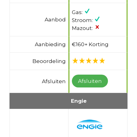
Gas:
Aanbod
Stroom:
Mazout:
Aanbieding
€160+ Korting
Beoordeling
Afsluiten
Afsluiten
Engie