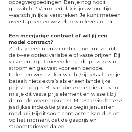
opzegvergoedingen. Ben je nog nooit
geswitcht? Vermoedelijk is jouw looptijd
waarschijnlijk al verstreken. Je kunt meteen
overstappen en wisselen van leverancier.
Een meerjarige contract of wil jij een
model contract?
Zodra je een nieuw contract neemt zin dit
de twee opties: variabele of vaste prijzen. Bij
vaste energietarieven leg je de prijzen van
stroom en gas vast voor een periode.
Iedereen weet zeker wat hij/zij betaalt, en je
betaalt niets extra’s als er een landelijke
prijsstijging is. Bij variabele energietarieven
mis je dit vaste prijs element en wisselt bij
de modelovereenkomst. Meestal vindt deze
jaarlijkse indexatie plaats begin januari en
rond juli. Bij dit soort contracten kan dus uit
op het moment dat de gasprijs en
stroomtarieven dalen.