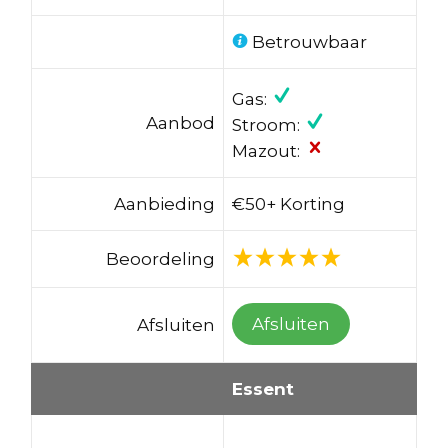
Betrouwbaar
Gas:
Aanbod
Stroom:
Mazout:
Aanbieding
€50+ Korting
Beoordeling
Afsluiten
Afsluiten
Essent