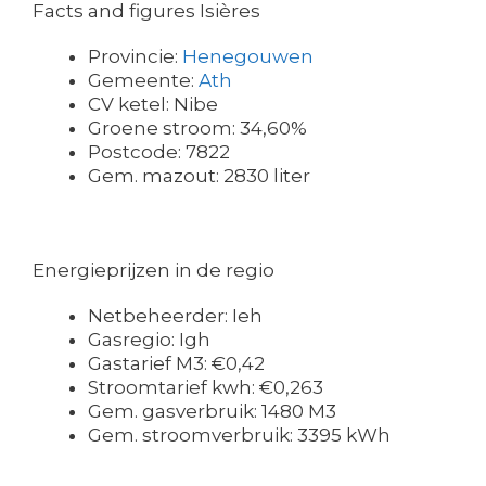
Facts and figures Isières
Provincie:
Henegouwen
Gemeente:
Ath
CV ketel: Nibe
Groene stroom: 34,60%
Postcode: 7822
Gem. mazout: 2830 liter
Energieprijzen in de regio
Netbeheerder: Ieh
Gasregio: Igh
Gastarief M3: €0,42
Stroomtarief kwh: €0,263
Gem. gasverbruik: 1480 M3
Gem. stroomverbruik: 3395 kWh