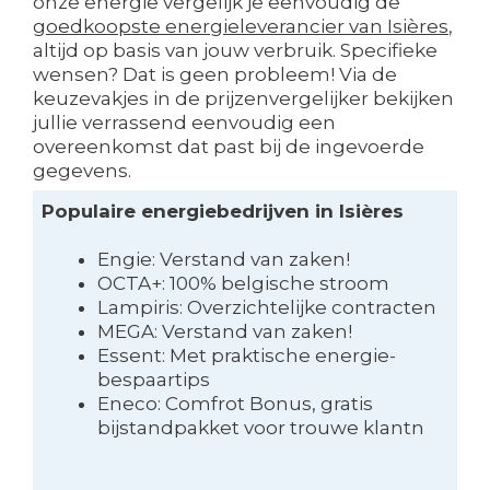
onze energie vergelijk je eenvoudig de
goedkoopste energieleverancier van Isières
,
altijd op basis van jouw verbruik. Specifieke
wensen? Dat is geen probleem! Via de
keuzevakjes in de prijzenvergelijker bekijken
jullie verrassend eenvoudig een
overeenkomst dat past bij de ingevoerde
gegevens.
Populaire energiebedrijven in Isières
Engie: Verstand van zaken!
OCTA+: 100% belgische stroom
Lampiris: Overzichtelijke contracten
MEGA: Verstand van zaken!
Essent: Met praktische energie-
bespaartips
Eneco: Comfrot Bonus, gratis
bijstandpakket voor trouwe klantn