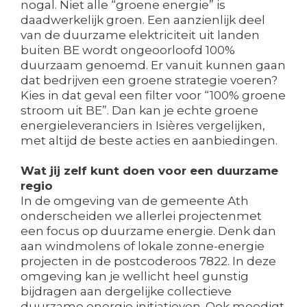
nogal. Niet alle “groene energie” is
daadwerkelijk groen. Een aanzienlijk deel
van de duurzame elektriciteit uit landen
buiten BE wordt ongeoorloofd 100%
duurzaam genoemd. Er vanuit kunnen gaan
dat bedrijven een groene strategie voeren?
Kies in dat geval een filter voor “100% groene
stroom uit BE”. Dan kan je echte groene
energieleveranciers in Isières vergelijken,
met altijd de beste acties en aanbiedingen.
Wat jij zelf kunt doen voor een duurzame
regio
In de omgeving van de gemeente Ath
onderscheiden we allerlei projectenmet
een focus op duurzame energie. Denk dan
aan windmolens of lokale zonne-energie
projecten in de postcoderoos 7822. In deze
omgeving kan je wellicht heel gunstig
bijdragen aan dergelijke collectieve
duurzame energie initiatieven. Ook moedigt