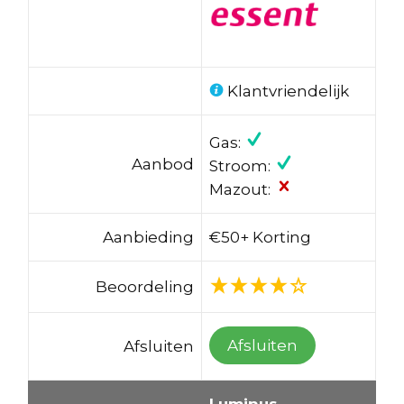
Klantvriendelijk
Gas:
Aanbod
Stroom:
Mazout:
Aanbieding
€50+ Korting
Beoordeling
Afsluiten
Afsluiten
Luminus