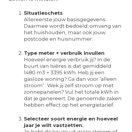
Situatieschets
Allereerste jouw basisgegevens.
Daarmee wordt bedoeld; omvang van
het huishouden, maar ook jouw
postcode en huisnummer.
Type meter + verbruik invullen
Hoeveel energie verbruik jij? In de
buurt van Isières is dat gemiddeld
1480 m3 + 3395 kWh. Heb jij een
gasloze woning? Ga dan voor ‘alleen
stroom’ . Wek jij zelf stroom op met
zonnepanelen? Vul het totale kWh in
dat je genereert. De genoemde zaken
hebben effect op het energietarief.
Selecteer soort energie en hoeveel
jaar je wilt vastzetten.
Je hebt de keuze uit grijze stroom of