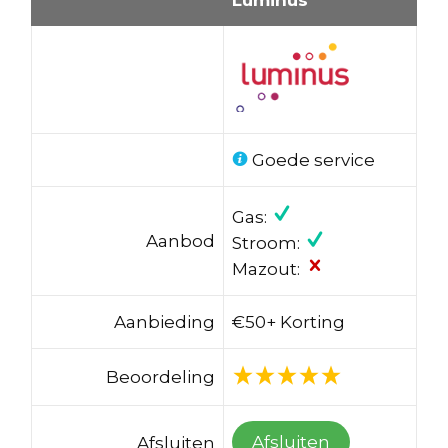
Goede service
Gas:
Aanbod
Stroom:
Mazout:
Aanbieding
€50+ Korting
Beoordeling
Afsluiten
Afsluiten