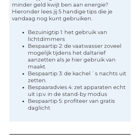
minder geld kwijt ben aan energie?
Hieronder lees jij 5 handige tips die je
vandaag nog kunt gebruiken.
Bezuinigtip 1: het gebruik van
lichtdimmers
Bespaartip 2: de vaatwasser zoveel
mogelijk tijdens het daltarief
aanzetten als je hier gebruik van
maakt.
Bespaartip 3: de kachel `s nachts uit
zetten.
Bespaaradvies 4: zet apparaten echt
uit i.p.v. in de stand-by modus
Bespaartip 5: profiteer van gratis
daglicht