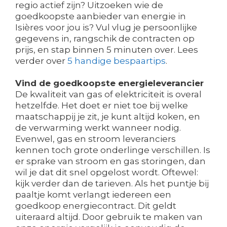
regio actief zijn? Uitzoeken wie de
goedkoopste aanbieder van energie in
Isières voor jou is? Vul vlug je persoonlijke
gegevens in, rangschik de contracten op
prijs, en stap binnen 5 minuten over. Lees
verder over
5 handige bespaartips
.
Vind de goedkoopste energieleverancier
De kwaliteit van gas of elektriciteit is overal
hetzelfde. Het doet er niet toe bij welke
maatschappij je zit, je kunt altijd koken, en
de verwarming werkt wanneer nodig.
Evenwel, gas en stroom leveranciers
kennen toch grote onderlinge verschillen. Is
er sprake van stroom en gas storingen, dan
wil je dat dit snel opgelost wordt. Oftewel:
kijk verder dan de tarieven. Als het puntje bij
paaltje komt verlangt iedereen een
goedkoop energiecontract. Dit geldt
uiteraard altijd. Door gebruik te maken van