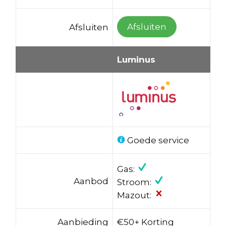
Afsluiten
Afsluiten
Luminus
Goede service
Gas:
Aanbod
Stroom:
Mazout:
Aanbieding
€50+ Korting