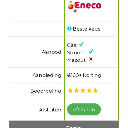
Beste keus
Gas:
Aanbod
Stroom:
Mazout:
Aanbieding
€160+ Korting
Beoordeling
Afsluiten
Afsluiten
Engie