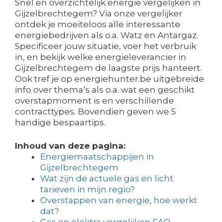
Snel en overzichtelijk energie vergelijken in
Gijzelbrechtegem? Via onze vergelijker
ontdek je moeiteloos alle interessante
energiebedrijven als o.a. Watz en Antargaz.
Specificeer jouw situatie, voer het verbruik
in, en bekijk welke energieleverancier in
Gijzelbrechtegem de laagste prijs hanteert.
Ook tref je op energiehunter.be uitgebreide
info over thema’s als o.a. wat een geschikt
overstapmoment is en verschillende
contracttypes. Bovendien geven we 5
handige bespaartips.
Inhoud van deze pagina:
Energiemaatschappijen in
Gijzelbrechtegem
Wat zijn de actuele gas en licht
tarieven in mijn regio?
Overstappen van energie, hoe werkt
dat?