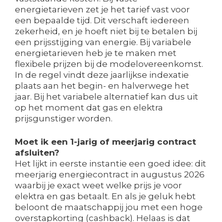
energietarieven zet je het tarief vast voor
een bepaalde tijd. Dit verschaft iedereen
zekerheid, en je hoeft niet bij te betalen bij
een prijsstijging van energie. Bij variabele
energietarieven heb je te maken met
flexibele prijzen bij de modelovereenkomst.
In de regel vindt deze jaarlijkse indexatie
plaats aan het begin- en halverwege het
jaar. Bij het variabele alternatief kan dus uit
op het moment dat gas en elektra
prijsgunstiger worden.
Moet ik een 1-jarig of meerjarig contract
afsluiten?
Het lijkt in eerste instantie een goed idee: dit
meerjarig energiecontract in augustus 2026
waarbij je exact weet welke prijs je voor
elektra en gas betaalt. En als je geluk hebt
beloont de maatschappij jou met een hoge
overstapkorting (cashback). Helaas is dat