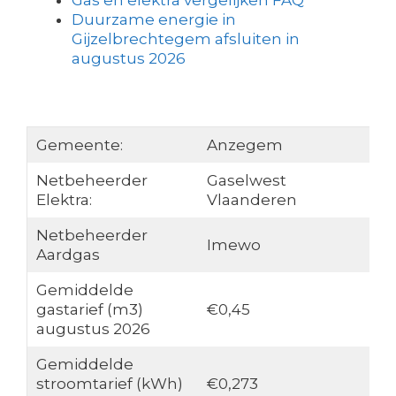
Gas en elektra vergelijken FAQ
Duurzame energie in
Gijzelbrechtegem afsluiten in
augustus 2026
Gemeente:
Anzegem
Netbeheerder
Gaselwest
Elektra:
Vlaanderen
Netbeheerder
Imewo
Aardgas
Gemiddelde
gastarief (m3)
€0,45
augustus 2026
Gemiddelde
stroomtarief (kWh)
€0,273