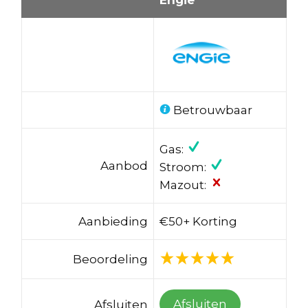
Betrouwbaar
Gas:
Aanbod
Stroom:
Mazout:
Aanbieding
€50+ Korting
Beoordeling
Afsluiten
Afsluiten