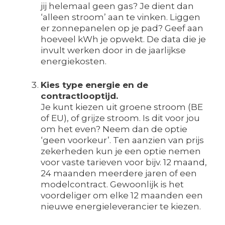
jij helemaal geen gas? Je dient dan
‘alleen stroom’ aan te vinken. Liggen
er zonnepanelen op je pad? Geef aan
hoeveel kWh je opwekt. De data die je
invult werken door in de jaarlijkse
energiekosten.
Kies type energie en de
contractlooptijd.
Je kunt kiezen uit groene stroom (BE
of EU), of grijze stroom. Is dit voor jou
om het even? Neem dan de optie
‘geen voorkeur’. Ten aanzien van prijs
zekerheden kun je een optie nemen
voor vaste tarieven voor bijv. 12 maand,
24 maanden meerdere jaren of een
modelcontract. Gewoonlijk is het
voordeliger om elke 12 maanden een
nieuwe energieleverancier te kiezen.