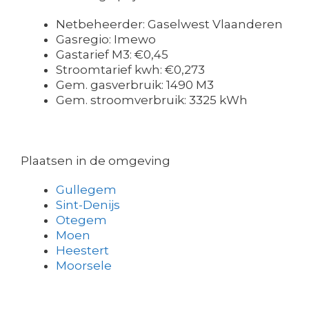
Netbeheerder: Gaselwest Vlaanderen
Gasregio: Imewo
Gastarief M3: €0,45
Stroomtarief kwh: €0,273
Gem. gasverbruik: 1490 M3
Gem. stroomverbruik: 3325 kWh
Plaatsen in de omgeving
Gullegem
Sint-Denijs
Otegem
Moen
Heestert
Moorsele