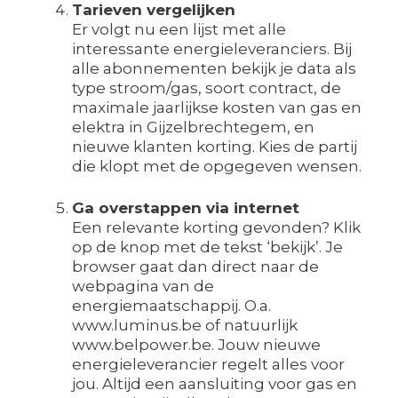
Tarieven vergelijken
Er volgt nu een lijst met alle
interessante energieleveranciers. Bij
alle abonnementen bekijk je data als
type stroom/gas, soort contract, de
maximale jaarlijkse kosten van gas en
elektra in Gijzelbrechtegem, en
nieuwe klanten korting. Kies de partij
die klopt met de opgegeven wensen.
Ga overstappen via internet
Een relevante korting gevonden? Klik
op de knop met de tekst ‘bekijk’. Je
browser gaat dan direct naar de
webpagina van de
energiemaatschappij. O.a.
www.luminus.be of natuurlijk
www.belpower.be. Jouw nieuwe
energieleverancier regelt alles voor
jou. Altijd een aansluiting voor gas en