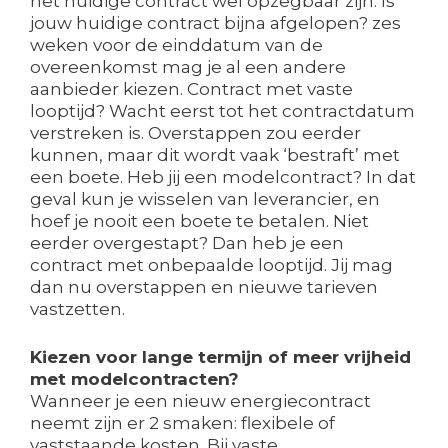
het huidige contract wel opzegbaar zijn. Is
jouw huidige contract bijna afgelopen? zes
weken voor de einddatum van de
overeenkomst mag je al een andere
aanbieder kiezen. Contract met vaste
looptijd? Wacht eerst tot het contractdatum
verstreken is. Overstappen zou eerder
kunnen, maar dit wordt vaak ‘bestraft’ met
een boete. Heb jij een modelcontract? In dat
geval kun je wisselen van leverancier, en
hoef je nooit een boete te betalen. Niet
eerder overgestapt? Dan heb je een
contract met onbepaalde looptijd. Jij mag
dan nu overstappen en nieuwe tarieven
vastzetten.
Kiezen voor lange termijn of meer vrijheid
met modelcontracten?
Wanneer je een nieuw energiecontract
neemt zijn er 2 smaken: flexibele of
vaststaande kosten. Bij vaste