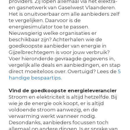
providers. Zij lopen allemaal via het elektra-
en gasnetwerk van Gaselwest Vlaanderen.
Het is onuitvoerbaar om alle aanbieders zelf
te vergelijken. Daarvoor is de
energiesimulator toe te passen.
Nieuwsgierig welke organisaties er
beschikbaar zijn? Achterhalen wie de
goedkoopste aanbieder van energie in
Gijzelbrechtegem is voor jouw verbruik?
Voer hieronderde gevraagde gegevens in,
vergelijk alle deals en aanbiedingen, en stap
direct moeiteloos over. Overtuigd? Lees de
5
handige bespaartips
.
Vind de goedkoopste energieleverancier
Stroom en elektriciteit is altijd hetzelfde. Bij
wie je de energie ook koopt, er is altijd
voldoende stroom aanwezig, en de
verwarming werkt wanneer nodig.
Desondanks, aanbieders focussen toch
allemaal op andere dingen. Is er sprake van