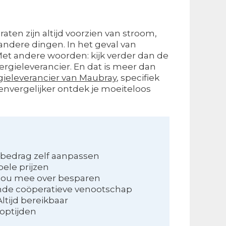
raten zijn altijd voorzien van stroom,
andere dingen. In het geval van
Met andere woorden: kijk verder dan de
ergieleverancier. En dat is meer dan
ieleverancier van Maubray
, specifiek
jzenvergelijker ontdek je moeiteloos
bedrag zelf aanpassen
bele prijzen
jou mee over besparen
nde coöperatieve venootschap
ltijd bereikbaar
optijden