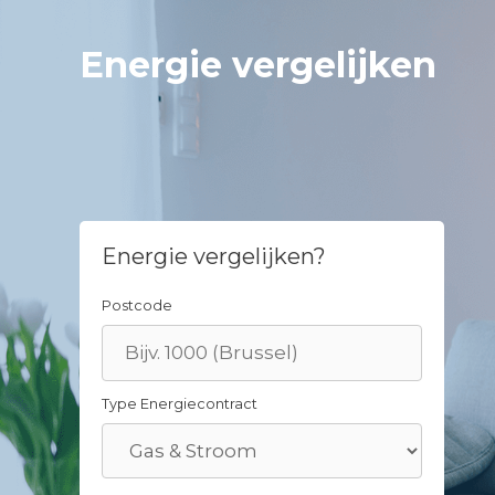
Skip
to
Energie vergelijken
content
Energie vergelijken?
Postcode
Type Energiecontract