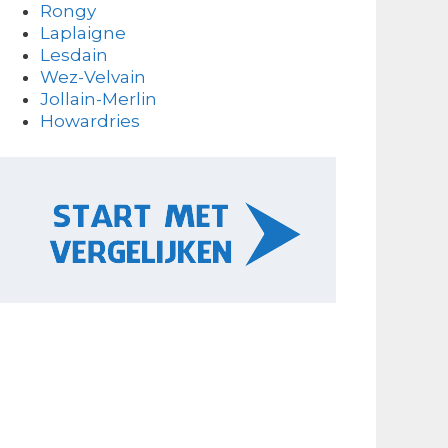
Rongy
Laplaigne
Lesdain
Wez-Velvain
Jollain-Merlin
Howardries