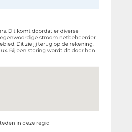
s. Dit komt doordat er diverse
 De tegenwoordige stroom netbeheerder
ed. Dit zie jij terug op de rekening.
x. Bij een storing wordt dit door hen
teden in deze regio