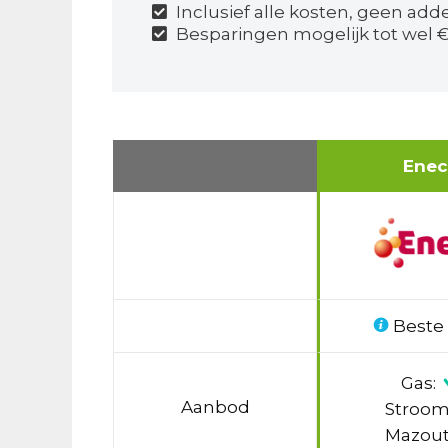
Inclusief alle kosten, geen adde
Besparingen mogelijk tot wel €
Ene
Beste
Gas:
Aanbod
Stroom
Mazout