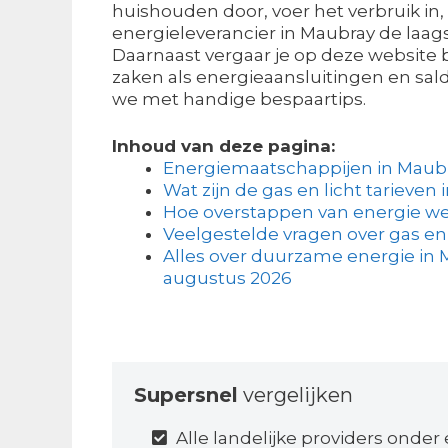
huishouden door, voer het verbruik in, 
energieleverancier in Maubray de laagst
Daarnaast vergaar je op deze website b
zaken als energieaansluitingen en sa
we met handige bespaartips.
Inhoud van deze pagina:
Energiemaatschappijen in Maub
Wat zijn de gas en licht tarieven 
Hoe overstappen van energie we
Veelgestelde vragen over gas en
Alles over duurzame energie in M
augustus 2026
Supersnel
vergelijken
Alle landelijke providers onder 