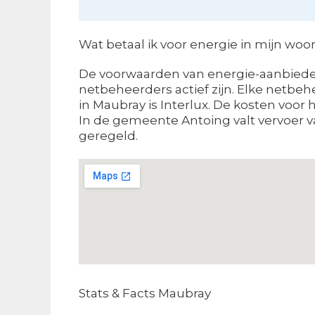
Wat betaal ik voor energie in mijn woo
De voorwaarden van energie-aanbieders
netbeheerders actief zijn. Elke netbe
in Maubray is Interlux. De kosten voor 
In de gemeente Antoing valt vervoer va
geregeld.
Stats & Facts Maubray