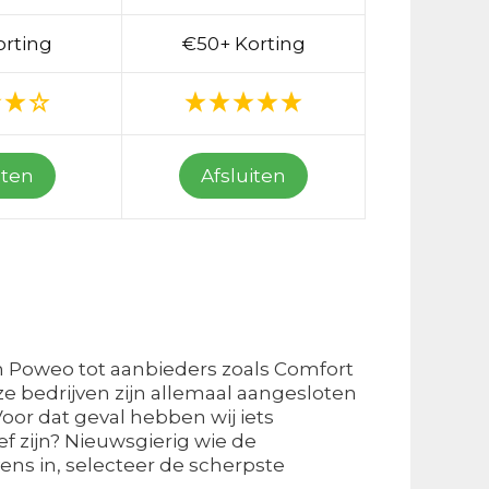
orting
€50+ Korting
iten
Afsluiten
an Poweo tot aanbieders zoals Comfort
eze bedrijven zijn allemaal aangesloten
 Voor dat geval hebben wij iets
f zijn? Nieuwsgierig wie de
ns in, selecteer de scherpste