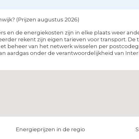
nwijk? (Prijzen augustus 2026)
 en de energiekosten zijn in elke plaats weer ander
heerder rekent zijn eigen tarieven voor transport.
het beheer van het netwerk wisselen per postcodegebi
n aardgas onder de verantwoordelijkheid van Interlu
Energieprijzen in de regio
S