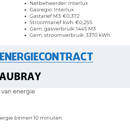
Netbeheerder: Interlux
Gasregio: Interlux
Gastarief M3: €0,372
Stroomtarief kwh: €0,255
Gem. gasverbruik: 1445 M3
Gem. stroomverbruik: 3370 kWh
 van energie
rgie binnen 10 minuten.