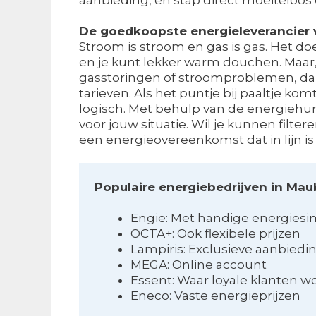
De goedkoopste energieleverancier v
Stroom is stroom en gas is gas. Het doet
en je kunt lekker warm douchen. Maar,
gasstoringen of stroomproblemen, dan 
tarieven. Als het puntje bij paaltje k
logisch. Met behulp van de energiehu
voor jouw situatie. Wil je kunnen filter
een energieovereenkomst dat in lijn i
Populaire energiebedrijven in Mau
Engie: Met handige energiesi
OCTA+: Ook flexibele prijzen
Lampiris: Exclusieve aanbied
MEGA: Online account
Essent: Waar loyale klanten 
Eneco: Vaste energieprijzen