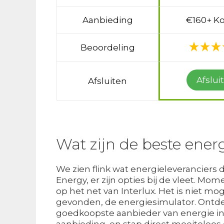
Aanbieding
€160+ Ko
Beoordeling
Afslui
Afsluiten
Wat zijn de beste ener
We zien flink wat energieleveranciers
Energy, er zijn opties bij de vleet. Mo
op het net van Interlux. Het is niet mog
gevonden, de energiesimulator. Ontdek
goedkoopste aanbieder van energie in
aanbieding, en stap direct moeiteloos