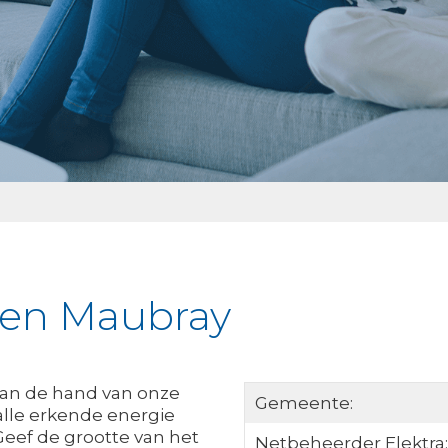
ken Maubray
Aan de hand van onze
Gemeente:
 alle erkende energie
 Geef de grootte van het
Netbeheerder Elektra: