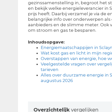
gezinssamenstelling in, begroot het s
en bekijk welke energieleverancier in 
prijs heeft. Daarbij verzamel je via de 
belangrijke info over onderwerpen als 
aanbieders en de slimme meter. Ook ve
om stroom en gas te besparen.
Inhoudsopgave:
Energiemaatschappijen in Sclay
Wat kost gas en licht in mijn regi
Overstappen van energie, hoe w
Veelgestelde vragen over vergel
tarieven
Alles over duurzame energie in S
augustus 2026
Overzichtelijk
vergelijken