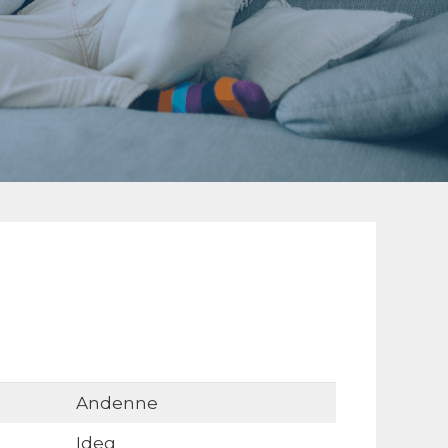
Andenne
Ideg