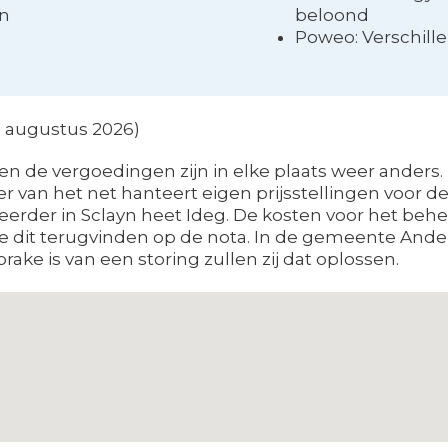
en
beloond
Poweo: Verschill
en augustus 2026)
n de vergoedingen zijn in elke plaats weer anders. 
r van het net hanteert eigen prijsstellingen voor de
eheerder in Sclayn heet Ideg. De kosten voor het beh
 je dit terugvinden op de nota. In de gemeente And
rake is van een storing zullen zij dat oplossen.