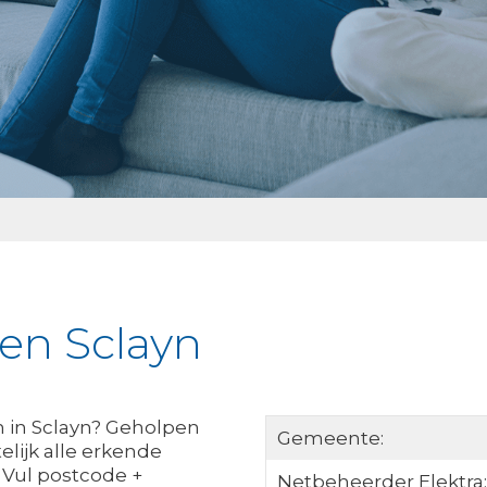
ken Sclayn
 in Sclayn? Geholpen
Gemeente:
elijk alle erkende
 Vul postcode +
Netbeheerder Elektra: