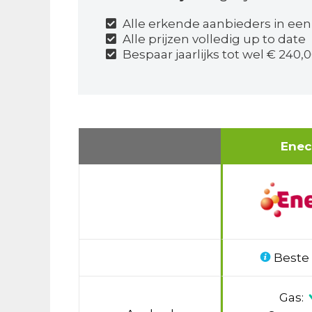
Alle erkende aanbieders in een
Alle prijzen volledig up to date
Bespaar jaarlijks tot wel € 240,0
Ene
Beste
Gas: