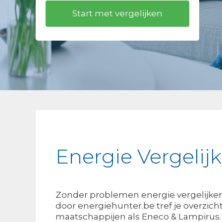
Energie Vergelij
Zonder problemen energie vergelijken
door energiehunter.be tref je overzicht
maatschappijen als Eneco & Lampirus.