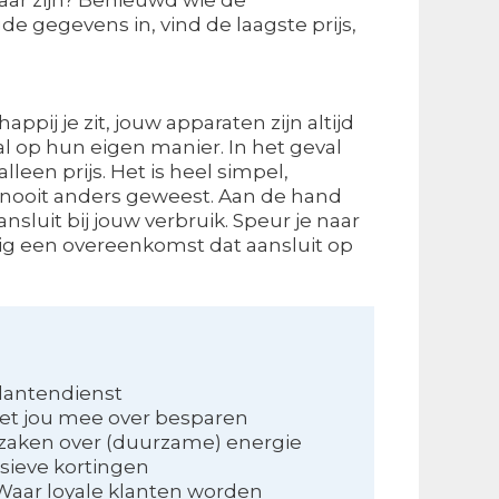
e gegevens in, vind de laagste prijs,
appij je zit, jouw apparaten zijn altijd
l op hun eigen manier. In het geval
leen prijs. Het is heel simpel,
s nooit anders geweest. Aan de hand
aansluit bij jouw verbruik. Speur je naar
dig een overeenkomst dat aansluit op
lantendienst
et jou mee over besparen
 zaken over (duurzame) energie
sieve kortingen
Waar loyale klanten worden