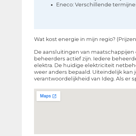
Eneco: Verschillende termijn
Wat kost energie in mijn regio? (Prijz
De aansluitingen van maatschappijen e
beheerders actief zijn. Iedere beheerde
elektra. De huidige elektriciteit netb
weer anders bepaald. Uiteindelijk kan
verantwoordelijkheid van Ideg. Als er sp