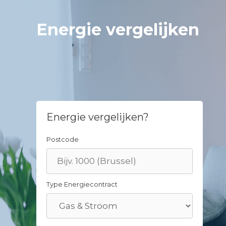
Skip
to
Energie vergelijken
content
Energie vergelijken?
Postcode
Type Energiecontract