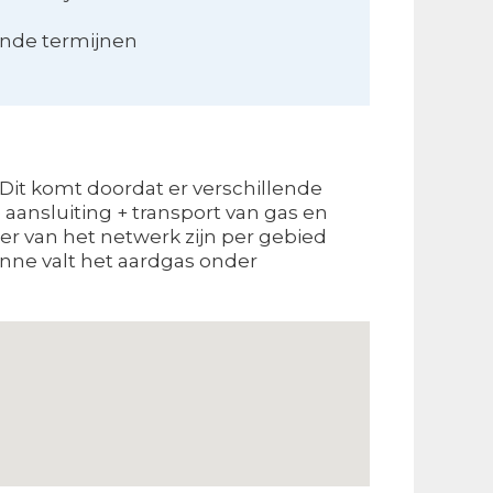
ende termijnen
Dit komt doordat er verschillende
 aansluiting + transport van gas en
eer van het netwerk zijn per gebied
enne valt het aardgas onder