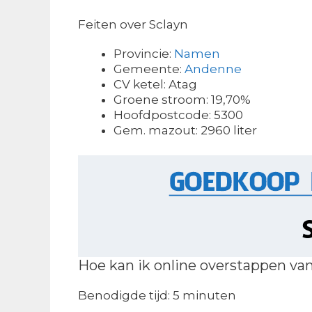
Feiten over Sclayn
Provincie:
Namen
Gemeente:
Andenne
CV ketel: Atag
Groene stroom: 19,70%
Hoofdpostcode: 5300
Gem. mazout: 2960 liter
Hoe kan ik online overstappen va
Benodigde tijd:
5 minuten