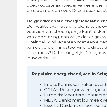
goedkoopste aanbieder van energie in S
en stap meteen over. Check daarnaas
De goedkoopste energieleverancier 
De kwaliteit van gas of elektriciteit is 
voorzien van stroom, en je kunt lekke
van een storing, dan wil je dat er gauw
uiteindelijk wil iedereen met een eig
van de vergelijkingstool vind je direct 
iets unieks? Dat is mogelijk. D.m.v jo
jouw verbruik.
Populaire energiebedrijven in Scla
Engie: Kennis van zaken over
OCTA+: Reken jouw energiekos
Lampiris: Meerdere contracte
MEGA: Denkt met jou mee ov
Essent: Duidelijk en eerlijke a