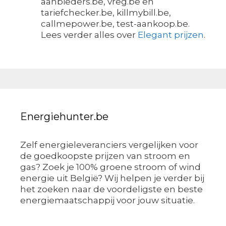
aanbieders.be, vreg.be en
tariefchecker.be, killmybill.be,
callmepower.be, test-aankoop.be.
Lees verder alles over
Elegant prijzen
.
Energiehunter.be
Zelf energieleveranciers vergelijken voor
de goedkoopste prijzen van stroom en
gas? Zoek je 100% groene stroom of wind
energie uit België? Wij helpen je verder bij
het zoeken naar de voordeligste en beste
energiemaatschappij voor jouw situatie.