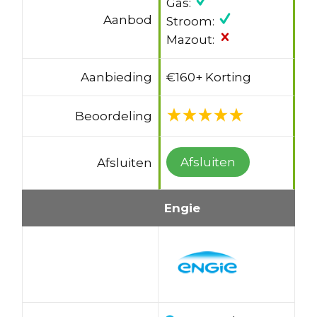
Gas:
Aanbod
Stroom:
Mazout:
Aanbieding
€160+ Korting
Beoordeling
Afsluiten
Afsluiten
Engie