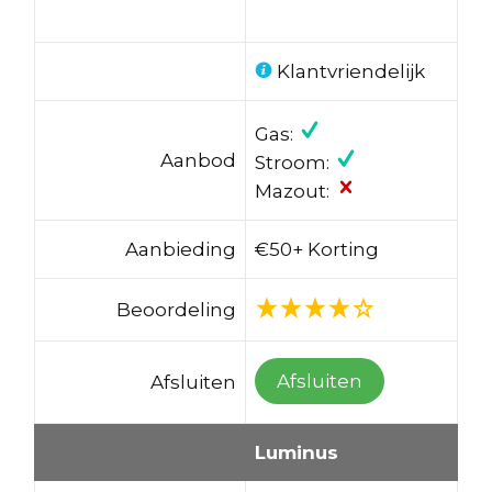
Klantvriendelijk
Gas:
Aanbod
Stroom:
Mazout:
Aanbieding
€50+ Korting
Beoordeling
Afsluiten
Afsluiten
Luminus