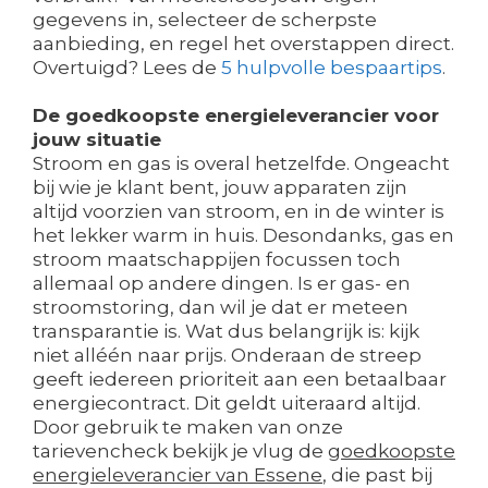
gegevens in, selecteer de scherpste
aanbieding, en regel het overstappen direct.
Overtuigd? Lees de
5 hulpvolle bespaartips
.
De goedkoopste energieleverancier voor
jouw situatie
Stroom en gas is overal hetzelfde. Ongeacht
bij wie je klant bent, jouw apparaten zijn
altijd voorzien van stroom, en in de winter is
het lekker warm in huis. Desondanks, gas en
stroom maatschappijen focussen toch
allemaal op andere dingen. Is er gas- en
stroomstoring, dan wil je dat er meteen
transparantie is. Wat dus belangrijk is: kijk
niet alléén naar prijs. Onderaan de streep
geeft iedereen prioriteit aan een betaalbaar
energiecontract. Dit geldt uiteraard altijd.
Door gebruik te maken van onze
tarievencheck bekijk je vlug de
goedkoopste
energieleverancier van Essene
, die past bij