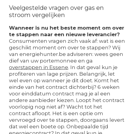
Veelgestelde vragen over gas en
stroom vergelijken
Wanneer is nu het beste moment om over
te stappen naar een nieuwe leverancier?
Consumenten vragen zich vaak af: wat is een
geschikt moment om over te stappen? Wij
van energiehunter.be adviseren: wees geen
dief van uw portemonnee en ga
overstappen in Essene
. In dat geval kun je
profiteren van lage prijzen. Belangrijk, let
wel even op wanneer je dit doet. Komt het
einde van het contract dichterbij? 6 weken
voor einddatum contract mag je al een
andere aanbieder kiezen. Loopt het contract
voorlopig nog niet af? Wacht tot het
contract afloopt. Het is een optie om
vervroegd over te stappen, doorgaans levert
dat wel een boete op. Onbepaalde tijd
energiecontract? In dat geval kun je