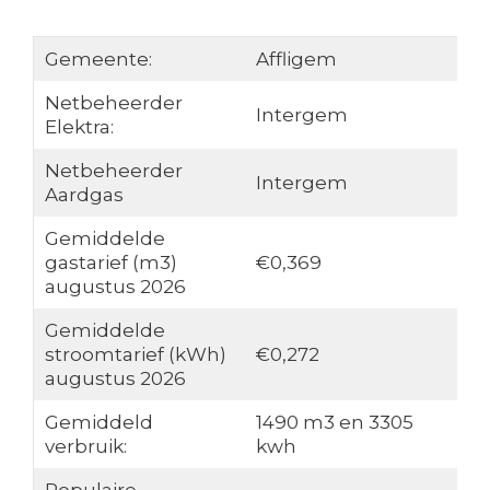
Gemeente:
Affligem
Netbeheerder
Intergem
Elektra:
Netbeheerder
Intergem
Aardgas
Gemiddelde
gastarief (m3)
€0,369
augustus 2026
Gemiddelde
stroomtarief (kWh)
€0,272
augustus 2026
Gemiddeld
1490 m3 en 3305
verbruik:
kwh
Populaire