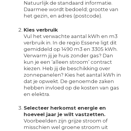
Natuurlijk de standaard informatie.
Daarmee wordt bedoeld; grootte van
het gezin, en adres (postcode).
Kies verbruik
Vul het verwachte aantal kWh en m3
verbruik in. In de regio Essene ligt dit
gemiddeld op 1490 m3 en 3305 kWh.
Verwarm jij je huis zonder gas? Dan
kun je een ‘alleen stroom’ contract
kiezen. Heb jij de beschikking over
zonnepanelen? Kies het aantal kWh in
dat je opwekt. De genoemde zaken
hebben invloed op de kosten van gas
en elektra.
Selecteer herkomst energie en
hoeveel jaar je wilt vastzetten.
Voorbeelden zijn grijze stroom of
misschien wel groene stroom uit