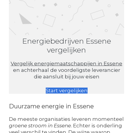
Energiebedrijven Essene
vergelijken
Vergelijk energiemaatschappijen in Essene
en achterhaal de voordeligste leverancier
die aansluit bij jouw eisen
Start vergelijken
Duurzame energie in Essene
De meeste organisaties leveren momenteel
groene stroom in Essene
. Echter is onderling
veel verschil te vinden. De wijze waarop