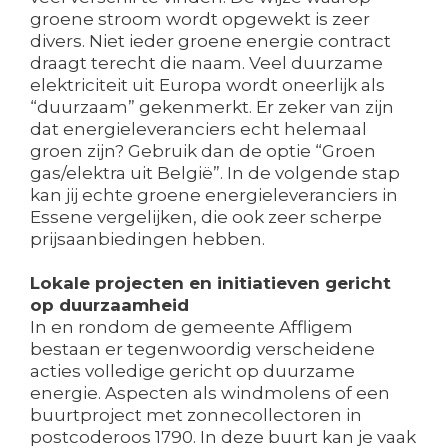
groene stroom wordt opgewekt is zeer
divers. Niet ieder groene energie contract
draagt terecht die naam. Veel duurzame
elektriciteit uit Europa wordt oneerlijk als
“duurzaam” gekenmerkt. Er zeker van zijn
dat energieleveranciers echt helemaal
groen zijn? Gebruik dan de optie “Groen
gas/elektra uit België”. In de volgende stap
kan jij echte groene energieleveranciers in
Essene vergelijken, die ook zeer scherpe
prijsaanbiedingen hebben.
Lokale projecten en initiatieven gericht
op duurzaamheid
In en rondom de gemeente Affligem
bestaan er tegenwoordig verscheidene
acties volledige gericht op duurzame
energie. Aspecten als windmolens of een
buurtproject met zonnecollectoren in
postcoderoos 1790. In deze buurt kan je vaak