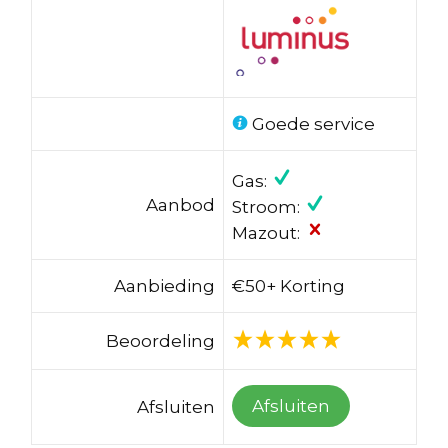
Goede service
Gas:
Aanbod
Stroom:
Mazout:
Aanbieding
€50+ Korting
Beoordeling
Afsluiten
Afsluiten