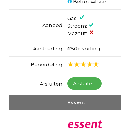
Betrouwbaar
Gas:
Aanbod
Stroom:
Mazout:
Aanbieding
€50+ Korting
Beoordeling
Afsluiten
Afsluiten
Essent