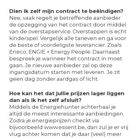
Dien ik zelf mijn contract te beëindigen?
Nee, vaak regelt je betreffende aanbieder
de opzegging van het contract door middel
van de overstapservice. Overstappen is echt
kinderspel. Vergelijk alle tarieven en ga voor
de beste of voordeligste leverancier. Zoals
Eneco, ENGIE + Energy People. Daarnaast
bespreek je wanneer het contract in moet
gaan. Je nieuwe aanbieder zal op deze
ingangsdatum starten met leveren. Je zit
geen dag zonder aardgas of licht.
Hoe kan het dat jullie prijzen lager liggen
dan als ik het zelf afsluit?
Middels de Energiehunter achterhaal je
altijd de meest interessante aanbiedingen.
Zodra je energieprijzen checkt via
bijvoorbeeld www.essent.be, dan zul je er vrij
vlug achter komen dat je daar (veel) meer