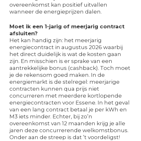
overeenkomst kan positief uitvallen
wanneer de energieprijzen dalen.
Moet ik een 1-jarig of meerjarig contract
afsluiten?
Het kan handig zijn: het meerjarig
energiecontract in augustus 2026 waarbij
het direct duidelijk is wat de kosten gaan
zijn. En misschien is er sprake van een
aantrekkelijke bonus (cashback). Toch moet
je de rekensom goed maken. In de
energiemarkt is de stelregel: meerjarige
contracten kunnen qua prijs niet
concurreren met meerdere kortlopende
energiecontracten voor Essene. In het geval
van een lang contract betaal je per kWh en
M3 iets minder. Echter, bij zo’n
overeenkomst van 12 maanden krijg je alle
jaren deze concurrerende welkomstbonus.
Onder aan de streep is dat ’t voordeligst!