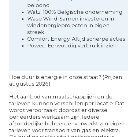
beloond
Watz: 100% Belgische onderneming
Wase Wind: Samen investeren in
windenergieprojecten in eigen
streek
Comfort Energy: Altijd scherpe acties
Poweo: Eenvoudig verbruik inzien
Hoe duur is energie in onze straat? (Prijzen
augustus 2026)
Het aanbod van maatschappijen en de
tarieven kunnen verschillen per locatie. Dat
wordt veroorzaakt doordat er diverse
beheerders werkzaam zijn. Iedere
afzonderlijke beheerder verwerkt zijn eigen
tarieven voor transport van gas en elektra.
De huidige elektriciteit netbeheerder in