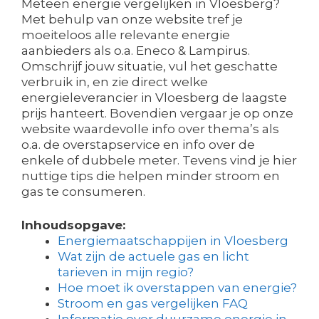
Meteen energie vergelijken in Vloesberg?
Met behulp van onze website tref je
moeiteloos alle relevante energie
aanbieders als o.a. Eneco & Lampirus.
Omschrijf jouw situatie, vul het geschatte
verbruik in, en zie direct welke
energieleverancier in Vloesberg de laagste
prijs hanteert. Bovendien vergaar je op onze
website waardevolle info over thema’s als
o.a. de overstapservice en info over de
enkele of dubbele meter. Tevens vind je hier
nuttige tips die helpen minder stroom en
gas te consumeren.
Inhoudsopgave:
Energiemaatschappijen in Vloesberg
Wat zijn de actuele gas en licht
tarieven in mijn regio?
Hoe moet ik overstappen van energie?
Stroom en gas vergelijken FAQ