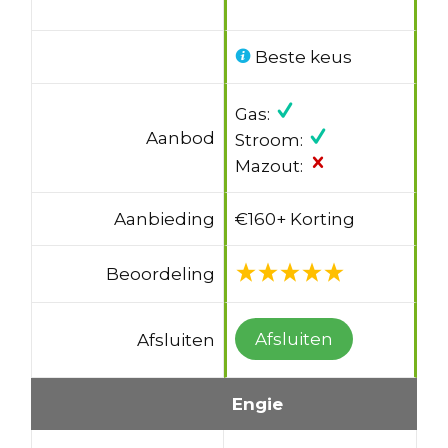
Beste keus
Gas:
Aanbod
Stroom:
Mazout:
Aanbieding
€160+ Korting
Beoordeling
Afsluiten
Afsluiten
Engie