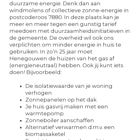
duurzame energie. Denk dan aan
windmolens of collectieve zonne-energie in
postcoderoos 7880. In deze plaats kan je
meer en meer tegen een gunstig tarief
meedoen met duurzaamheidsinitiatieven in
de gemeente. De overheid wil ook ons
verplichten om minder energie in huis te
gebruiken. In zo’n 25 jaar moet
Henegouwen de huizen van het gas af
(energieneutraal) hebben. Ook jij kunt iets
doen! Bijvoorbeeld:
De isolatiewaarde van je woning
verhogen
Zonnepanelen op het dak
Je huis gasvrij maken met een
warmtepomp
Zonneboiler aanschaffen
Alternatief verwarmen d.m.v. een
biomassaketel