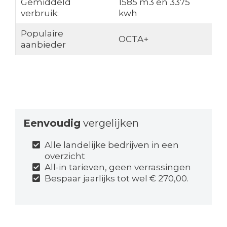
Gemiddeld
1585 m3 en 3375
verbruik:
kwh
Populaire
OCTA+
aanbieder
Eenvoudig
vergelijken
Alle landelijke bedrijven in een
overzicht
All-in tarieven, geen verrassingen
Bespaar jaarlijks tot wel € 270,00.