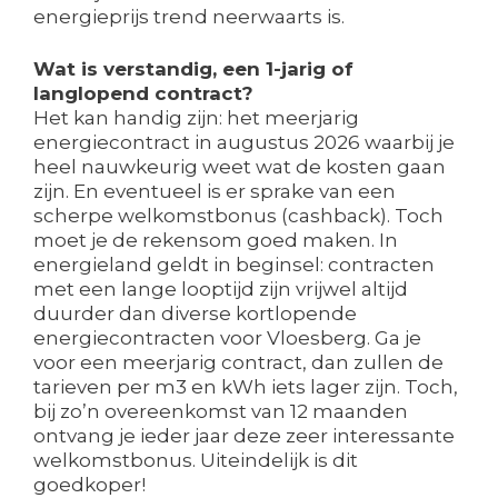
energieprijs trend neerwaarts is.
Wat is verstandig, een 1-jarig of
langlopend contract?
Het kan handig zijn: het meerjarig
energiecontract in augustus 2026 waarbij je
heel nauwkeurig weet wat de kosten gaan
zijn. En eventueel is er sprake van een
scherpe welkomstbonus (cashback). Toch
moet je de rekensom goed maken. In
energieland geldt in beginsel: contracten
met een lange looptijd zijn vrijwel altijd
duurder dan diverse kortlopende
energiecontracten voor Vloesberg. Ga je
voor een meerjarig contract, dan zullen de
tarieven per m3 en kWh iets lager zijn. Toch,
bij zo’n overeenkomst van 12 maanden
ontvang je ieder jaar deze zeer interessante
welkomstbonus. Uiteindelijk is dit
goedkoper!