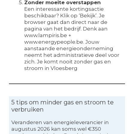
Zonder moeite overstappen
Een interessante kortingsactie
beschikbaar? Klik op ‘Bekijk’. Je
browser gaat dan direct naar de
pagina van het bedrijf. Denk aan
www.lampiris.be +
www.energypeople.be. Jouw
aanstaande energieonderneming
neemt het administratieve deel voor
zich. Je komt nooit zonder gas en
stroom in Vloesberg
5 tips om minder gas en stroom te
verbruiken
Veranderen van energieleverancier in
augustus 2026 kan soms wel €350