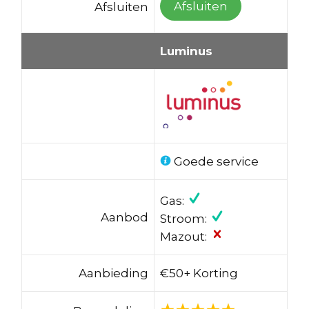
Afsluiten
Afsluiten
Luminus
Goede service
Gas:
Aanbod
Stroom:
Mazout:
Aanbieding
€50+ Korting