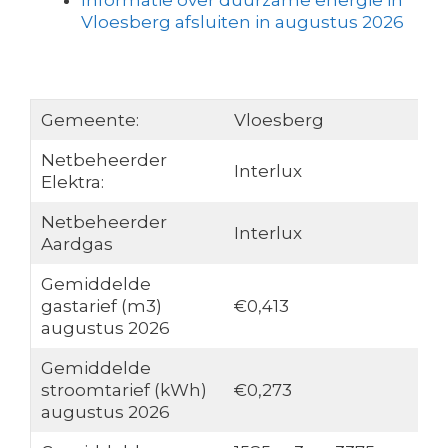
Informatie over duurzame energie in
Vloesberg afsluiten in augustus 2026
Gemeente:
Vloesberg
Netbeheerder
Interlux
Elektra:
Netbeheerder
Interlux
Aardgas
Gemiddelde
gastarief (m3)
€0,413
augustus 2026
Gemiddelde
stroomtarief (kWh)
€0,273
augustus 2026