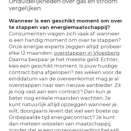
Onduidelijkheden over gas en stroom
vergelijken
Wanneer is een geschikt moment om over
te stappen van energiemaatschappij?
Consumenten vragen zich vaak af: wanneer
is een handig moment om over te stappen?
Onze energie-experts zeggen altijd: probeer
elke 12 maanden;
overstappen in Vloesberg
.
Daarna bespaar je het meeste geld. Echter,
kies een geschikt moment. Is jouw huidige
contract bijna afgelopen? zes weken voor de
einddatum van de overeenkomst mag je al
overstappen naar een nieuwe aanbieder. Zit
je nog vast aan een contract? Dan kun je
beter nog enkele maanden wachten. Je
kunt natuurlijk altijd opzeggen wanneer je
wilt, doorgaans levert dat wel een boete op.
Onbepaalde tijd energiecontract? Je kunt
dan meteen wisselen van maatschappij,
zonder dat je een opzegvergoeding betaalt.