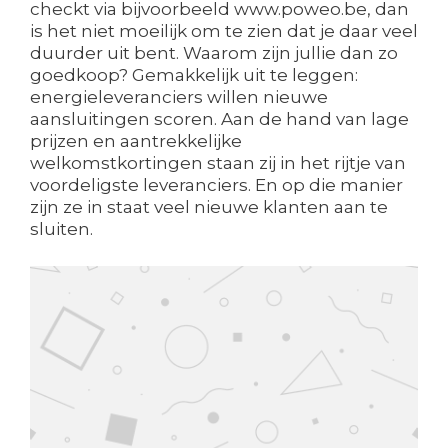
checkt via bijvoorbeeld www.poweo.be, dan
is het niet moeilijk om te zien dat je daar veel
duurder uit bent. Waarom zijn jullie dan zo
goedkoop? Gemakkelijk uit te leggen:
energieleveranciers willen nieuwe
aansluitingen scoren. Aan de hand van lage
prijzen en aantrekkelijke
welkomstkortingen staan zij in het rijtje van
voordeligste leveranciers. En op die manier
zijn ze in staat veel nieuwe klanten aan te
sluiten.