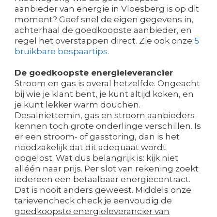
aanbieder van energie in Vloesberg is op dit
moment? Geef snel de eigen gegevens in,
achterhaal de goedkoopste aanbieder, en
regel het overstappen direct. Zie ook onze
5
bruikbare bespaartips
.
De goedkoopste energieleverancier
Stroom en gas is overal hetzelfde. Ongeacht
bij wie je klant bent, je kunt altijd koken, en
je kunt lekker warm douchen.
Desalniettemin, gas en stroom aanbieders
kennen toch grote onderlinge verschillen. Is
er een stroom- of gasstoring, dan is het
noodzakelijk dat dit adequaat wordt
opgelost. Wat dus belangrijk is: kijk niet
alléén naar prijs. Per slot van rekening zoekt
iedereen een betaalbaar energiecontract.
Dat is nooit anders geweest. Middels onze
tarievencheck check je eenvoudig de
goedkoopste energieleverancier van