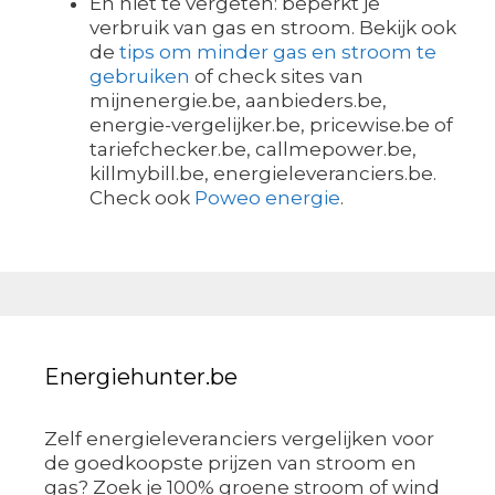
En niet te vergeten: beperkt je
verbruik van gas en stroom. Bekijk ook
de
tips om minder gas en stroom te
gebruiken
of check sites van
mijnenergie.be, aanbieders.be,
energie-vergelijker.be, pricewise.be of
tariefchecker.be, callmepower.be,
killmybill.be, energieleveranciers.be.
Check ook
Poweo energie
.
Energiehunter.be
Zelf energieleveranciers vergelijken voor
de goedkoopste prijzen van stroom en
gas? Zoek je 100% groene stroom of wind