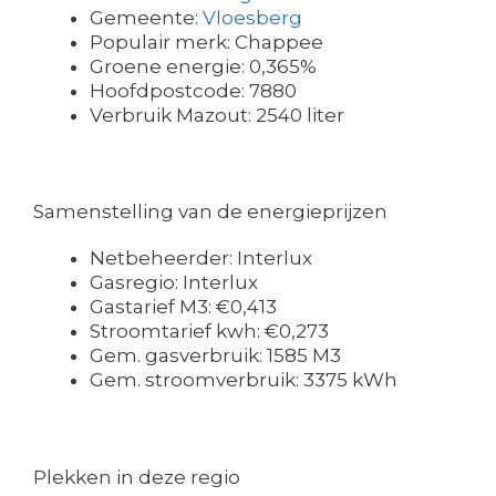
Gemeente:
Vloesberg
Populair merk: Chappee
Groene energie: 0,365%
Hoofdpostcode: 7880
Verbruik Mazout: 2540 liter
Samenstelling van de energieprijzen
Netbeheerder: Interlux
Gasregio: Interlux
Gastarief M3: €0,413
Stroomtarief kwh: €0,273
Gem. gasverbruik: 1585 M3
Gem. stroomverbruik: 3375 kWh
Plekken in deze regio