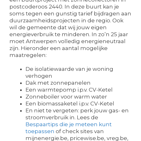
postcoderoos 2440. In deze buurt kan je
soms tegen een gunstig tarief bijdragen aan
duurzaamheidsprojecten in de regio. Ook
wil de gemeente dat wij jouw eigen
energieverbruik te minderen. In zo’n 25 jaar
moet Antwerpen volledig energieneutraal
zijn. Hieronder een aantal mogelijke
maatregelen:
De isolatiewaarde van je woning
verhogen
Dak met zonnepanelen
Een warmtepomp i.p.v. CV-Ketel
Zonneboiler voor warm water
Een biomassaketel i.p.v. CV-Ketel
En niet te vergeten: perk jouw gas- en
stroomverbruik in. Lees de
Bespaartips die je meteen kunt
toepassen
of check sites van
mijnenergie.be, pricewise.be, vreg.be,