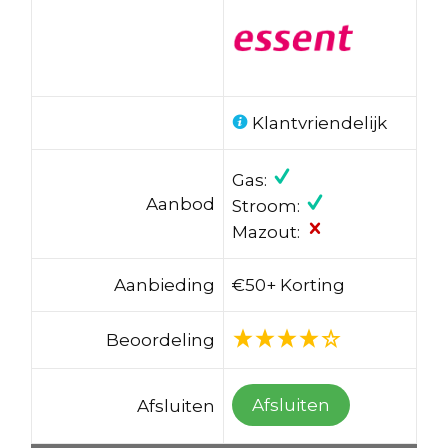
Klantvriendelijk
Gas:
Aanbod
Stroom:
Mazout:
Aanbieding
€50+ Korting
Beoordeling
Afsluiten
Afsluiten