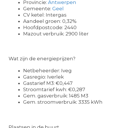
Provincie:
Antwerpen
Gemeente:
Geel
CV ketel: Intergas
Aandeel groen: 0,32%
Hoofdpostcode: 2440
Mazout verbruik: 2900 liter
Wat zijn de energieprijzen?
Netbeheerder: Iveg
Gasregio: Iverlek
Gastarief M3: €0,447
Stroomtarief kwh: €0,287
Gem. gasverbruik: 1485 M3
Gem. stroomverbruik: 3335 kWh
Plaatsen in de buurt