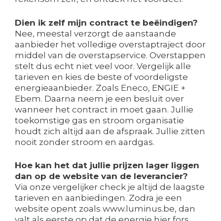
Dien ik zelf mijn contract te beëindigen?
Nee, meestal verzorgt de aanstaande
aanbieder het volledige overstaptraject door
middel van de overstapservice. Overstappen
stelt dus echt niet veel voor. Vergelijk alle
tarieven en kies de beste of voordeligste
energieaanbieder. Zoals Eneco, ENGIE +
Ebem. Daarna neem je een besluit over
wanneer het contract in moet gaan. Jullie
toekomstige gas en stroom organisatie
houdt zich altijd aan de afspraak. Jullie zitten
nooit zonder stroom en aardgas.
Hoe kan het dat jullie prijzen lager liggen
dan op de website van de leverancier?
Via onze vergelijker check je altijd de laagste
tarieven en aanbiedingen. Zodra je een
website opent zoals www.luminus.be, dan
valt als eerste op dat de energie hier fors