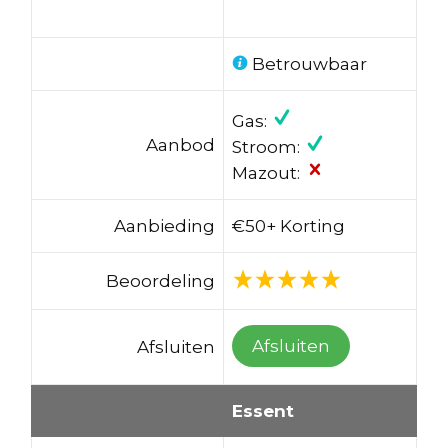
Betrouwbaar
Gas:
Aanbod
Stroom:
Mazout:
Aanbieding
€50+ Korting
Beoordeling
Afsluiten
Afsluiten
Essent