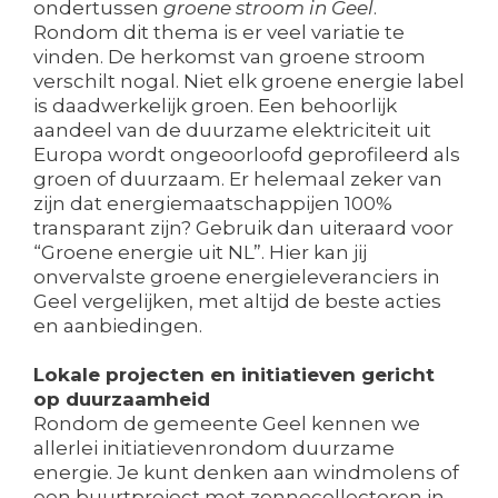
ondertussen
groene stroom in Geel
.
Rondom dit thema is er veel variatie te
vinden. De herkomst van groene stroom
verschilt nogal. Niet elk groene energie label
is daadwerkelijk groen. Een behoorlijk
aandeel van de duurzame elektriciteit uit
Europa wordt ongeoorloofd geprofileerd als
groen of duurzaam. Er helemaal zeker van
zijn dat energiemaatschappijen 100%
transparant zijn? Gebruik dan uiteraard voor
“Groene energie uit NL”. Hier kan jij
onvervalste groene energieleveranciers in
Geel vergelijken, met altijd de beste acties
en aanbiedingen.
Lokale projecten en initiatieven gericht
op duurzaamheid
Rondom de gemeente Geel kennen we
allerlei initiatievenrondom duurzame
energie. Je kunt denken aan windmolens of
een buurtproject met zonnecollectoren in