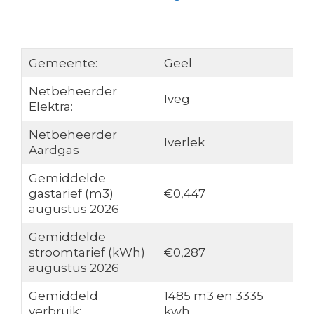
Gemeente:
Geel
Netbeheerder
Iveg
Elektra:
Netbeheerder
Iverlek
Aardgas
Gemiddelde
gastarief (m3)
€0,447
augustus 2026
Gemiddelde
stroomtarief (kWh)
€0,287
augustus 2026
Gemiddeld
1485 m3 en 3335
verbruik:
kwh