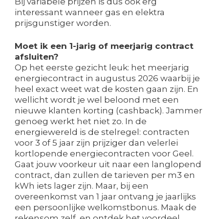
Bij variabele prijzen is dus ook erg
interessant wanneer gas en elektra
prijsgunstiger worden.
Moet ik een 1-jarig of meerjarig contract
afsluiten?
Op het eerste gezicht leuk: het meerjarig
energiecontract in augustus 2026 waarbij je
heel exact weet wat de kosten gaan zijn. En
wellicht wordt je wel beloond met een
nieuwe klanten korting (cashback). Jammer
genoeg werkt het niet zo. In de
energiewereld is de stelregel: contracten
voor 3 of 5 jaar zijn prijziger dan velerlei
kortlopende energiecontracten voor Geel.
Gaat jouw voorkeur uit naar een langlopend
contract, dan zullen de tarieven per m3 en
kWh iets lager zijn. Maar, bij een
overeenkomst van 1 jaar ontvang je jaarlijks
een persoonlijke welkomstbonus. Maak de
rekensom zelf, en ontdek het voordeel.