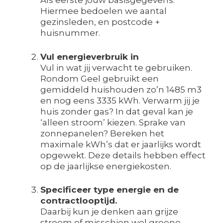
Als eerste jouw basisgegevens.
Hiermee bedoelen we aantal
gezinsleden, en postcode +
huisnummer.
Vul energieverbruik in
Vul in wat jij verwacht te gebruiken.
Rondom Geel gebruikt een
gemiddeld huishouden zo’n 1485 m3
en nog eens 3335 kWh. Verwarm jij je
huis zonder gas? In dat geval kan je
‘alleen stroom’ kiezen. Sprake van
zonnepanelen? Bereken het
maximale kWh’s dat er jaarlijks wordt
opgewekt. Deze details hebben effect
op de jaarlijkse energiekosten.
Specificeer type energie en de
contractlooptijd.
Daarbij kun je denken aan grijze
stroom of misschien wel groene