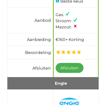
Beste keus
Gas:
Aanbod
Stroom:
Mazout:
Aanbieding
€160+ Korting
Beoordeling
Afsluiten
Afsluiten
Engie